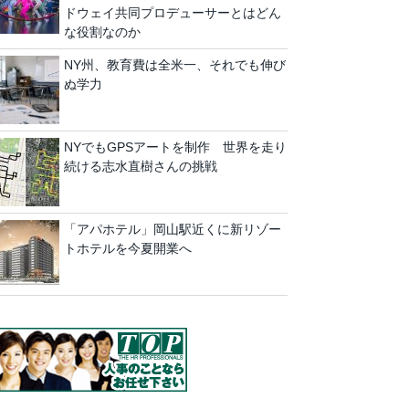
ドウェイ共同プロデューサーとはどん
な役割なのか
NY州、教育費は全米一、それでも伸び
ぬ学力
NYでもGPSアートを制作 世界を走り
続ける志水直樹さんの挑戦
「アパホテル」岡山駅近くに新リゾー
トホテルを今夏開業へ