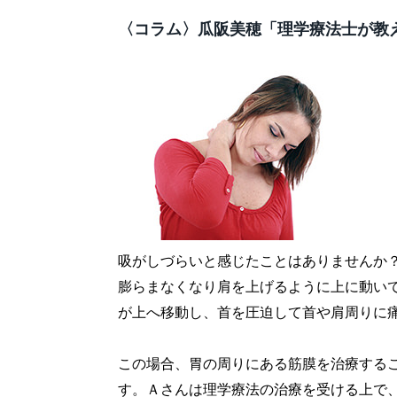
〈コラム〉瓜阪美穂「理学療法士が教
吸がしづらいと感じたことはありませんか
膨らまなくなり肩を上げるように上に動い
が上へ移動し、首を圧迫して首や肩周りに
この場合、胃の周りにある筋膜を治療する
す。Ａさんは理学療法の治療を受ける上で