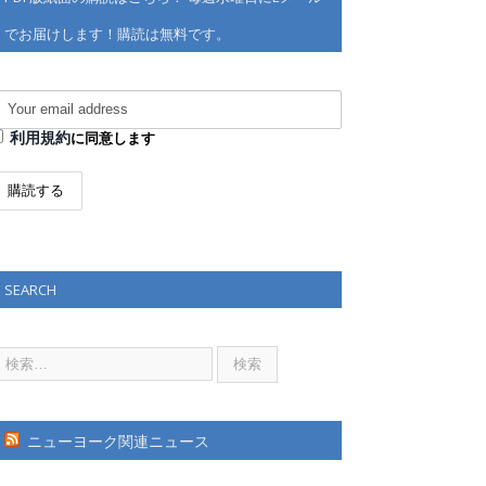
でお届けします！購読は無料です。
利用規約
に同意します
SEARCH
ニューヨーク関連ニュース