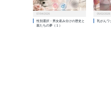
07/04/2026
05/02/2026
性別選択・男女産み分けの歴史と
乳がんワ
親たちの夢（１）