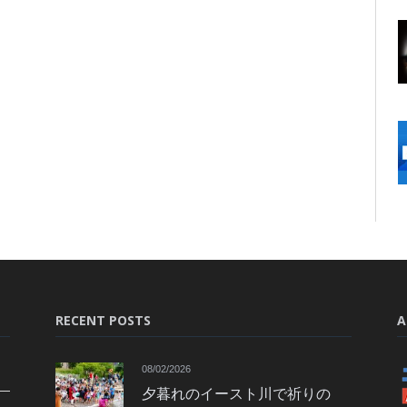
RECENT POSTS
A
08/02/2026
夕暮れのイースト川で祈りの