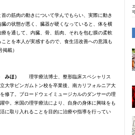
と首の筋肉の動きについて学んでもらい、実際に動き
内臓の状態が悪く、臓器が硬くなっていると、体を横
治療を通して、内臓、骨、筋肉、それを包む膜の柔軟
ることを本人が実感するので、食生活改善への意識も
号掲載）
 みほ）
理学療法博士、整形臨床スペシャリス
立大学ビンガムトン校を卒業後、南カリフォルニア大
を修了。ブロードウェイミュージカルのダンサーの理
躍中。米国の理学療法により、自身の身体に興味をも
活に取り入れることを目的に治療や指導を行ってい