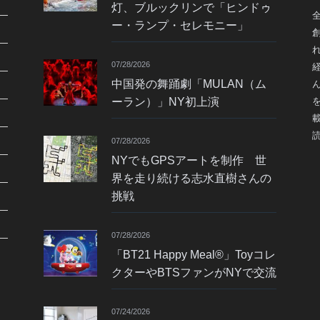
灯、ブルックリンで「ヒンドゥ
ー・ランプ・セレモニー」
07/28/2026
中国発の舞踊劇「MULAN（ム
ーラン）」NY初上演
07/28/2026
NYでもGPSアートを制作 世
界を走り続ける志水直樹さんの
挑戦
07/28/2026
「BT21 Happy Meal®」Toyコレ
クターやBTSファンがNYで交流
07/24/2026