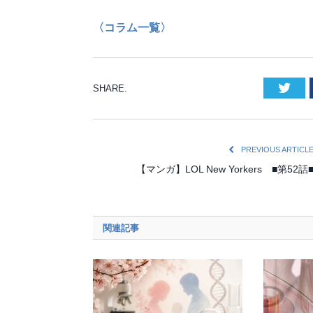
〈コラム一覧〉
Twi
SHARE.
PREVIOUS ARTICL
【マンガ】LOL New Yorkers ■第52話
関連記事