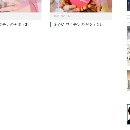
03/07/2026
クチンの今後（3）
乳がんワクチンの今後（２）