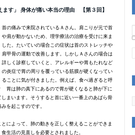
えます」 身体が痛い本当の理由 【第３回】
首の痛みで来院されているＡさん。肩こりが元で首
や肩が動かないため、理学療法の治療を受けに来ま
した。たいていの場合この症状は首のストレッチや
肩甲骨の運動で改善します。しかしＡさんの場合は
詳しく診察していくと、アレルギーや胃もたれなど
の炎症で胃の周りを覆っている筋膜が硬くなってい
ることに気が付きました。例えば、食べ過ぎると呼
？ 胃は肺の真下にあるので胃が硬くなると肺が下に
てしまいます。そうすると首に近い一番上のあばら骨
痛みを起こすのです。
ことによって、肺の動きを正しく整えることができま
、食生活の見直しを必要とされました。