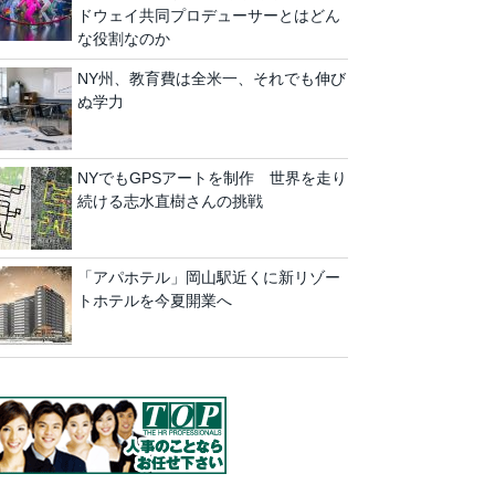
ドウェイ共同プロデューサーとはどん
な役割なのか
NY州、教育費は全米一、それでも伸び
ぬ学力
NYでもGPSアートを制作 世界を走り
続ける志水直樹さんの挑戦
「アパホテル」岡山駅近くに新リゾー
トホテルを今夏開業へ