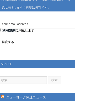
でお届けします！購読は無料です。
利用規約
に同意します
SEARCH
ニューヨーク関連ニュース