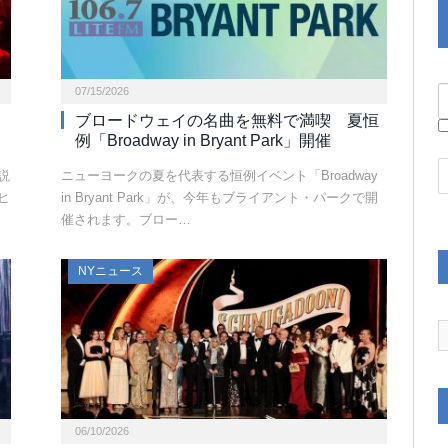
07/15/2026
ブロードウェイの名曲を無料で満喫 夏恒
例「Broadway in Bryant Park」開催
説
ニューヨークの夏を代表する恒例イベント「Broadway
ヒ
in Bryant Park」が、今年もブライアント・パークで開
催されます。ブロー…
NYニュース
06/10/2026