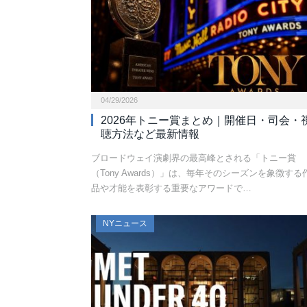
04/29/2026
2026年トニー賞まとめ｜開催日・司会・
聴方法など最新情報
ブロードウェイ演劇界の最高峰とされる「トニー賞
（Tony Awards）」は、毎年そのシーズンを象徴する
品や才能を表彰する重要なアワードで…
NYニュース