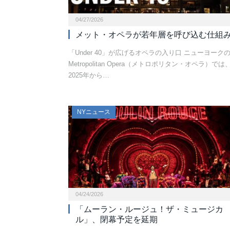
04/27/2026
メット・オペラが若年層を呼び込む仕組
「Under 40」が広げるオペラの入り口 ニューヨーク
Metropolitan Opera（メトロポリタン・オペラ）では
2025年から…
NYニュース
04/24/2026
「ムーラン・ルージュ！ザ・ミュージカ
ル」、閉幕予定を延期