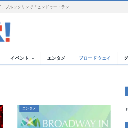
夕暮れのイースト川で祈りの灯、ブルックリンで「ヒンドゥー・ランプ・セレモニー」
イベント
エンタメ
ブロードウェイ
エンタメ
T