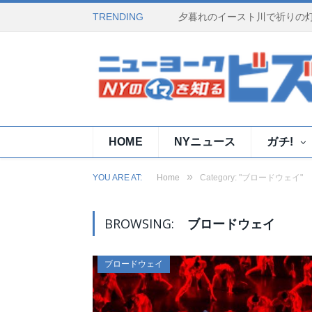
TRENDING
HOME
NYニュース
ガチ!
»
YOU ARE AT:
Home
Category: "ブロードウェイ"
BROWSING:
ブロードウェイ
ブロードウェイ