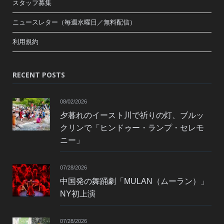
スタッフ募集
ニュースレター（毎週水曜日／無料配信）
利用規約
RECENT POSTS
08/02/2026
夕暮れのイースト川で祈りの灯、ブルッ
クリンで「ヒンドゥー・ランプ・セレモ
ニー」
07/28/2026
中国発の舞踊劇「MULAN（ムーラン）」
NY初上演
07/28/2026