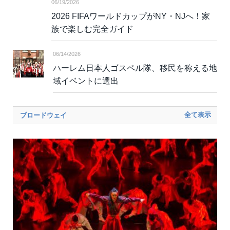
06/19/2026
2026 FIFAワールドカップがNY・NJへ！家
族で楽しむ完全ガイド
06/14/2026
ハーレム日本人ゴスペル隊、移民を称える地
域イベントに選出
全て表示
ブロードウェイ