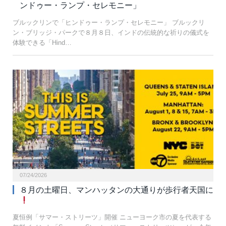
ンドゥー・ランプ・セレモニー」
ブルックリンで「ヒンドゥー・ランプ・セレモニー」 ブルックリ
ン・ブリッジ・パークで８月８日、インドの伝統的な祈りの儀式を
体験できる「Hind…
07/24/2026
８月の土曜日、マンハッタンの大通りが歩行者天国に
夏恒例「サマー・ストリーツ」開催 ニューヨーク市の夏を代表する