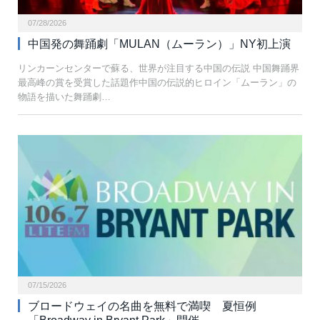
07/28/2026
中国発の舞踊劇「MULAN（ムーラン）」NY初上演
リンカーンセンターで蘇る、世界が注目する中国の伝説 中国舞踊界
最高峰の賞を受賞した話題作中国の伝説的ヒロイン「ムーラン」の
物語を描いた舞踊劇…
07/15/2026
ブロードウェイの名曲を無料で満喫 夏恒例