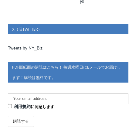
催
X（旧TWITTER）
Tweets by NY_Biz
PDF版紙面の購読はこちら！ 毎週水曜日にEメールでお届けし
ます！購読は無料です。
利用規約
に同意します