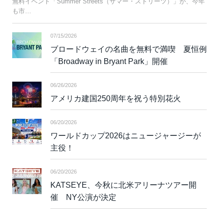
無料イベント「Summer Streets（サマー・ストリーツ）」が、今年
も市…
07/15/2026
ブロードウェイの名曲を無料で満喫 夏恒例
「Broadway in Bryant Park」開催
06/26/2026
アメリカ建国250周年を祝う特別花火
06/20/2026
ワールドカップ2026はニュージャージーが
主役！
06/20/2026
KATSEYE、今秋に北米アリーナツアー開
催 NY公演が決定