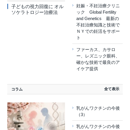
妊娠・不妊治療クリニ
子どもの視力回復に オル
ック Global Fertility
ソケラトロジー治療法
and Genetics 最新の
不妊治療知識と技術で
ＮＹでの妊活をサポー
ト
ファーカス、カサロ
ー、レズニック眼科、
確かな技術で最良のア
イケア提供
全て表示
コラム
乳がんワクチンの今後
（3）
乳がんワクチンの今後