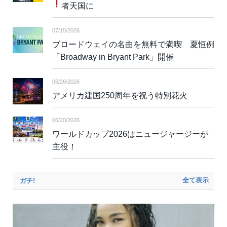
者天国に
07/15/2026
ブロードウェイの名曲を無料で満喫 夏恒例
「Broadway in Bryant Park」開催
06/26/2026
アメリカ建国250周年を祝う特別花火
06/20/2026
ワールドカップ2026はニュージャージーが
主役！
全て表示
ガチ!