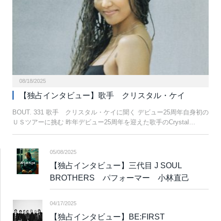
08/18/2025
【独占インタビュー】歌手 クリスタル・ケイ
BOUT. 331 歌手 クリスタル・ケイに聞く デビュー25周年自身初の
ＵＳツアーに挑む 昨年デビュー25周年を迎えた歌手のCrystal…
05/08/2025
【独占インタビュー】三代目 J SOUL
BROTHERS パフォーマー 小林直己
04/17/2025
【独占インタビュー】BE:FIRST