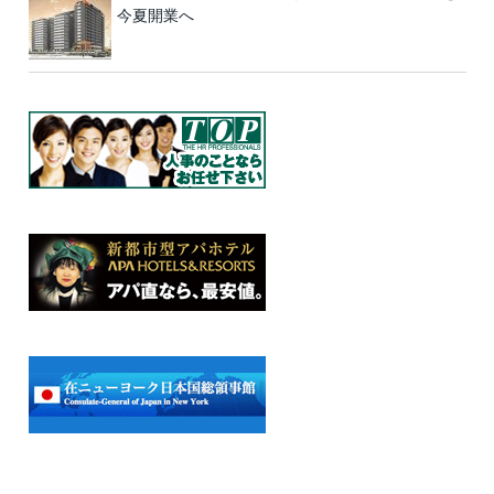
今夏開業へ