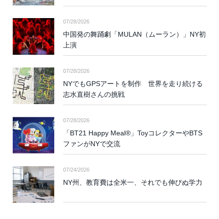
07/28/2026
中国発の舞踊劇「MULAN（ムーラン）」NY初
上演
07/28/2026
NYでもGPSアートを制作 世界を走り続ける
志水直樹さんの挑戦
07/28/2026
「BT21 Happy Meal®」ToyコレクターやBTS
ファンがNYで交流
07/24/2026
NY州、教育費は全米一、それでも伸びぬ学力