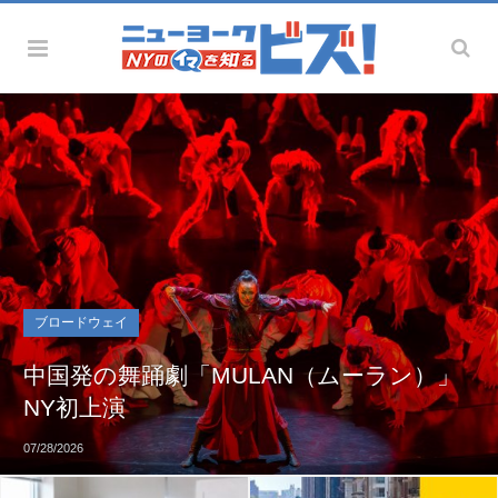
ブロードウェイ
中国発の舞踊劇「MULAN（ムーラン）」
NY初上演
07/28/2026