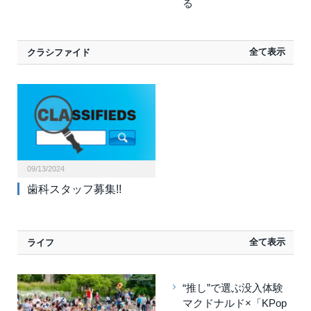
る
全て表示
クラシファイド
09/13/2024
歯科スタッフ募集!!
全て表示
ライフ
“推し”で選ぶ没入体験
マクドナルド×「KPop