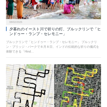
08/02/2026
夕暮れのイースト川で祈りの灯、ブルックリンで「ヒ
ンドゥー・ランプ・セレモニー」
ブルックリンで「ヒンドゥー・ランプ・セレモニー」 ブルックリ
ン・ブリッジ・パークで８月８日、インドの伝統的な祈りの儀式を
体験できる「Hind…