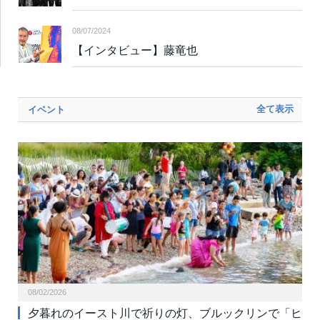
08/07/2024
【インタビュー】藤竜也
全て表示
イベント
08/02/2026
夕暮れのイースト川で祈りの灯、ブルックリンで「ヒ