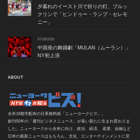
夕暮れのイースト川で祈りの灯、ブルッ
クリンで「ヒンドゥー・ランプ・セレモ
ニー」
07/28/2026
中国発の舞踊劇「MULAN（ムーラン）」
NY初上演
ABOUT
全米18都市配布の日系無料紙「ニューヨークビズ」。
創刊50年の「週刊ビジネスニュース」が装い新たに生まれ変わりま
した。ニューヨークから全米に向け、政治、経済、 産業、金融など
日米の最新ニュースはもちろん、文化、エンターテインメントに至