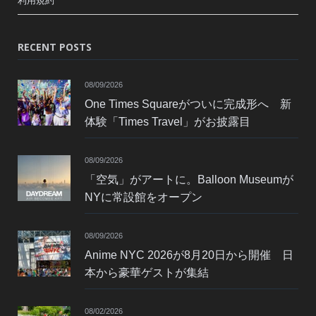
利用規約
RECENT POSTS
08/09/2026
One Times Squareがついに完成形へ 新
体験「Times Travel」がお披露目
08/09/2026
「空気」がアートに。Balloon Museumが
NYに常設館をオープン
08/09/2026
Anime NYC 2026が8月20日から開催 日
本から豪華ゲストが集結
08/02/2026