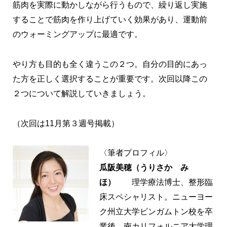
筋肉を実際に動かしながら行うもので、繰り返し実施
することで筋肉を作り上げていく効果があり、運動前
のウォーミングアップに最適です。
やり方も目的も全く違うこの２つ。自分の目的にあっ
た方を正しく選択することが重要です。次回以降この
２つについて解説していきましょう。
（次回は11月第３週号掲載）
〈筆者プロフィル〉
瓜阪美穂（うりさか み
ほ）
理学療法博士、整形臨
床スペシャリスト。ニューヨー
ク州立大学ビンガムトン校を卒
業後、南カリフォルニア大学理