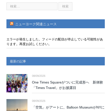
ニューヨーク関連ニュース
エラーが発生しました。フィードの配信が停止している可能性があ
ります。再度お試しください。
最新の記事
08/09/2026
One Times Squareがついに完成形へ 新体験
「Times Travel」がお披露目
08/09/2026
「空気」がアートに。Balloon MuseumがNYに