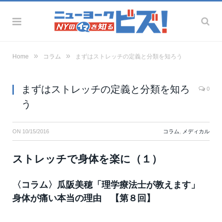
»
»
Home
コラム
まずはストレッチの定義と分類を知ろう
まずはストレッチの定義と分類を知ろ
0
う
ON
10/15/2016
コラム
,
メディカル
ストレッチで身体を楽に（１）
〈コラム〉瓜阪美穂「理学療法士が教えます」
身体が痛い本当の理由 【第８回】