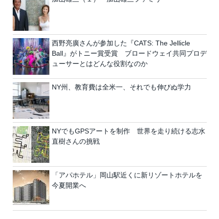
西野亮廣さんが参加した『CATS: The Jellicle
Ball』がトニー賞受賞 ブロードウェイ共同プロデ
ューサーとはどんな役割なのか
NY州、教育費は全米一、それでも伸びぬ学力
NYでもGPSアートを制作 世界を走り続ける志水
直樹さんの挑戦
「アパホテル」岡山駅近くに新リゾートホテルを
今夏開業へ