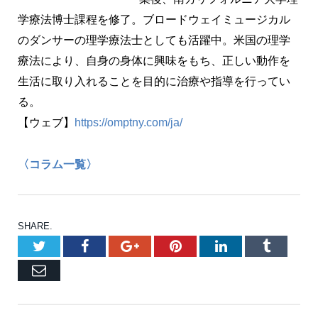
学療法博士課程を修了。ブロードウェイミュージカル
のダンサーの理学療法士としても活躍中。米国の理学
療法により、自身の身体に興味をもち、正しい動作を
生活に取り入れることを目的に治療や指導を行ってい
る。
【ウェブ】
https://omptny.com/ja/
〈コラム一覧〉
SHARE.
Twitter
Facebook
Google+
Pinterest
LinkedIn
Tumblr
Email