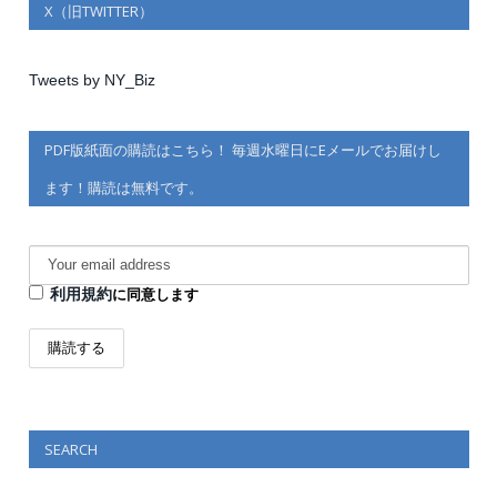
X（旧TWITTER）
Tweets by NY_Biz
PDF版紙面の購読はこちら！ 毎週水曜日にEメールでお届けし
ます！購読は無料です。
利用規約
に同意します
SEARCH