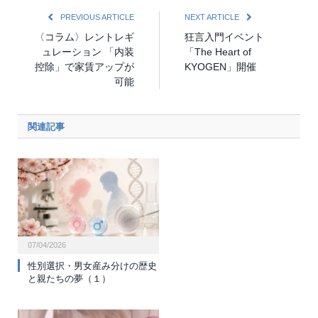
PREVIOUS ARTICLE
NEXT ARTICLE
〈コラム〉レントレギ
狂言入門イベント
ュレーション 「内装
「The Heart of
控除」で家賃アップが
KYOGEN」開催
可能
関連記事
07/04/2026
性別選択・男女産み分けの歴史
と親たちの夢（１）