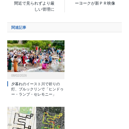
間近で見られずより厳
ーヨークが新ＰＲ映像
しい管理に
関連記事
08/02/2026
夕暮れのイースト川で祈りの
灯、ブルックリンで「ヒンドゥ
ー・ランプ・セレモニー」