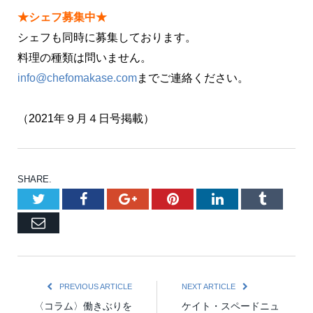
★シェフ募集中★
シェフも同時に募集しております。
料理の種類は問いません。
info@chefomakase.com
までご連絡ください。
（2021年９月４日号掲載）
SHARE.
Twitter
Facebook
Google+
Pinterest
LinkedIn
Tumblr
Email
PREVIOUS ARTICLE
NEXT ARTICLE
〈コラム〉働きぶりを
ケイト・スペードニュ