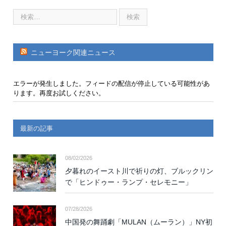
ニューヨーク関連ニュース
エラーが発生しました。フィードの配信が停止している可能性があ
ります。再度お試しください。
最新の記事
08/02/2026
夕暮れのイースト川で祈りの灯、ブルックリン
で「ヒンドゥー・ランプ・セレモニー」
07/28/2026
中国発の舞踊劇「MULAN（ムーラン）」NY初