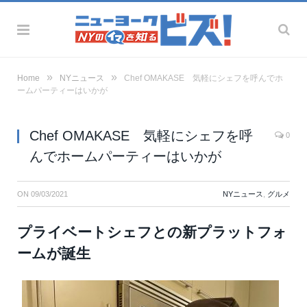
»
»
Home
NYニュース
Chef OMAKASE 気軽にシェフを呼んでホ
ームパーティーはいかが
Chef OMAKASE 気軽にシェフを呼
0
んでホームパーティーはいかが
ON
09/03/2021
NYニュース
,
グルメ
プライベートシェフとの新プラットフォ
ームが誕生