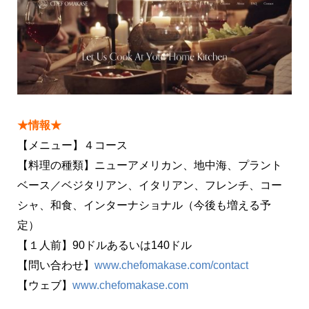
★情報★
【メニュー】４コース
【料理の種類】ニューアメリカン、地中海、プラント
ベース／ベジタリアン、イタリアン、フレンチ、コー
シャ、和食、インターナショナル（今後も増える予
定）
【１人前】90ドルあるいは140ドル
【問い合わせ】
www.chefomakase.com/contact
【ウェブ】
www.chefomakase.com