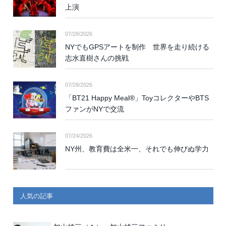
上演
07/28/2026
NYでもGPSアートを制作 世界を走り続ける
志水直樹さんの挑戦
07/28/2026
「BT21 Happy Meal®」ToyコレクターやBTS
ファンがNYで交流
07/24/2026
NY州、教育費は全米一、それでも伸びぬ学力
人気の記事