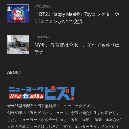
07/28/2026
「BT21 Happy Meal®」Toyコレクターや
BTSファンがNYで交流
07/24/2026
NY州、教育費は全米一、それでも伸びぬ
学力
ABOUT
全米18都市配布の日系無料紙「ニューヨークビズ」。
創刊50年の「週刊ビジネスニュース」が装い新たに生まれ変わりま
した。ニューヨークから全米に向け、政治、経済、 産業、金融など
日米の最新ニュースはもちろん、文化、エンターテインメントに至