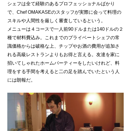
シェフは全て経験のあるプロフェッショナルばかり
で、Chef OMAKASEのスタッフが実際に会って料理の
スキルや人間性を厳しく審査しているという。
メニューは４コースで一人前90ドルまたは140ドルの２
種で材料費込み。これまでのプライベートシェフの常
識価格からは破格な上、チップやお酒の費用が追加さ
れる高級レストランよりもお得と言える。友達を家に
招いてしゃれたホームパーティーをしたいけれど、料
理をする手間を考えると二の足を踏んでいたという人
には朗報だ。