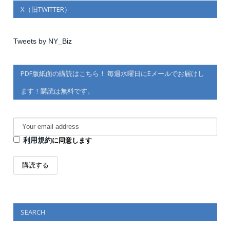
X（旧TWITTER）
Tweets by NY_Biz
PDF版紙面の購読はこちら！ 毎週水曜日にEメールでお届けし
ます！購読は無料です。
利用規約
に同意します
SEARCH