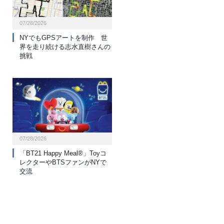
07/28/2026
NYでもGPSアートを制作 世
界を走り続ける志水直樹さんの
挑戦
07/28/2026
「BT21 Happy Meal®」Toyコ
レクターやBTSファンがNYで
交流