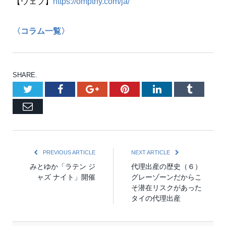
【ウェブ】
https://omptny.com/ja/
〈コラム一覧〉
SHARE.
Twitter
Facebook
Google+
Pinterest
LinkedIn
Tumblr
Email
PREVIOUS ARTICLE
NEXT ARTICLE
みとゆか「ラテン ジ
代理出産の歴史（６）
ャズ ナイト」開催
グレーゾーンだからこ
そ潜在リスクがあった
タイの代理出産