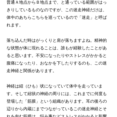
普通Ａ地点からＢ地点まで、と通っている範囲がはっ
きりしているものなのですが、この迷走神経だけは、
体中のあちらこちらを巡っているので「迷走」と呼ば
れます。
落ち込んだ時はがっくりと肩が落ちますよね。精神的
な状態が体に現れることは、誰もが経験したことがあ
ると思います。不安になったりやストレスがかかると
腹痛になったり、おなかを下したりするのも、この迷
走神経と関係があります。
神経は紐（ひも）状になっていて体中を走っていま
す。そして紐状の神経の周りには、これまでに何度も
登場した「筋膜」という組織があります。耳の後ろの
辺りから内蔵にまでつながっているこの迷走神経とそ
れを包む筋膜は、悩み事などストレスがかかると影響