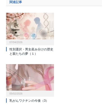
関連記事
07/04/2026
性別選択・男女産み分けの歴史
と親たちの夢（１）
05/02/2026
乳がんワクチンの今後（3）