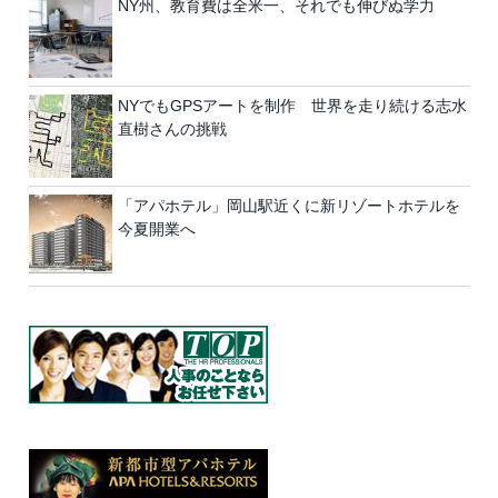
NY州、教育費は全米一、それでも伸びぬ学力
NYでもGPSアートを制作 世界を走り続ける志水
直樹さんの挑戦
「アパホテル」岡山駅近くに新リゾートホテルを
今夏開業へ