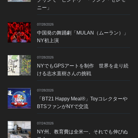
ニー」
07/28/2026
中国発の舞踊劇「MULAN（ムーラン）」
NY初上演
07/28/2026
NYでもGPSアートを制作 世界を走り続
ける志水直樹さんの挑戦
07/28/2026
「BT21 Happy Meal®」Toyコレクターや
BTSファンがNYで交流
07/24/2026
NY州、教育費は全米一、それでも伸びぬ