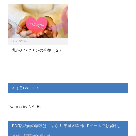
03/07/2026
乳がんワクチンの今後（２）
X（旧TWITTER）
Tweets by NY_Biz
PDF版紙面の購読はこちら！ 毎週水曜日にEメールでお届けし
ます！購読は無料です。