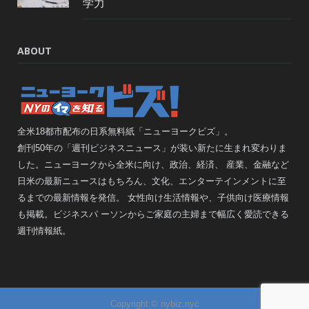
学力
ABOUT
全米18都市配布の日系無料紙「ニューヨークビズ」。
創刊50年の「週刊ビジネスニュース」が装い新たに生まれ変わりま
した。ニューヨークから全米に向け、政治、経済、 産業、金融など
日米の最新ニュースはもちろん、文化、エンターテインメントに至
るまでの最新情報を発信。 女性向け生活情報や、子供向け医療情報
も掲載。ビジネスパ ーソンからご家庭の主婦まで幅広く愛読できる
週刊情報紙。
Copyright © nybiz.nyc