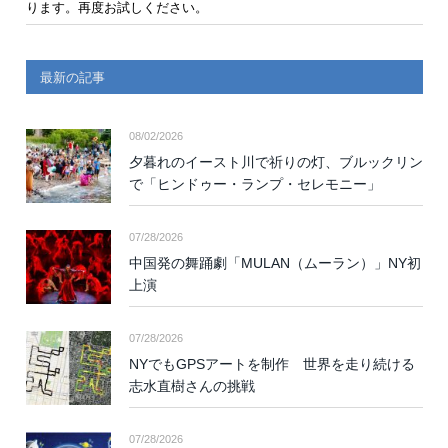
ります。再度お試しください。
最新の記事
08/02/2026
夕暮れのイースト川で祈りの灯、ブルックリン
で「ヒンドゥー・ランプ・セレモニー」
07/28/2026
中国発の舞踊劇「MULAN（ムーラン）」NY初
上演
07/28/2026
NYでもGPSアートを制作 世界を走り続ける
志水直樹さんの挑戦
07/28/2026