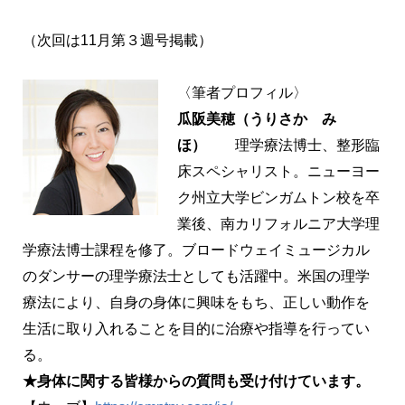
（次回は11月第３週号掲載）
〈筆者プロフィル〉
瓜阪美穂（うりさか み
ほ）
理学療法博士、整形臨
床スペシャリスト。ニューヨー
ク州立大学ビンガムトン校を卒
業後、南カリフォルニア大学理
学療法博士課程を修了。ブロードウェイミュージカル
のダンサーの理学療法士としても活躍中。米国の理学
療法により、自身の身体に興味をもち、正しい動作を
生活に取り入れることを目的に治療や指導を行ってい
る。
★身体に関する皆様からの質問も受け付けています。