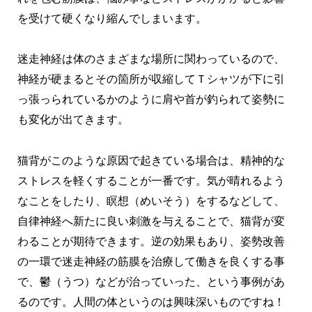
を受けて硬くなり縮んでしまいます。
迷走神経は体のさまざまな場所に関わっているので、
神経が硬まるとその箇所が収縮してＴシャツが下に引
っ張っられているかのように肩や首が釣られて姿勢に
も変化が出てきます。
猫背がこのような原因で起きている場合は、精神的な
ストレスを軽くすることが一番です。気が晴れるよう
なことをしたり、瞑想（めいそう）をするなどして、
自律神経へ新たに良い刺激を与えることで、猫背が変
わることが期待できます。逆の効果もあり、姿勢改善
の一環で迷走神経の筋膜を治療して働きを良くする事
で、鬱（うつ）などが治っていった、という事例があ
るのです。人間の体というのは興味深いものですね！