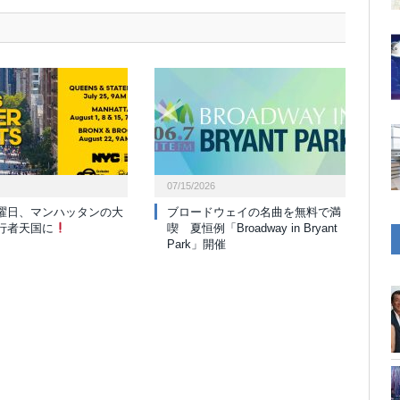
07/15/2026
曜日、マンハッタンの大
ブロードウェイの名曲を無料で満
行者天国に
喫 夏恒例「Broadway in Bryant
Park」開催