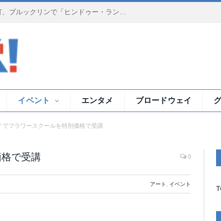
夕暮れのイースト川で祈りの灯、ブルックリンで「ヒンドゥー・ランプ・セレモニー」
イベント
エンタメ
ブロードウェイ
Ｙでフラワースクールを特別価格で受講
価格で受講
0
アート
,
イベント
T