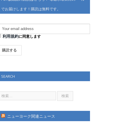
でお届けします！購読は無料です。
利用規約
に同意します
SEARCH
ニューヨーク関連ニュース