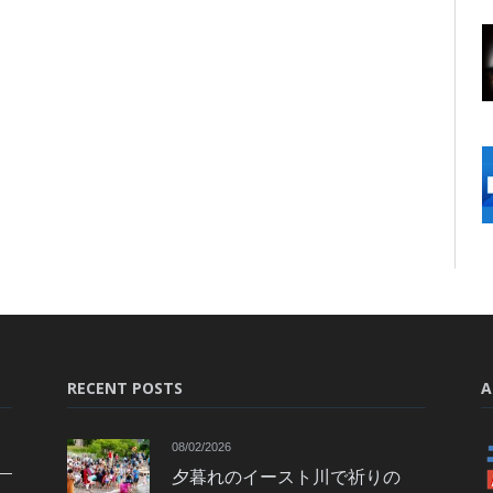
RECENT POSTS
A
08/02/2026
夕暮れのイースト川で祈りの