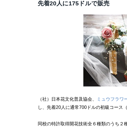
先着20人に175ドルで販売
（社）日本花文化普及協会、
ミュウフラワ
し、先着20人に通常700ドルの初級コース
同校の特許取得開花技術全６種類のうち２