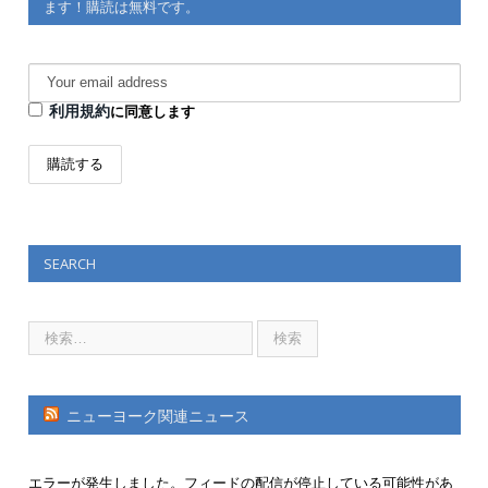
ます！購読は無料です。
利用規約
に同意します
SEARCH
ニューヨーク関連ニュース
エラーが発生しました。フィードの配信が停止している可能性があ