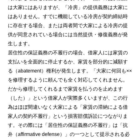
は大家にはありますが、「冷房」の提供義務は大家に
はありません。すでに機能している冷房が契約締結時
に存在する場合、または両者間で大家による冷房の提
供が同意されている場合には当然提供・修復義務が発
生します。
居住性の保証義務の不履行の場合、借家人には家賃の
支払いを全面的に停止するか、家賃を部分的に減額す
る（abatement）権利が発生します。「大家に何回も××
を修理するように頼んでも全く対応してくれません。
だから修理してくれるまで家賃を払うのを止めます
（した）」という借家人が実際多くいますが、この行
為はほぼ間違いなく大家による「家賃の滞納による借
家人の契約不履行」という損害賠償訴訟につながりま
す。その際には「居住性の保証義務の不履行」は「抗
弁（affirmative defense）」の一つとして提示される必