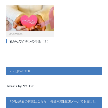
03/07/2026
乳がんワクチンの今後（２）
X（旧TWITTER）
Tweets by NY_Biz
PDF版紙面の購読はこちら！ 毎週水曜日にEメールでお届けし