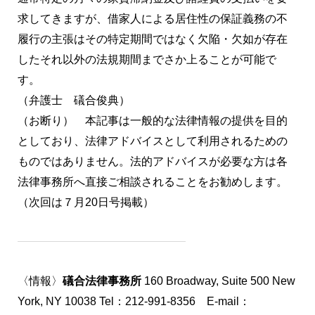
求してきますが、借家人による居住性の保証義務の不
履行の主張はその特定期間ではなく欠陥・欠如が存在
したそれ以外の法規期間までさか上ることが可能で
す。
（弁護士 礒合俊典）
（お断り） 本記事は一般的な法律情報の提供を目的
としており、法律アドバイスとして利用されるための
ものではありません。法的アドバイスが必要な方は各
法律事務所へ直接ご相談されることをお勧めします。
（次回は７月20日号掲載）
〈情報〉
礒合法律事務所
160 Broadway, Suite 500 New
York, NY 10038 Tel：212-991-8356 E-mail：