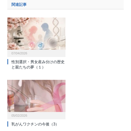
関連記事
07/04/2026
性別選択・男女産み分けの歴史
と親たちの夢（１）
05/02/2026
乳がんワクチンの今後（3）