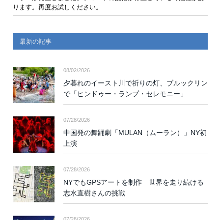
ります。再度お試しください。
最新の記事
08/02/2026
夕暮れのイースト川で祈りの灯、ブルックリン
で「ヒンドゥー・ランプ・セレモニー」
07/28/2026
中国発の舞踊劇「MULAN（ムーラン）」NY初
上演
07/28/2026
NYでもGPSアートを制作 世界を走り続ける
志水直樹さんの挑戦
07/28/2026