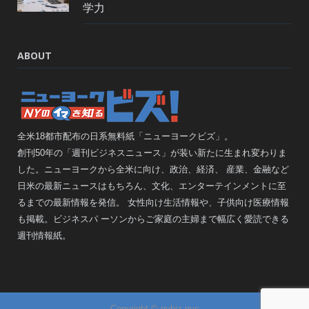
学力
ABOUT
全米18都市配布の日系無料紙「ニューヨークビズ」。
創刊50年の「週刊ビジネスニュース」が装い新たに生まれ変わりま
した。ニューヨークから全米に向け、政治、経済、 産業、金融など
日米の最新ニュースはもちろん、文化、エンターテインメントに至
るまでの最新情報を発信。 女性向け生活情報や、子供向け医療情報
も掲載。ビジネスパ ーソンからご家庭の主婦まで幅広く愛読できる
週刊情報紙。
Copyright © nybiz.nyc