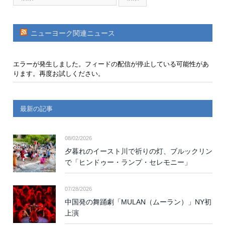
ニューヨーク関連ニュース
エラーが発生しました。フィードの配信が停止している可能性があ
ります。再度お試しください。
最新の記事
08/02/2026
夕暮れのイースト川で祈りの灯、ブルックリン
で「ヒンドゥー・ランプ・セレモニー」
07/28/2026
中国発の舞踊劇「MULAN（ムーラン）」NY初
上演