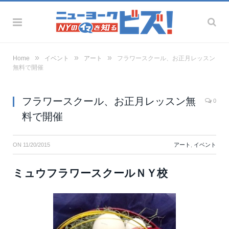
»
»
»
Home
イベント
アート
フラワースクール、お正月レッスン
無料で開催
フラワースクール、お正月レッスン無
0
料で開催
ON
11/20/2015
アート
,
イベント
ミュウフラワースクールＮＹ校