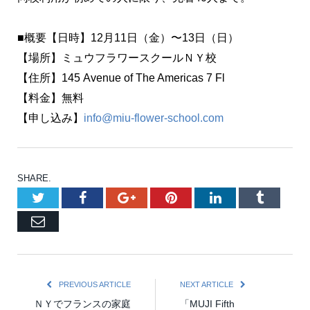
■概要【日時】12月11日（金）〜13日（日）
【場所】ミュウフラワースクールＮＹ校
【住所】145 Avenue of The Americas 7 Fl
【料金】無料
【申し込み】
info@miu-flower-school.com
SHARE.
Twitter
Facebook
Google+
Pinterest
LinkedIn
Tumblr
Email
PREVIOUS ARTICLE
NEXT ARTICLE
ＮＹでフランスの家庭
「MUJI Fifth