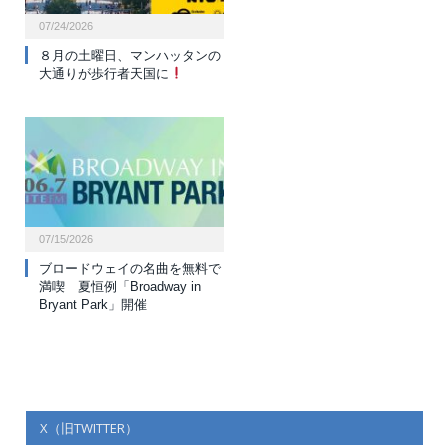
07/24/2026
８月の土曜日、マンハッタンの
大通りが歩行者天国に
07/15/2026
ブロードウェイの名曲を無料で
満喫 夏恒例「Broadway in
Bryant Park」開催
X（旧TWITTER）