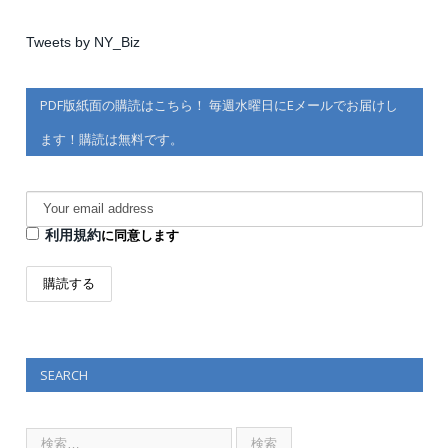
Tweets by NY_Biz
PDF版紙面の購読はこちら！ 毎週水曜日にEメールでお届けし
ます！購読は無料です。
利用規約
に同意します
SEARCH