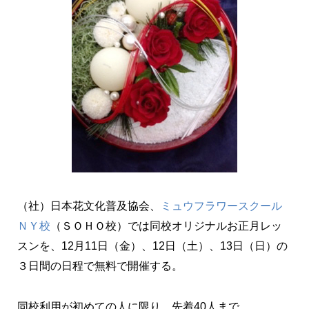
（社）日本花文化普及協会、
ミュウフラワースクール
ＮＹ校
（ＳＯＨＯ校）では同校オリジナルお正月レッ
スンを、12月11日（金）、12日（土）、13日（日）の
３日間の日程で無料で開催する。
同校利用が初めての人に限り、先着40人まで。