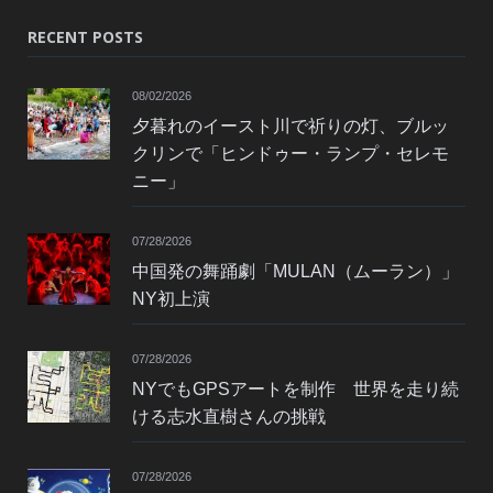
RECENT POSTS
08/02/2026
夕暮れのイースト川で祈りの灯、ブルッ
クリンで「ヒンドゥー・ランプ・セレモ
ニー」
07/28/2026
中国発の舞踊劇「MULAN（ムーラン）」
NY初上演
07/28/2026
NYでもGPSアートを制作 世界を走り続
ける志水直樹さんの挑戦
07/28/2026