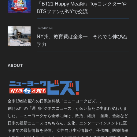
「BT21 Happy Meal®」Toyコレクターや
BTSファンがNYで交流
07/24/2026
NY州、教育費は全米一、それでも伸びぬ
学力
ABOUT
全米18都市配布の日系無料紙「ニューヨークビズ」。
創刊50年の「週刊ビジネスニュース」が装い新たに生まれ変わりま
した。ニューヨークから全米に向け、政治、経済、 産業、金融など
日米の最新ニュースはもちろん、文化、エンターテインメントに至
るまでの最新情報を発信。 女性向け生活情報や、子供向け医療情報