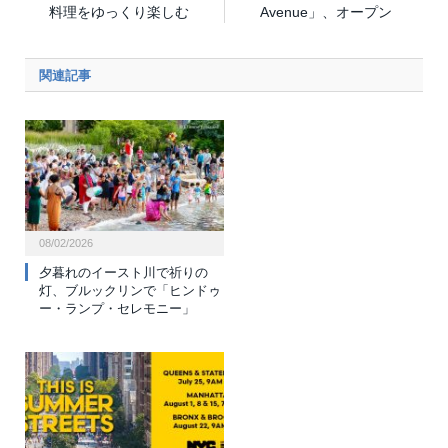
料理をゆっくり楽しむ
Avenue」、オープン
関連記事
08/02/2026
夕暮れのイースト川で祈りの
灯、ブルックリンで「ヒンドゥ
ー・ランプ・セレモニー」