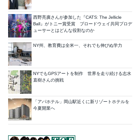
西野亮廣さんが参加した『CATS: The Jellicle
Ball』がトニー賞受賞 ブロードウェイ共同プロデ
ューサーとはどんな役割なのか
NY州、教育費は全米一、それでも伸びぬ学力
NYでもGPSアートを制作 世界を走り続ける志水
直樹さんの挑戦
「アパホテル」岡山駅近くに新リゾートホテルを
今夏開業へ