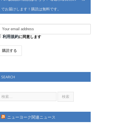
でお届けします！購読は無料です。
利用規約
に同意します
SEARCH
ニューヨーク関連ニュース