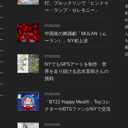
灯、ブルックリンで「ヒンドゥ
ー・ランプ・セレモニー」
07/28/2026
中国発の舞踊劇「MULAN（ム
ーラン）」NY初上演
07/28/2026
NYでもGPSアートを制作 世
界を走り続ける志水直樹さんの
挑戦
07/28/2026
「BT21 Happy Meal®」Toyコレ
クターやBTSファンがNYで交流
07/24/2026