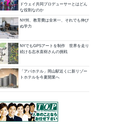
ドウェイ共同プロデューサーとはどん
な役割なのか
NY州、教育費は全米一、それでも伸び
ぬ学力
NYでもGPSアートを制作 世界を走り
続ける志水直樹さんの挑戦
「アパホテル」岡山駅近くに新リゾー
トホテルを今夏開業へ