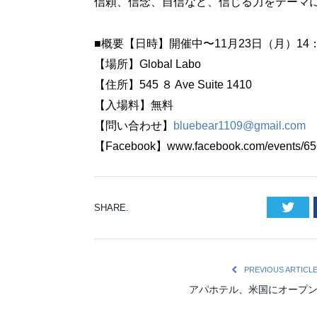
信頼、信念、自信など、信じる力をテーマ
■概要【日時】開催中〜11月23日（月）14：0
【場所】Global Labo
【住所】545 ８ Ave Suite 1410
【入場料】無料
【問い合わせ】
bluebear1109@gmail.com
【Facebook】www.facebook.com/events/65
Twi
SHARE.
PREVIOUS ARTICL
アパホテル、米国にオープ