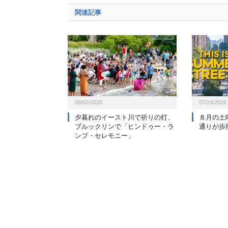
関連記事
08/02/2026
07/24/2026
夕暮れのイースト川で祈りの灯、
８月の土
ブルックリンで「ヒンドゥー・ラ
通りが歩
ンプ・セレモニー」