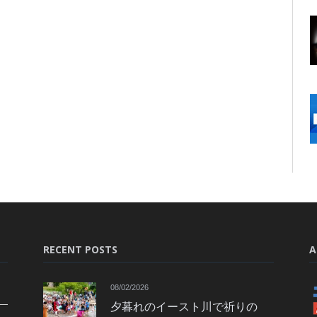
RECENT POSTS
A
08/02/2026
夕暮れのイースト川で祈りの