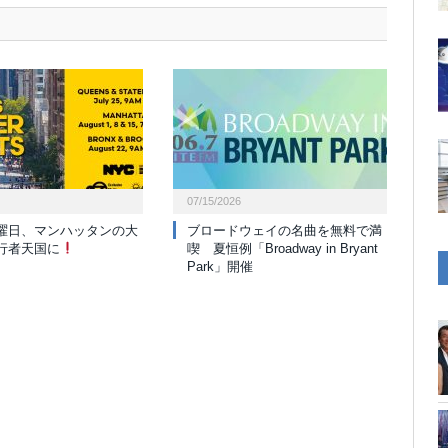
07/15/2026
曜日、マンハッタンの大
ブロードウェイの名曲を無料で満
行者天国に
喫 夏恒例「Broadway in Bryant
Park」開催