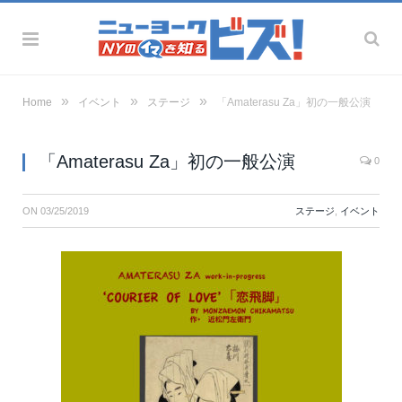
»
»
»
Home
イベント
ステージ
「Amaterasu Za」初の一般公演
「Amaterasu Za」初の一般公演
0
ON
03/25/2019
ステージ
,
イベント