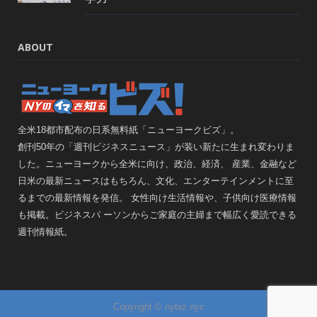
ABOUT
全米18都市配布の日系無料紙「ニューヨークビズ」。
創刊50年の「週刊ビジネスニュース」が装い新たに生まれ変わりま
した。ニューヨークから全米に向け、政治、経済、 産業、金融など
日米の最新ニュースはもちろん、文化、エンターテインメントに至
るまでの最新情報を発信。 女性向け生活情報や、子供向け医療情報
も掲載。ビジネスパ ーソンからご家庭の主婦まで幅広く愛読できる
週刊情報紙。
Copyright © nybiz.nyc