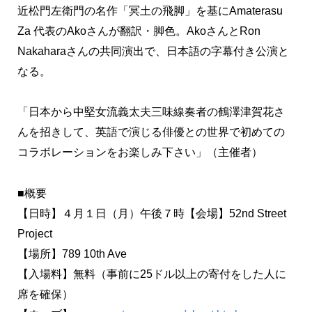
近松門左衛門の名作「冥土の飛脚」を基にAmaterasu
Za 代表のAkoさんが翻訳・脚色。AkoさんとRon
Nakaharaさんの共同演出で、日本語の字幕付き公演と
なる。
「日本から中堅女流義太夫三味線奏者の鶴澤津賀花さ
んを招きして、英語で演じる俳優との世界で初めての
コラボレーションをお楽しみ下さい」（主催者）
■概要
【日時】４月１日（月）午後７時【会場】52nd Street
Project
【場所】789 10th Ave
【入場料】無料（事前に25ドル以上の寄付をした人に
席を確保）