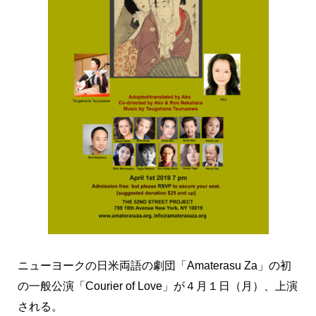
ニューヨークの日米両語の劇団「Amaterasu Za」の初
の一般公演「Courier of Love」が４月１日（月）、上演
される。