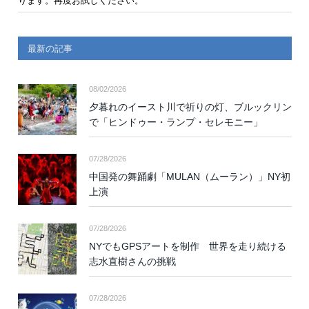
ります。再度お試しください。
最新の記事
08/02/2026
夕暮れのイースト川で祈りの灯、ブルックリン
で「ヒンドゥー・ランプ・セレモニー」
07/28/2026
中国発の舞踊劇「MULAN（ムーラン）」NY初
上演
07/28/2026
NYでもGPSアートを制作 世界を走り続ける
志水直樹さんの挑戦
07/28/2026