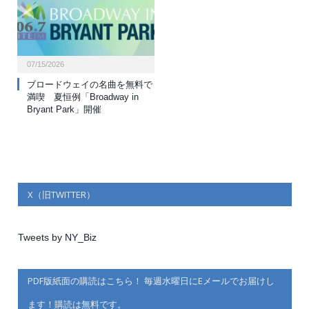
07/15/2026
ブロードウェイの名曲を無料で
満喫 夏恒例「Broadway in
Bryant Park」開催
X（旧TWITTER）
Tweets by NY_Biz
PDF版紙面の購読はこちら！ 毎週水曜日にEメールでお届けし
ます！購読は無料です。