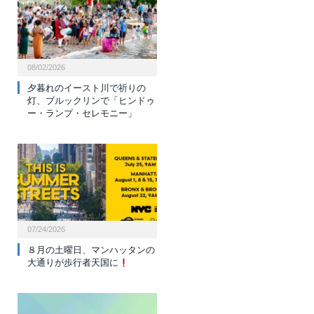
08/02/2026
夕暮れのイースト川で祈りの
灯、ブルックリンで「ヒンドゥ
ー・ランプ・セレモニー」
07/24/2026
８月の土曜日、マンハッタンの
大通りが歩行者天国に