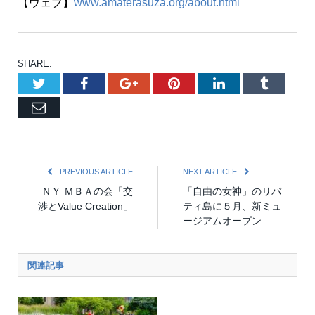
【ウェブ】
www.amaterasuza.org/about.html
SHARE.
Twitter
Facebook
Google+
Pinterest
LinkedIn
Tumblr
Email
PREVIOUS ARTICLE
NEXT ARTICLE
ＮＹ ＭＢＡの会「交
「自由の女神」のリバ
渉とValue Creation」
ティ島に５月、新ミュ
ージアムオープン
関連記事