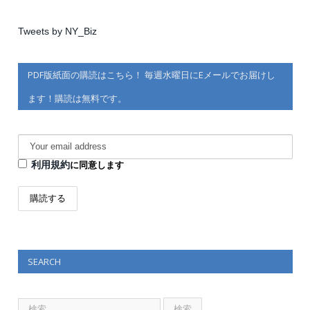
Tweets by NY_Biz
PDF版紙面の購読はこちら！ 毎週水曜日にEメールでお届けし
ます！購読は無料です。
利用規約
に同意します
SEARCH