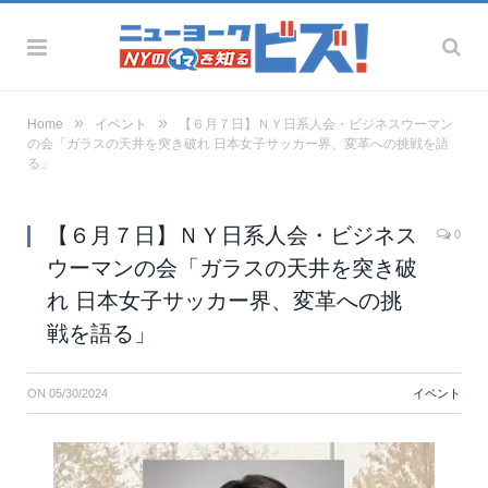
»
»
Home
イベント
【６月７日】ＮＹ日系人会・ビジネスウーマン
の会「ガラスの天井を突き破れ 日本女子サッカー界、変革への挑戦を語
る」
【６月７日】ＮＹ日系人会・ビジネス
0
ウーマンの会「ガラスの天井を突き破
れ 日本女子サッカー界、変革への挑
戦を語る」
ON
05/30/2024
イベント