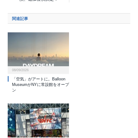
関連記事
08/09/2026
「空気」がアートに。Balloon
MuseumがNYに常設館をオープ
ン