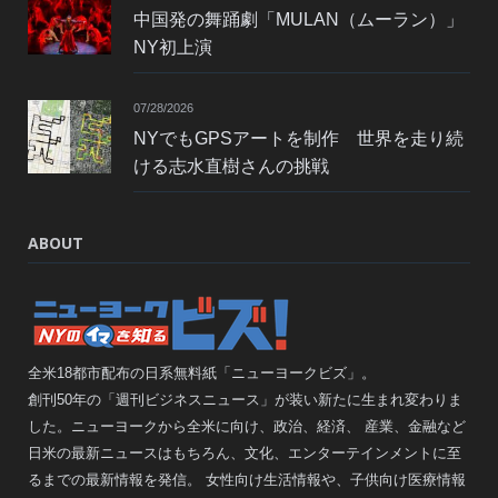
中国発の舞踊劇「MULAN（ムーラン）」
NY初上演
07/28/2026
NYでもGPSアートを制作 世界を走り続
ける志水直樹さんの挑戦
ABOUT
全米18都市配布の日系無料紙「ニューヨークビズ」。
創刊50年の「週刊ビジネスニュース」が装い新たに生まれ変わりま
した。ニューヨークから全米に向け、政治、経済、 産業、金融など
日米の最新ニュースはもちろん、文化、エンターテインメントに至
るまでの最新情報を発信。 女性向け生活情報や、子供向け医療情報