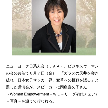
ニューヨーク日系人会（ＪＡＡ）、ビジネスウーマン
の会の共催で６月７日（金）、「ガラスの天井を突き
破れ 日本女子サッカー界、変革への挑戦を語る」と
題した講演会が、スピーカーに岡島喜久子さん
（Women Empowerment＝ＷＥ＝リーグ初代チェア）
＝写真＝を迎えて行われる。