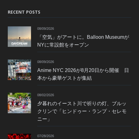
RECENT POSTS
08/09/2026
「空気」がアートに。Balloon Museumが
NYに常設館をオープン
08/09/2026
Anime NYC 2026が8月20日から開催 日
本から豪華ゲストが集結
08/02/2026
夕暮れのイースト川で祈りの灯、ブルッ
クリンで「ヒンドゥー・ランプ・セレモ
ニー」
07/28/2026