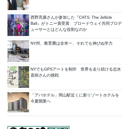
西野亮廣さんが参加した『CATS: The Jellicle
Ball』がトニー賞受賞 ブロードウェイ共同プロデ
ューサーとはどんな役割なのか
NY州、教育費は全米一、それでも伸びぬ学力
NYでもGPSアートを制作 世界を走り続ける志水
直樹さんの挑戦
「アパホテル」岡山駅近くに新リゾートホテルを
今夏開業へ