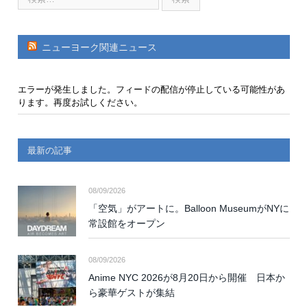
ニューヨーク関連ニュース
エラーが発生しました。フィードの配信が停止している可能性があ
ります。再度お試しください。
最新の記事
08/09/2026
「空気」がアートに。Balloon MuseumがNYに
常設館をオープン
08/09/2026
Anime NYC 2026が8月20日から開催 日本か
ら豪華ゲストが集結