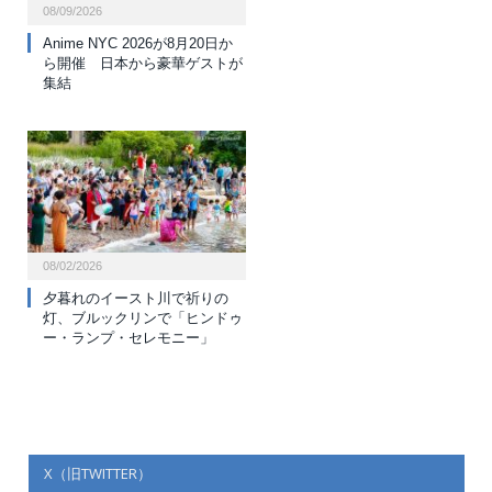
08/09/2026
Anime NYC 2026が8月20日か
ら開催 日本から豪華ゲストが
集結
08/02/2026
夕暮れのイースト川で祈りの
灯、ブルックリンで「ヒンドゥ
ー・ランプ・セレモニー」
X（旧TWITTER）