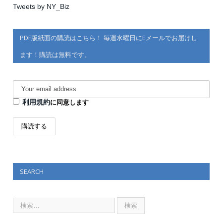
Tweets by NY_Biz
PDF版紙面の購読はこちら！ 毎週水曜日にEメールでお届けし
ます！購読は無料です。
利用規約
に同意します
SEARCH