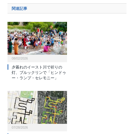
関連記事
08/02/2026
夕暮れのイースト川で祈りの
灯、ブルックリンで「ヒンドゥ
ー・ランプ・セレモニー」
07/28/2026