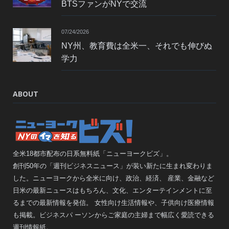
BTSファンがNYで交流
07/24/2026
NY州、教育費は全米一、それでも伸びぬ
学力
ABOUT
全米18都市配布の日系無料紙「ニューヨークビズ」。
創刊50年の「週刊ビジネスニュース」が装い新たに生まれ変わりま
した。ニューヨークから全米に向け、政治、経済、 産業、金融など
日米の最新ニュースはもちろん、文化、エンターテインメントに至
るまでの最新情報を発信。 女性向け生活情報や、子供向け医療情報
も掲載。ビジネスパ ーソンからご家庭の主婦まで幅広く愛読できる
週刊情報紙。