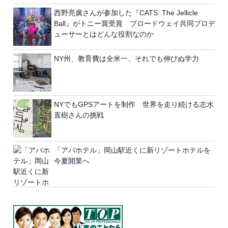
西野亮廣さんが参加した『CATS: The Jellicle
Ball』がトニー賞受賞 ブロードウェイ共同プロデ
ューサーとはどんな役割なのか
NY州、教育費は全米一、それでも伸びぬ学力
NYでもGPSアートを制作 世界を走り続ける志水
直樹さんの挑戦
「アパホテル」岡山駅近くに新リゾートホテルを
今夏開業へ