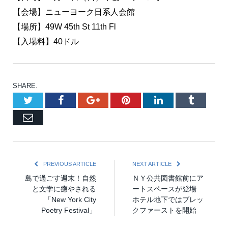
【会場】ニューヨーク日系人会館
【場所】49W 45th St 11th Fl
【入場料】40ドル
SHARE.
Twitter
Facebook
Google+
Pinterest
LinkedIn
Tumblr
Email
PREVIOUS ARTICLE
NEXT ARTICLE
島で過ごす週末！自然
ＮＹ公共図書館前にア
と文学に癒やされる
ートスペースが登場
「New York City
ホテル地下ではブレッ
Poetry Festival」
クファーストを開始