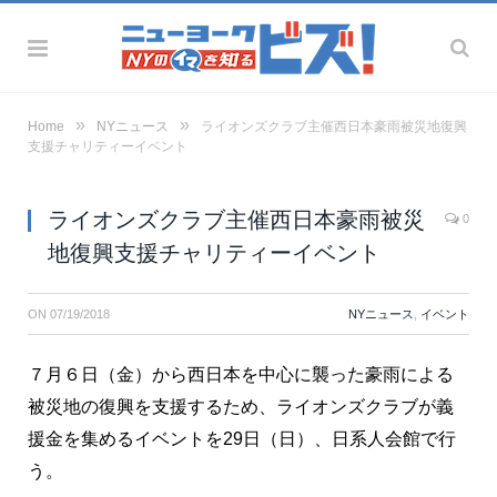
»
»
Home
NYニュース
ライオンズクラブ主催西日本豪雨被災地復興
支援チャリティーイベント
ライオンズクラブ主催西日本豪雨被災
0
地復興支援チャリティーイベント
ON
07/19/2018
NYニュース
,
イベント
７月６日（金）から西日本を中心に襲った豪雨による
被災地の復興を支援するため、ライオンズクラブが義
援金を集めるイベントを29日（日）、日系人会館で行
う。