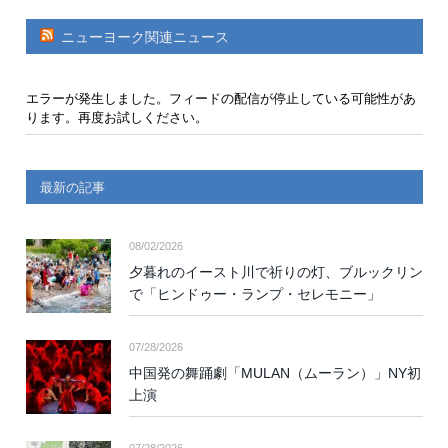
ニューヨーク関連ニュース
エラーが発生しました。フィードの配信が停止している可能性があ
ります。再度お試しください。
最新の記事
08/02/2026
夕暮れのイースト川で祈りの灯、ブルックリン
で「ヒンドゥー・ランプ・セレモニー」
07/28/2026
中国発の舞踊劇「MULAN（ムーラン）」NY初
上演