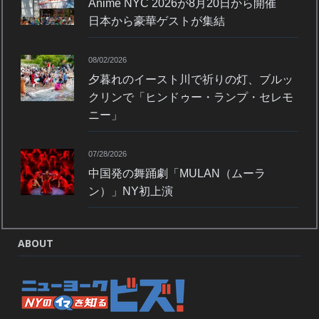
Anime NYC 2026が8月20日から開催
日本から豪華ゲストが集結
08/02/2026
夕暮れのイースト川で祈りの灯、ブルッ
クリンで「ヒンドゥー・ランプ・セレモ
ニー」
07/28/2026
中国発の舞踊劇「MULAN（ムーラ
ン）」NY初上演
ABOUT