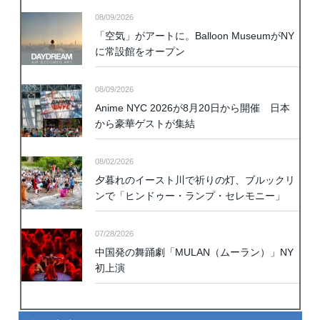
08/09/2026
「空気」がアートに。Balloon MuseumがNY
に常設館をオープン
08/09/2026
Anime NYC 2026が8月20日から開催 日本
から豪華ゲストが集結
08/02/2026
夕暮れのイースト川で祈りの灯、ブルックリ
ンで「ヒンドゥー・ランプ・セレモニー」
07/28/2026
中国発の舞踊劇「MULAN（ムーラン）」NY
初上演