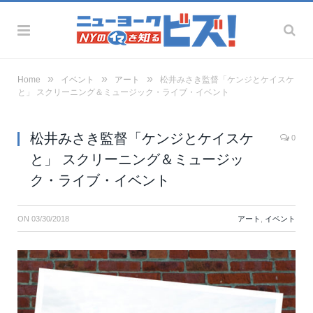
»
»
»
Home
イベント
アート
松井みさき監督「ケンジとケイスケ
と」 スクリーニング＆ミュージック・ライブ・イベント
松井みさき監督「ケンジとケイスケ
0
と」 スクリーニング＆ミュージッ
ク・ライブ・イベント
ON
03/30/2018
アート
,
イベント