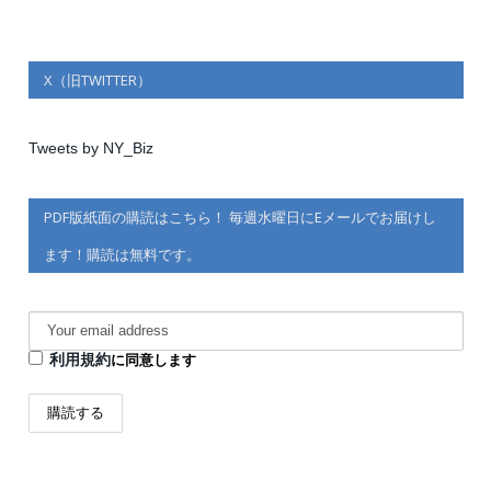
X（旧TWITTER）
Tweets by NY_Biz
PDF版紙面の購読はこちら！ 毎週水曜日にEメールでお届けし
ます！購読は無料です。
利用規約
に同意します