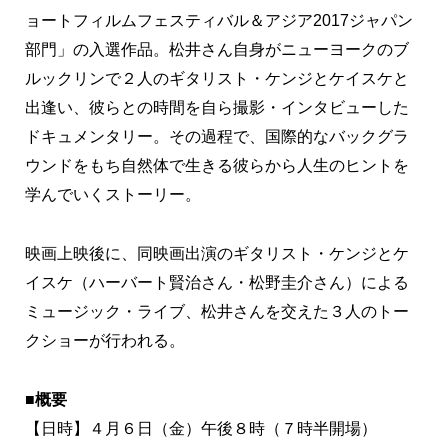
ョートフィルムフェスティバル＆アジア2017ジャパン
部門」の入選作品。松井さん自身がニューヨークのブ
ルックリンで２人のギタリスト・ケンジとケイスケと
出逢い、彼らとの時間を自ら撮影・インタビューした
ドキュメンタリー。その過程で、国際的なバックグラ
ウンドをもち自然体で生きる彼らから人生のヒントを
学んでいくストーリー。
映画上映後に、同映画出演のギタリスト・ケンジとケ
イスケ（ハーバート賢治さん・松野圭介さん）による
ミュージック・ライブ、松井さんを交えた３人のトー
クショーが行われる。
■概要
【日時】４月６日（金）午後８時（７時半開場）