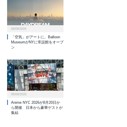
08/09/2026
「空気」がアートに。Balloon
MuseumがNYに常設館をオープ
ン
08/09/2026
Anime NYC 2026が8月20日か
ら開催 日本から豪華ゲストが
集結