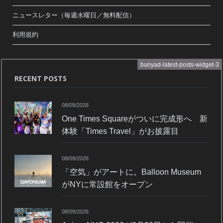
ニュースレター（毎週水曜日／無料配信）
利用規約
bunyad-latest-posts-widget-3
RECENT POSTS
08/09/2026
One Times Squareがついに完成形へ 新
体験「Times Travel」がお披露目
08/09/2026
「空気」がアートに。Balloon Museum
がNYに常設館をオープン
08/09/2026