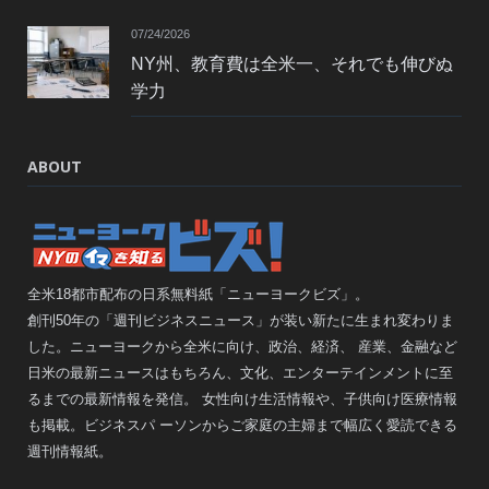
07/24/2026
NY州、教育費は全米一、それでも伸びぬ
学力
ABOUT
全米18都市配布の日系無料紙「ニューヨークビズ」。
創刊50年の「週刊ビジネスニュース」が装い新たに生まれ変わりま
した。ニューヨークから全米に向け、政治、経済、 産業、金融など
日米の最新ニュースはもちろん、文化、エンターテインメントに至
るまでの最新情報を発信。 女性向け生活情報や、子供向け医療情報
も掲載。ビジネスパ ーソンからご家庭の主婦まで幅広く愛読できる
週刊情報紙。