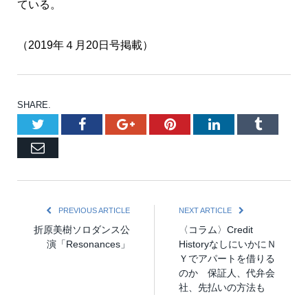
ている。
（2019年４月20日号掲載）
SHARE.
Twitter
Facebook
Google+
Pinterest
LinkedIn
Tumblr
Email
PREVIOUS ARTICLE
NEXT ARTICLE
折原美樹ソロダンス公
〈コラム〉Credit
演「Resonances」
HistoryなしにいかにＮ
Ｙでアパートを借りる
のか 保証人、代弁会
社、先払いの方法も