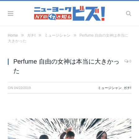
»
»
»
Home
ガチ!
ミュージシャン
Perfume 自由の女神は本当に
大きかった
Perfume 自由の女神は本当に大きかっ
0
た
ON
04/22/2019
ミュージシャン
,
ガチ!