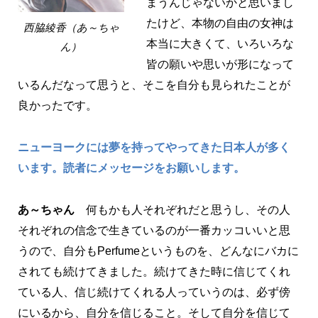
まうんじゃないかと思いまし
たけど、本物の自由の女神は
西脇綾香（あ～ちゃ
本当に大きくて、いろいろな
ん）
皆の願いや思いが形になって
いるんだなって思うと、そこを自分も見られたことが
良かったです。
ニューヨークには夢を持ってやってきた日本人が多く
います。読者にメッセージをお願いします。
あ～ちゃん
何もかも人それぞれだと思うし、その人
それぞれの信念で生きているのが一番カッコいいと思
うので、自分もPerfumeというものを、どんなにバカに
されても続けてきました。続けてきた時に信じてくれ
ている人、信じ続けてくれる人っていうのは、必ず傍
にいるから、自分を信じること。そして自分を信じて