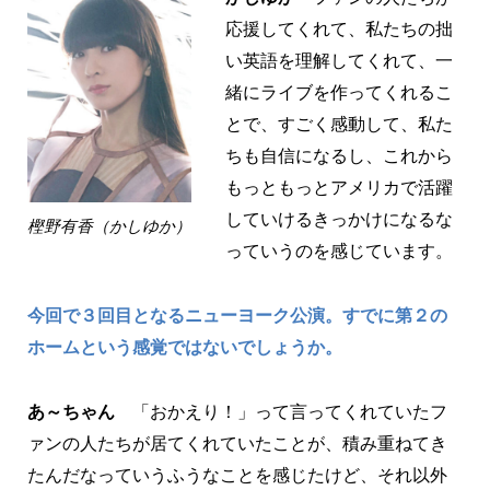
応援してくれて、私たちの拙
い英語を理解してくれて、一
緒にライブを作ってくれるこ
とで、すごく感動して、私た
ちも自信になるし、これから
もっともっとアメリカで活躍
していけるきっかけになるな
樫野有香（かしゆか）
っていうのを感じています。
今回で３回目となるニューヨーク公演。すでに第２の
ホームという感覚ではないでしょうか。
あ～ちゃん
「おかえり！」って言ってくれていたフ
ァンの人たちが居てくれていたことが、積み重ねてき
たんだなっていうふうなことを感じたけど、それ以外