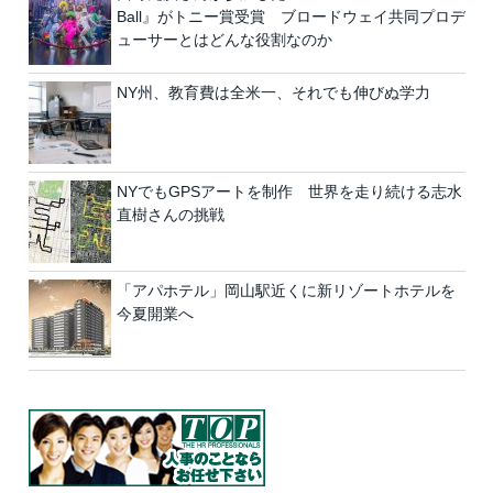
Ball』がトニー賞受賞 ブロードウェイ共同プロデ
ューサーとはどんな役割なのか
NY州、教育費は全米一、それでも伸びぬ学力
NYでもGPSアートを制作 世界を走り続ける志水
直樹さんの挑戦
「アパホテル」岡山駅近くに新リゾートホテルを
今夏開業へ