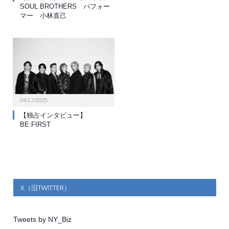
SOUL BROTHERS パフォー
マー 小林直己
04/17/2025
【独占インタビュー】
BE:FIRST
X（旧TWITTER）
Tweets by NY_Biz