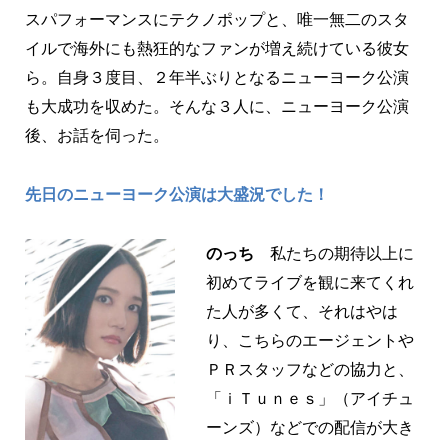
スパフォーマンスにテクノポップと、唯一無二のスタ
イルで海外にも熱狂的なファンが増え続けている彼女
ら。自身３度目、２年半ぶりとなるニューヨーク公演
も大成功を収めた。そんな３人に、ニューヨーク公演
後、お話を伺った。
先日のニューヨーク公演は大盛況でした！
のっち
私たちの期待以上に
初めてライブを観に来てくれ
た人が多くて、それはやは
り、こちらのエージェントや
ＰＲスタッフなどの協力と、
「ｉＴｕｎｅｓ」（アイチュ
ーンズ）などでの配信が大き