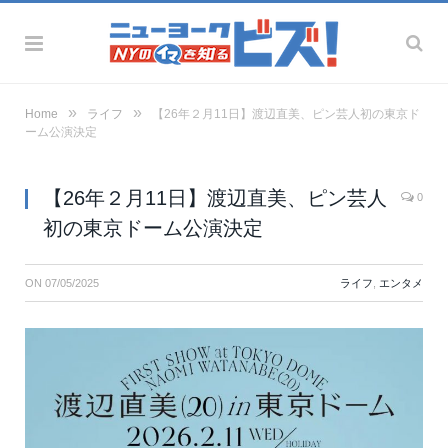
»
»
Home
ライフ
【26年２月11日】渡辺直美、ピン芸人初の東京ド
ーム公演決定
【26年２月11日】渡辺直美、ピン芸人
0
初の東京ドーム公演決定
ON
07/05/2025
ライフ
,
エンタメ