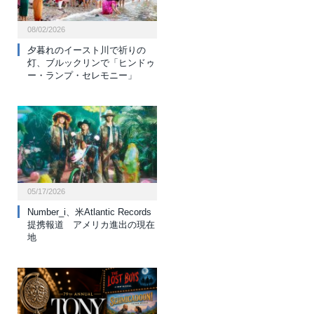
08/02/2026
夕暮れのイースト川で祈りの
灯、ブルックリンで「ヒンドゥ
ー・ランプ・セレモニー」
05/17/2026
Number_i、米Atlantic Records
提携報道 アメリカ進出の現在
地