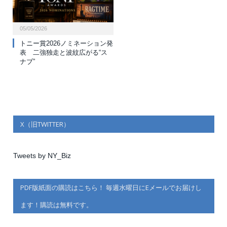
05/05/2026
トニー賞2026ノミネーション発
表 二強独走と波紋広がる“ス
ナブ”
X（旧TWITTER）
Tweets by NY_Biz
PDF版紙面の購読はこちら！ 毎週水曜日にEメールでお届けし
ます！購読は無料です。