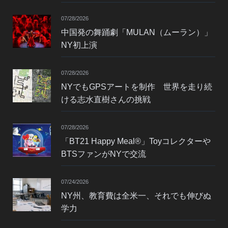
07/28/2026
中国発の舞踊劇「MULAN（ムーラン）」
NY初上演
07/28/2026
NYでもGPSアートを制作 世界を走り続
ける志水直樹さんの挑戦
07/28/2026
「BT21 Happy Meal®」Toyコレクターや
BTSファンがNYで交流
07/24/2026
NY州、教育費は全米一、それでも伸びぬ
学力