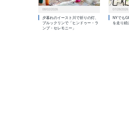
08/02/2026
07/28/2026
夕暮れのイースト川で祈りの灯、
NYでも
ブルックリンで「ヒンドゥー・ラ
を走り続
ンプ・セレモニー」