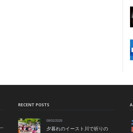
RECENT POSTS
A
08/02/2026
夕暮れのイースト川で祈りの