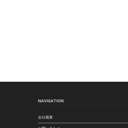
NAVIGATION
会社概要