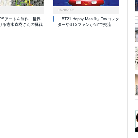
07/28/2026
GPSアートを制作 世界
「BT21 Happy Meal®」Toyコレク
ける志水直樹さんの挑戦
ターやBTSファンがNYで交流