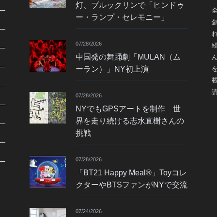
灯、ブルックリンで「ヒンドゥ
ー・ランプ・セレモニー」
07/28/2026
中国発の舞踊劇「MULAN（ム
ーラン）」NY初上演
07/28/2026
NYでもGPSアートを制作 世
界を走り続ける志水直樹さんの
挑戦
07/28/2026
「BT21 Happy Meal®」Toyコレ
クターやBTSファンがNYで交流
07/24/2026