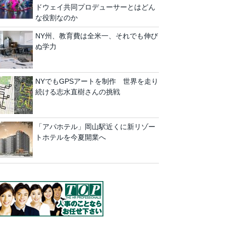
ドウェイ共同プロデューサーとはどん
な役割なのか
NY州、教育費は全米一、それでも伸び
ぬ学力
NYでもGPSアートを制作 世界を走り
続ける志水直樹さんの挑戦
「アパホテル」岡山駅近くに新リゾー
トホテルを今夏開業へ