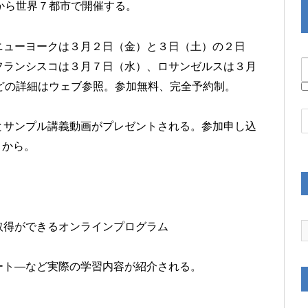
から世界７都市で開催する。
ニューヨークは３月２日（金）と３日（土）の２日
フランシスコは３月７日（
水）、ロサンゼルスは３月
どの詳細はウェブ参照。参加無料、完全予約制。
とサンプル講義動画がプレゼントされる。
参加申し込
）から。
取得ができるオンラインプログ
ラム
ート―
など実際の学習内容が紹介される。