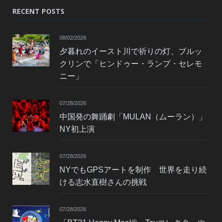
RECENT POSTS
08/02/2026
夕暮れのイースト川で祈りの灯、ブルッ
クリンで「ヒンドゥー・ランプ・セレモ
ニー」
07/28/2026
中国発の舞踊劇「MULAN（ムーラン）」
NY初上演
07/28/2026
NYでもGPSアートを制作 世界を走り続
ける志水直樹さんの挑戦
07/28/2026