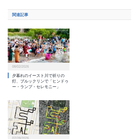
関連記事
08/02/2026
夕暮れのイースト川で祈りの
灯、ブルックリンで「ヒンドゥ
ー・ランプ・セレモニー」
07/28/2026