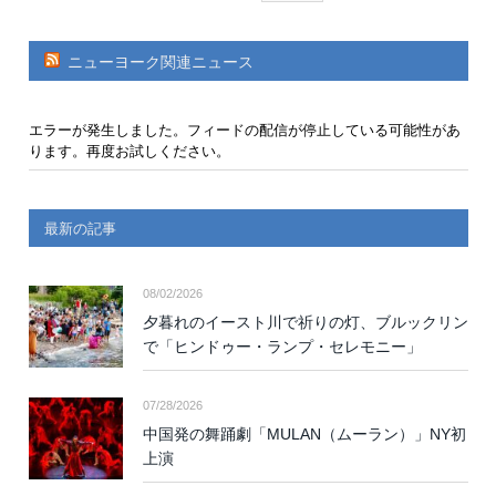
ニューヨーク関連ニュース
エラーが発生しました。フィードの配信が停止している可能性があ
ります。再度お試しください。
最新の記事
08/02/2026
夕暮れのイースト川で祈りの灯、ブルックリン
で「ヒンドゥー・ランプ・セレモニー」
07/28/2026
中国発の舞踊劇「MULAN（ムーラン）」NY初
上演