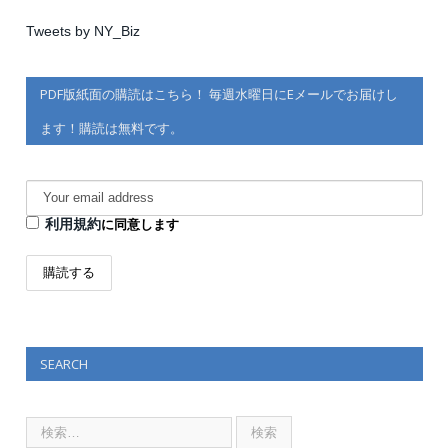
Tweets by NY_Biz
PDF版紙面の購読はこちら！ 毎週水曜日にEメールでお届けし
ます！購読は無料です。
利用規約
に同意します
SEARCH