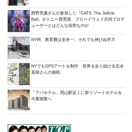
西野亮廣さんが参加した『CATS: The Jellicle
Ball』がトニー賞受賞 ブロードウェイ共同プロデ
ューサーとはどんな役割なのか
NY州、教育費は全米一、それでも伸びぬ学力
NYでもGPSアートを制作 世界を走り続ける志水
直樹さんの挑戦
「アパホテル」岡山駅近くに新リゾートホテルを
今夏開業へ