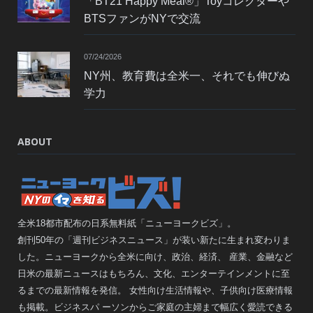
「BT21 Happy Meal®」Toyコレクターや
BTSファンがNYで交流
07/24/2026
NY州、教育費は全米一、それでも伸びぬ
学力
ABOUT
全米18都市配布の日系無料紙「ニューヨークビズ」。
創刊50年の「週刊ビジネスニュース」が装い新たに生まれ変わりま
した。ニューヨークから全米に向け、政治、経済、 産業、金融など
日米の最新ニュースはもちろん、文化、エンターテインメントに至
るまでの最新情報を発信。 女性向け生活情報や、子供向け医療情報
も掲載。ビジネスパ ーソンからご家庭の主婦まで幅広く愛読できる