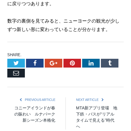
に戻りつつあります。
数字の裏側を見てみると、ニューヨークの観光が少し
ずつ新しい形に変わっていることが分かります。
SHARE.
Twitter
Facebook
Google+
Pinterest
LinkedIn
Tumblr
Email
PREVIOUS ARTICLE
NEXT ARTICLE
コニーアイランドが春
MTA新アプリ登場 地
の賑わい ルナパーク
下鉄・バスが“リアル
新シーズン本格化
タイムで見える”時代
へ