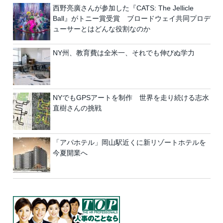
西野亮廣さんが参加した『CATS: The Jellicle
Ball』がトニー賞受賞 ブロードウェイ共同プロデ
ューサーとはどんな役割なのか
NY州、教育費は全米一、それでも伸びぬ学力
NYでもGPSアートを制作 世界を走り続ける志水
直樹さんの挑戦
「アパホテル」岡山駅近くに新リゾートホテルを
今夏開業へ