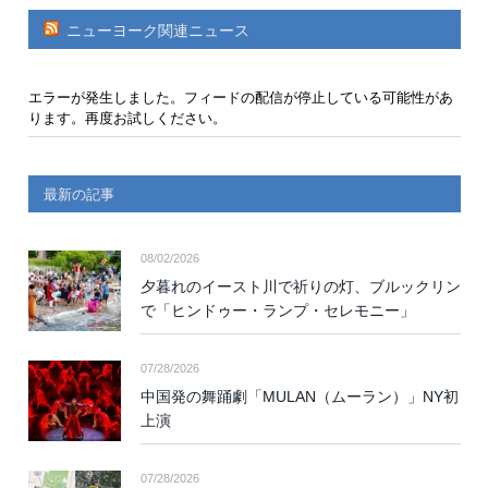
ニューヨーク関連ニュース
エラーが発生しました。フィードの配信が停止している可能性があ
ります。再度お試しください。
最新の記事
08/02/2026
夕暮れのイースト川で祈りの灯、ブルックリン
で「ヒンドゥー・ランプ・セレモニー」
07/28/2026
中国発の舞踊劇「MULAN（ムーラン）」NY初
上演
07/28/2026