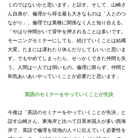
くのではないかと思います」と話す。そして、山崎さ
ん自身が、倫理から得る最も大きなものは「人とのつ
ながり」。倫理では業種に関係なく人と知り合える。
「やはり仲間がいて背中を押されることは多いです。
モーニングセミナーにしても、続けていくことは結構
大変。たまには遅れたり休んだりしてもいいと思いま
す。でもやめてしまったら、せっかくできた仲間も失
う。人間は一人では弱いもの。倫理に限らず、仲間と
和気あいあいやっていくことが必要だと思います」
英語のセミナーをやっていくことが先決
今後は「英語のセミナーをやっていくことが先決」と
話す山崎さん。東海岸と比べて日系米国人が多い西海
岸で、英語で倫理を現地の人々に伝えていく必要性を