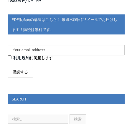
Tweets by NY_Biz
PDF版紙面の購読はこちら！ 毎週水曜日にEメールでお届けし
ます！購読は無料です。
利用規約
に同意します
SEARCH