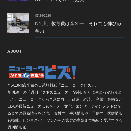
07/24/2026
NY州、教育費は全米一、それでも伸びぬ
学力
ABOUT
全米18都市配布の日系無料紙「ニューヨークビズ」。
創刊50年の「週刊ビジネスニュース」が装い新たに生まれ変わりま
した。ニューヨークから全米に向け、政治、経済、 産業、金融など
日米の最新ニュースはもちろん、文化、エンターテインメントに至
るまでの最新情報を発信。 女性向け生活情報や、子供向け医療情報
も掲載。ビジネスパ ーソンからご家庭の主婦まで幅広く愛読できる
週刊情報紙。