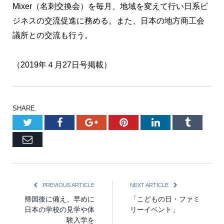
Mixer（名刺交換会）を毎月、地域を変えて行い日系ビ
ジネスの交流促進に務める。また、日本の地方商工会
議所との交流も行う。
（2019年４月27日号掲載）
SHARE.
Twitter
Facebook
Google+
Pinterest
LinkedIn
Tumblr
Email
PREVIOUS ARTICLE
NEXT ARTICLE
帰国後に備え、早めに
「こどもの日・ファミ
日本の学校の見学や体
リーイベント」
験入学を