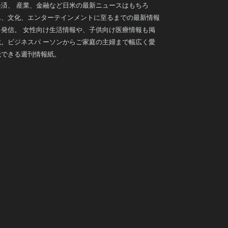
経済、 産業、金融など日米の最新ニュースはもちろ
ん、文化、エンターテインメントに至るまでの最新情報
を発信。 女性向け生活情報や、子供向け医療情報も掲
載。ビジネスパ ーソンからご家庭の主婦まで幅広く愛
読できる週刊情報紙。