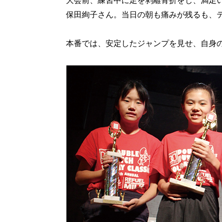
大会前、練習中に足を剥離骨折をし、満足い
保田絢子さん。当日の朝も痛みが残るも、
本番では、安定したジャンプを見せ、自身