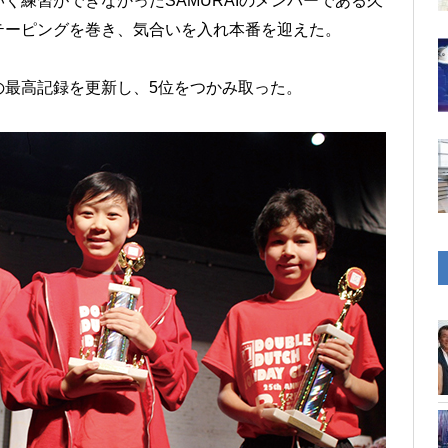
く練習ができなかったSAMURAIのメンバーである久
テーピングを巻き、気合いを入れ本番を迎えた。
の最高記録を更新し、5位をつかみ取った。