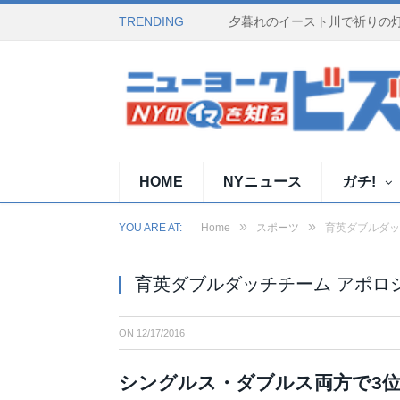
TRENDING
HOME
NYニュース
ガチ!
»
»
YOU ARE AT:
Home
スポーツ
育英ダブルダッ
育英ダブルダッチチーム アポロ
ON
12/17/2016
シングルス・ダブルス両方で3