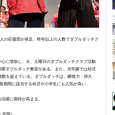
0人の応援団が発足。昨年以上の人数でダブルダッチク
中心に増加し、火、土曜日のダブルダッチクラブ活動
日曜ダブルダッチ教室がある。また、当学園では幼児
員数を超えている。ダブルダッチは、瞬発力・持久
成長期間に該当する幼児や小学生にも人気が高い。
の活躍に期待が高まる。
田・笠間）