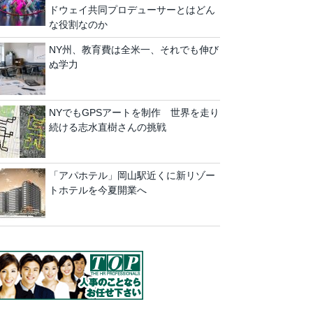
ドウェイ共同プロデューサーとはどん
な役割なのか
NY州、教育費は全米一、それでも伸び
ぬ学力
NYでもGPSアートを制作 世界を走り
続ける志水直樹さんの挑戦
「アパホテル」岡山駅近くに新リゾー
トホテルを今夏開業へ