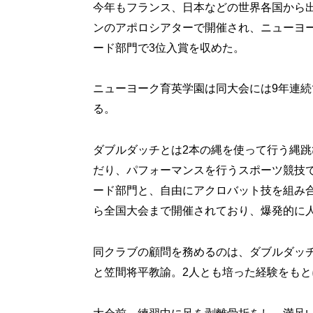
今年もフランス、日本などの世界各国から
ンのアポロシアターで開催され、ニューヨー
ード部門で3位入賞を収めた。
ニューヨーク育英学園は同大会には9年連
る。
ダブルダッチとは2本の縄を使って行う縄跳
だり、パフォーマンスを行うスポーツ競技
ード部門と、自由にアクロバット技を組み
ら全国大会まで開催されており、爆発的に
同クラブの顧問を務めるのは、ダブルダッ
と笠間将平教諭。2人とも培った経験をも