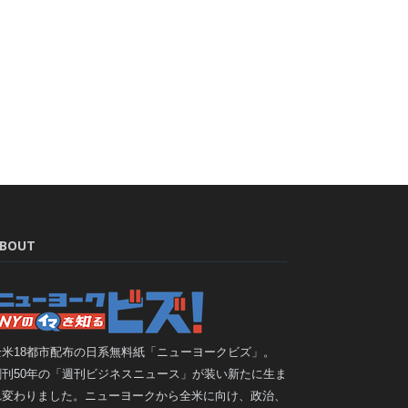
BOUT
全米18都市配布の日系無料紙「ニューヨークビズ」。
創刊50年の「週刊ビジネスニュース」が装い新たに生ま
れ変わりました。ニューヨークから全米に向け、政治、