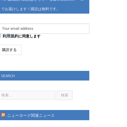
でお届けします！購読は無料です。
利用規約
に同意します
SEARCH
ニューヨーク関連ニュース