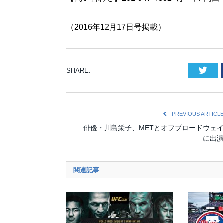
（2016年12月17日号掲載）
Twi
SHARE.
PREVIOUS ARTICL
俳優・川島栄子、METとオフブロードウェ
に出
関連記事