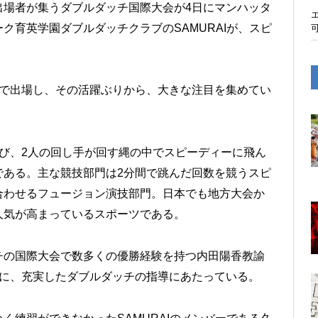
出場者が集うダブルダッチ国際大会が4日にマンハッタ
ク育英学園ダブルダッチクラブのSAMURAIが、スピ
続で出場し、その活躍ぶりから、大きな注目を集めてい
び、2人の回し手が回す縄の中でスピーディーに飛ん
である。主な競技部門は2分間で跳んだ回数を競うスピ
合わせるフュージョン演技部門。日本でも地方大会か
人気が高まっているスポーツである。
チの国際大会で数多くの優勝経験を持つ内田陽香教諭
とに、充実したダブルダッチの指導にあたっている。