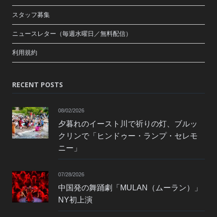
スタッフ募集
ニュースレター（毎週水曜日／無料配信）
利用規約
RECENT POSTS
08/02/2026
夕暮れのイースト川で祈りの灯、ブルッ
クリンで「ヒンドゥー・ランプ・セレモ
ニー」
07/28/2026
中国発の舞踊劇「MULAN（ムーラン）」
NY初上演