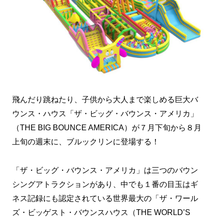
飛んだり跳ねたり、子供から大人まで楽しめる巨大バ
ウンス・ハウス「ザ・ビッグ・バウンス・アメリカ」
（THE BIG BOUNCE AMERICA）が７月下旬から８月
上旬の週末に、ブルックリンに登場する！
「ザ・ビッグ・バウンス・アメリカ」は三つのバウン
シングアトラクションがあり、中でも１番の目玉はギ
ネス記録にも認定されている世界最大の「ザ・ワール
ズ・ビッゲスト・バウンスハウス（THE WORLD’S