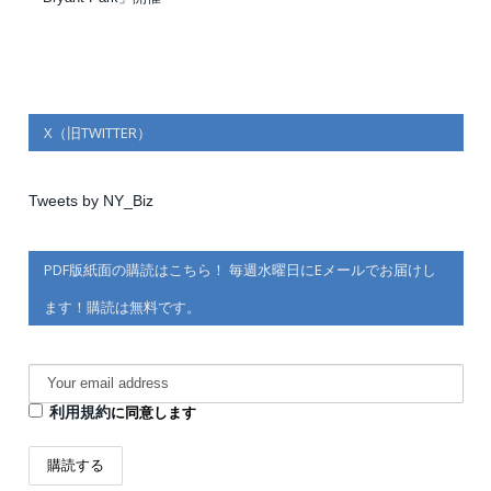
X（旧TWITTER）
Tweets by NY_Biz
PDF版紙面の購読はこちら！ 毎週水曜日にEメールでお届けし
ます！購読は無料です。
利用規約
に同意します