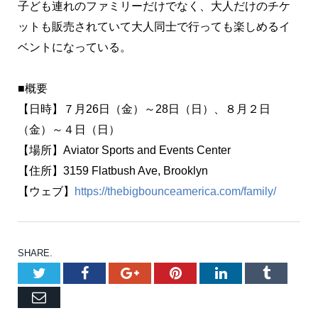
子ども連れのファミリーだけでなく、大人だけのチケ
ットも販売されていて大人同士で行っても楽しめるイ
ベントになっている。
■概要
【日時】７月26日（金）～28日（日）、８月２日
（金）～４日（日）
【場所】Aviator Sports and Events Center
【住所】3159 Flatbush Ave, Brooklyn
【ウェブ】
https://thebigbounceamerica.com/family/
SHARE.
Twitter
Facebook
Google+
Pinterest
LinkedIn
Tumblr
Email