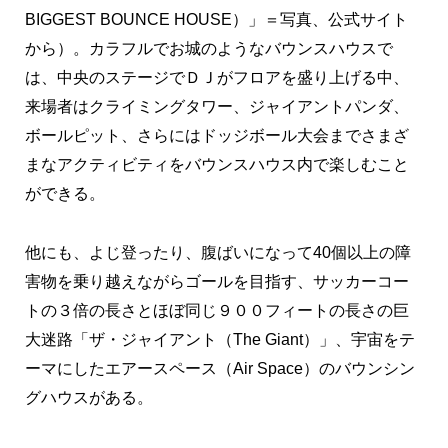
BIGGEST BOUNCE HOUSE）」＝写真、公式サイト
から）。カラフルでお城のようなバウンスハウスで
は、中央のステージでＤＪがフロアを盛り上げる中、
来場者はクライミングタワー、ジャイアントパンダ、
ボールピット、さらにはドッジボール大会までさまざ
まなアクティビティをバウンスハウス内で楽しむこと
ができる。
他にも、よじ登ったり、腹ばいになって40個以上の障
害物を乗り越えながらゴールを目指す、サッカーコー
トの３倍の長さとほぼ同じ９００フィートの長さの巨
大迷路「ザ・ジャイアント（The Giant）」、宇宙をテ
ーマにしたエアースペース（Air Space）のバウンシン
グハウスがある。