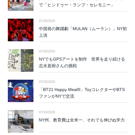
で「ヒンドゥー・ランプ・セレモニー」
07/28/2026
中国発の舞踊劇「MULAN（ムーラン）」NY初
上演
07/28/2026
NYでもGPSアートを制作 世界を走り続ける
志水直樹さんの挑戦
07/28/2026
「BT21 Happy Meal®」ToyコレクターやBTS
ファンがNYで交流
07/24/2026
NY州、教育費は全米一、それでも伸びぬ学力