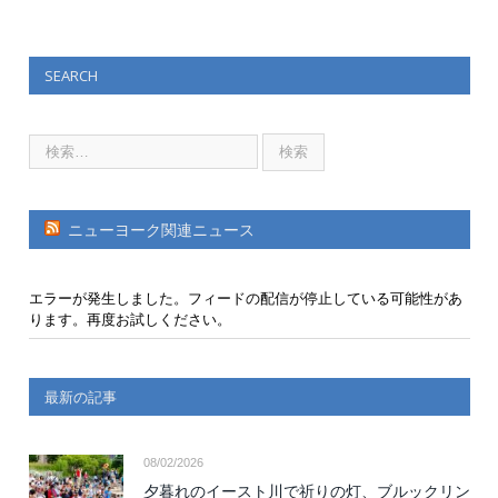
SEARCH
ニューヨーク関連ニュース
エラーが発生しました。フィードの配信が停止している可能性があ
ります。再度お試しください。
最新の記事
08/02/2026
夕暮れのイースト川で祈りの灯、ブルックリン