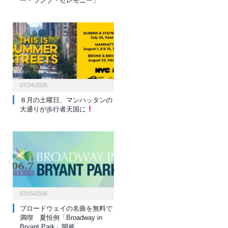
ー・ランプ・セレモニー」
07/24/2026
８月の土曜日、マンハッタンの
大通りが歩行者天国に
07/15/2026
ブロードウェイの名曲を無料で
満喫 夏恒例「Broadway in
Bryant Park」開催