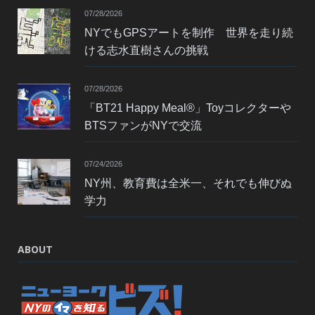
07/28/2026
NYでもGPSアートを制作 世界を走り続
ける志水直樹さんの挑戦
07/28/2026
「BT21 Happy Meal®」Toyコレクターや
BTSファンがNYで交流
07/24/2026
NY州、教育費は全米一、それでも伸びぬ
学力
ABOUT