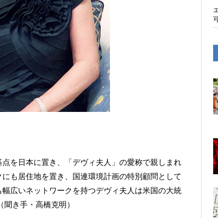
基点を日本に置き、「デヴィ夫人」の愛称で親しまれ
クにも居住地を置き、国連環境計画の特別顧問として
も幅広いネットワークを持つデヴィ夫人は米国の大統
（聞き手・高橋克明）