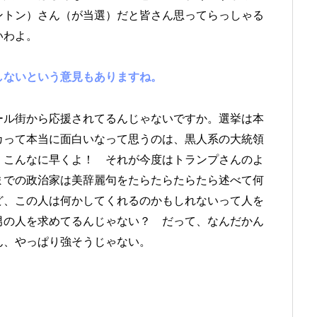
ントン）さん（が当選）だと皆さん思ってらっしゃる
いわよ。
しないという意見もありますね。
ール街から応援されてるんじゃないですか。選挙は本
カって本当に面白いなって思うのは、黒人系の大統領
。こんなに早くよ！ それが今度はトランプさんのよ
までの政治家は美辞麗句をたらたらたらたら述べて何
ど、この人は何かしてくれるのかもしれないって人を
男の人を求めてるんじゃない？ だって、なんだかん
ん、やっぱり強そうじゃない。