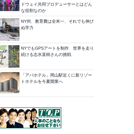
ドウェイ共同プロデューサーとはどん
な役割なのか
NY州、教育費は全米一、それでも伸び
ぬ学力
NYでもGPSアートを制作 世界を走り
続ける志水直樹さんの挑戦
「アパホテル」岡山駅近くに新リゾー
トホテルを今夏開業へ