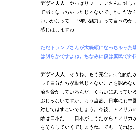
デヴィ夫人
やっぱりプーチンさんに対し
て弱くなっちゃったじゃないですか。だか
いいかなって。「怖い魅力」って言うのか
感じはしますね。
ただトランプさんが大統領になっちゃった
は明らかですよね。ちなみに僕は庶民で外
デヴィ夫人
そうね、もう完全に排他的だ
って自分たちが勤勉じゃないことを認めな
済を脅かしているんだ、くらいに思ってい
ぶじゃないですか。もう当然、日本にも中
対してはすごいでしょう。今後、アメリカ
敵は日本だ！ 日本がこうだからアメリカ
をそらしていくでしょうね。でも、それは