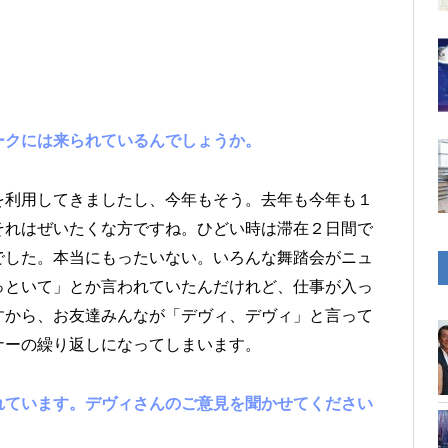
ークには来られているんでしょうか。
を利用してきましたし、今年もそう。去年も今年も１
それはぜいたくな方ですね。ひどい時は滞在２日間で
でした。本当にもったいない。いろんな舞踏会がニュ
っといて」とか言われていたんだけれど、仕事が入っ
すから、お友達みんなが「デヴィ、デヴィ」と言って
ナーの繰り返しになってしまいます。
れています。デヴィさんのご意見を聞かせてください