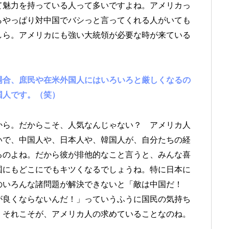
て魅力を持っている人って多いですよね。アメリカっ
らやっぱり対中国でバシっと言ってくれる人がいても
しら。アメリカにも強い大統領が必要な時が来ている
場合、庶民や在米外国人にはいろいろと厳しくなるの
国人です。（笑）
から。だからこそ、人気なんじゃない？ アメリカ人
いで、中国人や、日本人や、韓国人が、自分たちの経
るのよね。だから彼が排他的なこと言うと、みんな喜
国にもどこにでもキツくなるでしょうね。特に日本に
のいろんな諸問題が解決できないと「敵は中国だ！
が良くならないんだ！」っていうふうに国民の気持ち
、それこそが、アメリカ人の求めていることなのね。