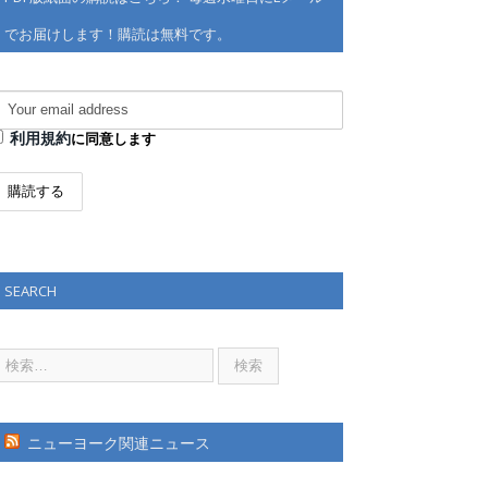
でお届けします！購読は無料です。
利用規約
に同意します
SEARCH
ニューヨーク関連ニュース