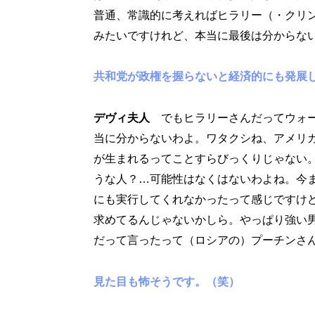
普通、常識的に考えればヒラリー（・クリ
みたいですけれど、本当に最後は分からな
共和党が政権を握らないと経済的にも発展
デヴィ夫人
でもヒラリーさんだってウォ
当に分からないわよ。ワタクシね、アメリ
が生まれるってことすらびっくりじゃない
うな人？…可能性はなくはないわよね。今
にも実行してくれなかったって感じですけ
求めてるんじゃないかしら。やっぱり強い
だって言ったって（ロシアの）プーチンさ
見た目も怖そうです。（笑）