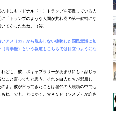
達の中にも（ドナルド・）トランプを応援している人
聞に「トランプのような人間が共和党の第一候補にな
書いてあったわね。（笑）
暗いアメリカ」から脱去しない疲弊した国民意識に加
ン（高学歴）という報道もこちらでは目立つようにな
けれども、彼、ボキャブラリーがあまりにも下品じゃ
当なこと言ってたと思う。それを白人たちが邪魔し
たのよ。彼が言ってきたことは歴代の大統領の中でも
でもね。でも、とにかく、ＷＡＳＰ（ワスプ）が許さ