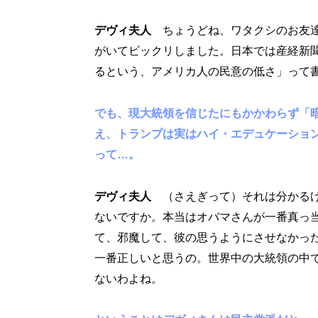
デヴィ夫人
ちょうどね、ワタクシのお友
がいてビックリしました。日本では産経新
るという、アメリカ人の民意の低さ」って
でも、現大統領を信じたにもかかわらず「
え、トランプは実はハイ・エデュケーショ
って…。
デヴィ夫人
（さえぎって）それは分かる
ないですか。本当はオバマさんが一番真っ
て、邪魔して、彼の思うようにさせなかっ
一番正しいと思うの。世界中の大統領の中
ないわよね。