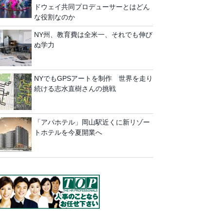
ドウェイ共同プロデューサーとはどん
な役割なのか
NY州、教育費は全米一、それでも伸び
ぬ学力
NYでもGPSアートを制作 世界を走り
続ける志水直樹さんの挑戦
「アパホテル」岡山駅近くに新リゾー
トホテルを今夏開業へ