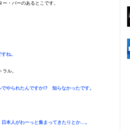
ター・バーのあるとこです。
ですね。
トラル。
でやられたんですか!? 知らなかったです。
。日本人がわーっと集まってきたりとか…。