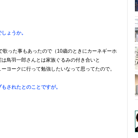
でしょうか。
歌った事もあったので（10歳のときにカーネギーホ
実は鳥羽一郎さんとは家族ぐるみの付き合いと
ューヨークに行って勉強したいなって思ってたので。
ブもされたとのことですが。