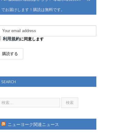
でお届けします！購読は無料です。
利用規約
に同意します
SEARCH
ニューヨーク関連ニュース