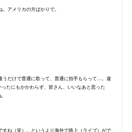
ね。アメリカの方ばかりで。
うだけで普通に歌って、普通に拍手もらって…。違
かったにもかかわらず、皆さん、いいなあと思った
ね。
すね（笑）。というより海外で路上（ライブ）がで