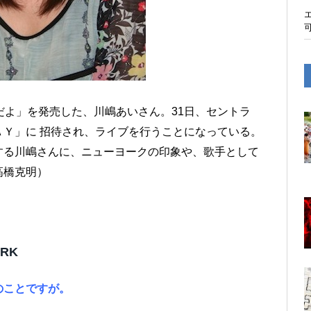
だよ」を発売した、川嶋あいさん。31日、セントラ
Ｙ」に 招待され、ライブを行うことになっている。
する川嶋さんに、ニューヨークの印象や、歌手として
高橋克明）
ARK
のことですが。