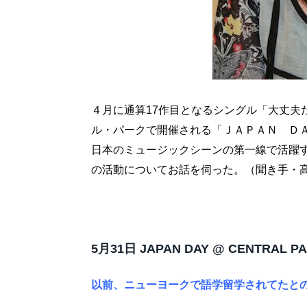
４月に通算17作目となるシングル「大丈夫
ル・パークで開催される「ＪＡＰＡＮ ＤＡ
日本のミュージックシーンの第一線で活躍
の活動についてお話を伺った。（聞き手・
5月31日 JAPAN DAY @ CENTRAL P
以前、ニューヨークで語学留学されてたと