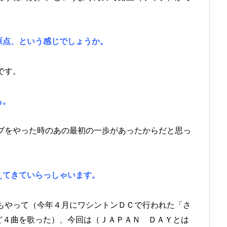
原点、という感じでしょうか。
です。
も。
をやった時のあの最初の一歩があったからだと思っ
えてきていらっしゃいます。
やって（今年４月にワシントンＤＣで行われた「さ
ど４曲を歌った）、今回は（ＪＡＰＡＮ ＤＡＹとは