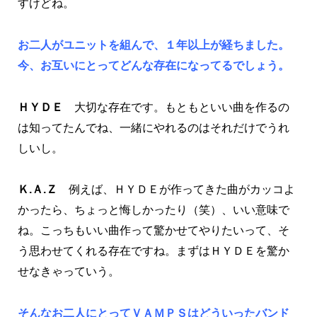
すけどね。
お二人がユニットを組んで、１年以上が経ちました。
今、お互いにとってどんな存在になってるでしょう。
ＨＹＤＥ
大切な存在です。もともといい曲を作るの
は知ってたんでね、一緒にやれるのはそれだけでうれ
しいし。
Ｋ.Ａ.Ｚ
例えば、ＨＹＤＥが作ってきた曲がカッコよ
かったら、ちょっと悔しかったり（笑）、いい意味で
ね。こっちもいい曲作って驚かせてやりたいって、そ
う思わせてくれる存在ですね。まずはＨＹＤＥを驚か
せなきゃっていう。
そんなお二人にとってＶＡＭＰＳはどういったバンド