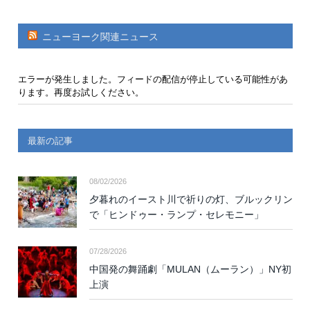
ニューヨーク関連ニュース
エラーが発生しました。フィードの配信が停止している可能性があ
ります。再度お試しください。
最新の記事
08/02/2026
夕暮れのイースト川で祈りの灯、ブルックリン
で「ヒンドゥー・ランプ・セレモニー」
07/28/2026
中国発の舞踊劇「MULAN（ムーラン）」NY初
上演