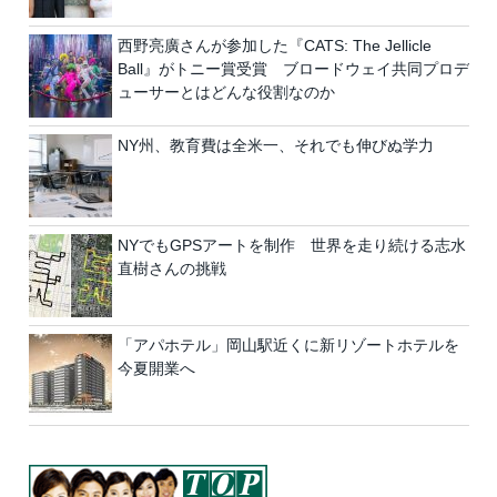
西野亮廣さんが参加した『CATS: The Jellicle
Ball』がトニー賞受賞 ブロードウェイ共同プロデ
ューサーとはどんな役割なのか
NY州、教育費は全米一、それでも伸びぬ学力
NYでもGPSアートを制作 世界を走り続ける志水
直樹さんの挑戦
「アパホテル」岡山駅近くに新リゾートホテルを
今夏開業へ