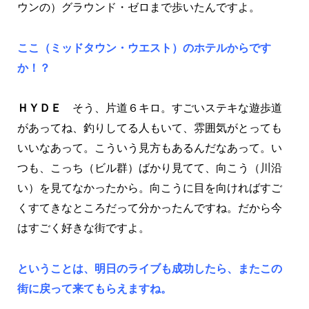
ウンの）グラウンド・ゼロまで歩いたんですよ。
ここ（ミッドタウン・ウエスト）のホテルからです
か！？
ＨＹＤＥ
そう、片道６キロ。すごいステキな遊歩道
があってね、釣りしてる人もいて、雰囲気がとっても
いいなあって。こういう見方もあるんだなあって。い
つも、こっち（ビル群）ばかり見てて、向こう（川沿
い）を見てなかったから。向こうに目を向ければすご
くすてきなところだって分かったんですね。だから今
はすごく好きな街ですよ。
ということは、明日のライブも成功したら、またこの
街に戻って来てもらえますね。