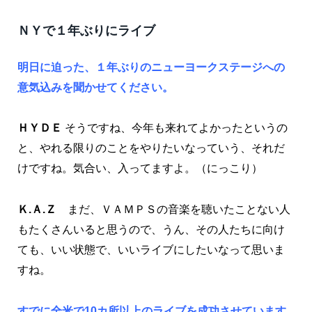
ＮＹで１年ぶりにライブ
明日に迫った、１年ぶりのニューヨークステージへの
意気込みを聞かせてください。
ＨＹＤＥ
そうですね、今年も来れてよかったというの
と、やれる限りのことをやりたいなっていう、それだ
けですね。気合い、入ってますよ。（にっこり）
Ｋ.Ａ.Ｚ
まだ、ＶＡＭＰＳの音楽を聴いたことない人
もたくさんいると思うので、うん、その人たちに向け
ても、いい状態で、いいライブにしたいなって思いま
すね。
すでに全米で10カ所以上のライブを成功させています