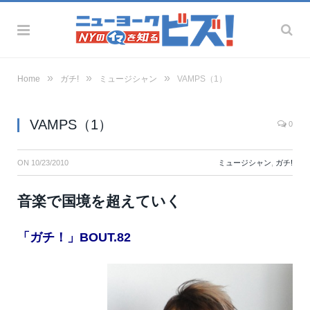
»
»
»
Home
ガチ!
ミュージシャン
VAMPS（1）
VAMPS（1）
0
ON
10/23/2010
ミュージシャン
,
ガチ!
音楽で国境を超えていく
「ガチ！」BOUT.82