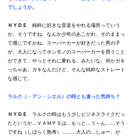
でしょうか。
ＨＹＤＥ
純粋に好きな音楽をやれる場所っていう
か。そうですね、なんか少年のあこがれ、そのままっ
て感じですかね。スーパーカーが好きだった男の子
が、大人になってホンモノのスーパーカーを買うこと
ができて、やっとそれに乗れる、みたいな。何かガキ
っちゃあ、ガキなんだけど、そんな純粋なストレート
な感じで。
ラルク（・アン・シエル）の時とも違った気持ち？
ＨＹＤＥ
ラルクの時はもう少しビジネスライクだっ
たというか…ＶＡＭＰＳは…もっと…う～ん……そう
ですね（しばらく熟考）………大人の…しゅー、が