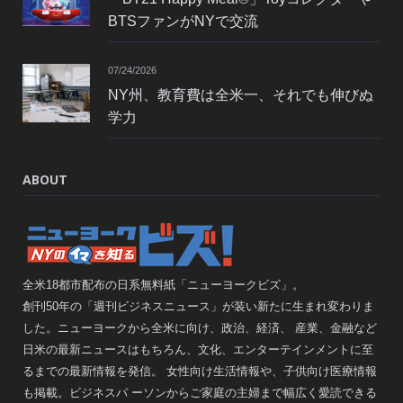
BTSファンがNYで交流
07/24/2026
NY州、教育費は全米一、それでも伸びぬ
学力
ABOUT
全米18都市配布の日系無料紙「ニューヨークビズ」。
創刊50年の「週刊ビジネスニュース」が装い新たに生まれ変わりま
した。ニューヨークから全米に向け、政治、経済、 産業、金融など
日米の最新ニュースはもちろん、文化、エンターテインメントに至
るまでの最新情報を発信。 女性向け生活情報や、子供向け医療情報
も掲載。ビジネスパ ーソンからご家庭の主婦まで幅広く愛読できる