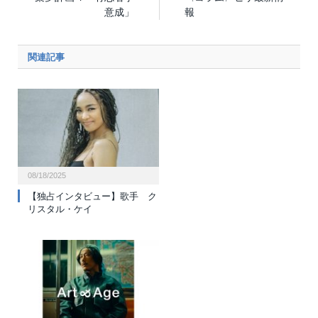
意成」
報
関連記事
08/18/2025
【独占インタビュー】歌手 ク
リスタル・ケイ