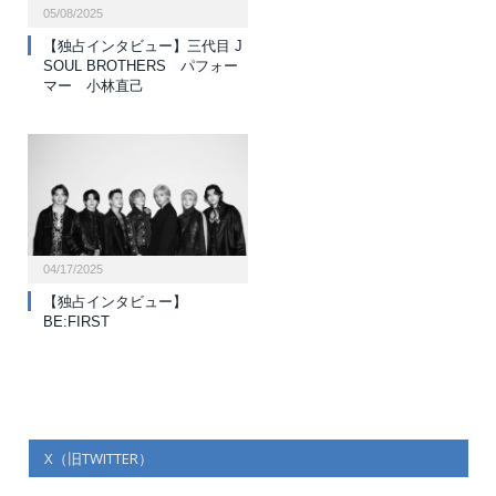
05/08/2025
【独占インタビュー】三代目 J
SOUL BROTHERS パフォー
マー 小林直己
04/17/2025
【独占インタビュー】
BE:FIRST
X（旧TWITTER）