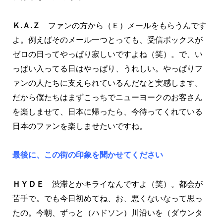
Ｋ.Ａ.Ｚ
ファンの方から（Ｅ）メールをもらうんです
よ。例えばそのメール一つとっても、受信ボックスが
ゼロの日ってやっぱり寂しいですよね（笑）。で、い
っぱい入ってる日はやっぱり、うれしい。やっぱりフ
ァンの人たちに支えられているんだなと実感します。
だから僕たちはまずこっちでニューヨークのお客さん
を楽しませて、日本に帰ったら、今待ってくれている
日本のファンを楽しませたいですね。
最後に、この街の印象を聞かせてください
ＨＹＤＥ
渋滞とかキライなんですよ（笑）。都会が
苦手で。でも今日初めてね、お、悪くないなって思っ
たの。今朝、ずっと（ハドソン）川沿いを（ダウンタ