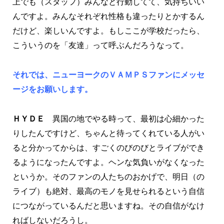
上でも（スタッフ）みんなと行動してて、気持ちいい
んですよ。みんなそれぞれ性格も違ったりとかするん
だけど、楽しいんですよ。もしここが学校だったら、
こういうのを「友達」って呼ぶんだろうなって。
それでは、ニューヨークのＶＡＭＰＳファンにメッセ
ージをお願いします。
ＨＹＤＥ
異国の地でやる時って、最初は心細かった
りしたんですけど、ちゃんと待ってくれている人がい
ると分かってからは、すごくのびのびとライブができ
るようになったんですよ。ヘンな気負いがなくなった
というか。そのファンの人たちのおかげで、明日（の
ライブ）も絶対、最高のモノを見せられるという自信
につながっているんだと思いますね。その自信がなけ
ればしないだろうし。