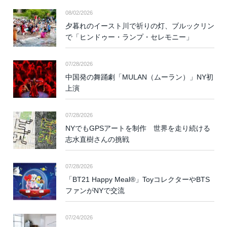
08/02/2026
夕暮れのイースト川で祈りの灯、ブルックリン
で「ヒンドゥー・ランプ・セレモニー」
07/28/2026
中国発の舞踊劇「MULAN（ムーラン）」NY初
上演
07/28/2026
NYでもGPSアートを制作 世界を走り続ける
志水直樹さんの挑戦
07/28/2026
「BT21 Happy Meal®」ToyコレクターやBTS
ファンがNYで交流
07/24/2026