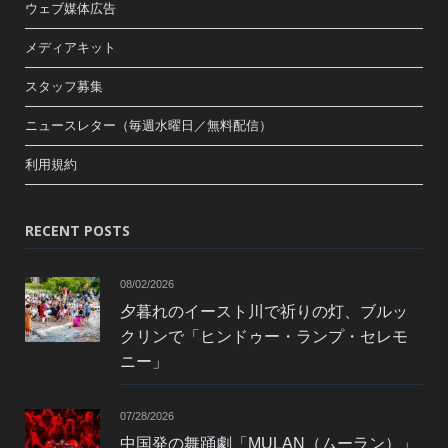
ウェブ媒体広告
メディアキット
スタッフ募集
ニュースレター（毎週水曜日／無料配信）
利用規約
RECENT POSTS
08/02/2026
夕暮れのイースト川で祈りの灯、ブルッ
クリンで「ヒンドゥー・ランプ・セレモ
ニー」
07/28/2026
中国発の舞踊劇「MULAN（ムーラン）」