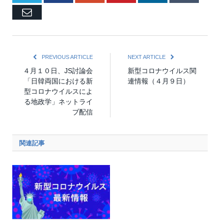
Email
PREVIOUS ARTICLE
NEXT ARTICLE
４月１０日、JS討論会
新型コロナウイルス関
「日韓両国における新
連情報（４月９日）
型コロナウイルスによ
る地政学」ネットライ
ブ配信
関連記事