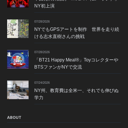
NY初上演
07/28/2026
NYでもGPSアートを制作 世界を走り続
ける志水直樹さんの挑戦
07/28/2026
「BT21 Happy Meal®」Toyコレクターや
BTSファンがNYで交流
07/24/2026
NY州、教育費は全米一、それでも伸びぬ
学力
ABOUT