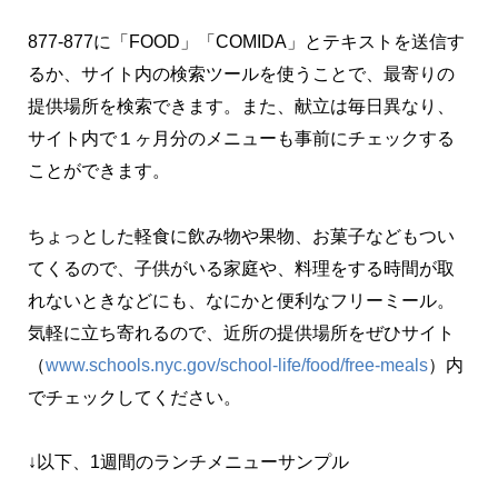
877-877に「FOOD」「COMIDA」とテキストを送信す
るか、サイト内の検索ツールを使うことで、最寄りの
提供場所を検索できます。また、献立は毎日異なり、
サイト内で１ヶ月分のメニューも事前にチェックする
ことができます。
ちょっとした軽食に飲み物や果物、お菓子などもつい
てくるので、子供がいる家庭や、料理をする時間が取
れないときなどにも、なにかと便利なフリーミール。
気軽に立ち寄れるので、近所の提供場所をぜひサイト
（
www.schools.nyc.gov/school-life/food/free-meals
）内
でチェックしてください。
↓以下、1週間のランチメニューサンプル