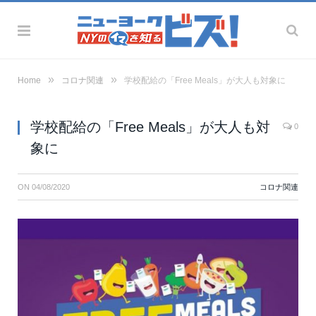
»
»
Home
コロナ関連
学校配給の「Free Meals」が大人も対象に
学校配給の「Free Meals」が大人も対
0
象に
ON
04/08/2020
コロナ関連