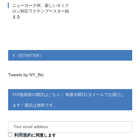
ニューヨーク州、新しいオミク
ロン対応ワクチンブースター始
まる
X（旧TWITTER）
Tweets by NY_Biz
PDF版紙面の購読はこちら！ 毎週水曜日にEメールでお届けし
ます！購読は無料です。
利用規約
に同意します