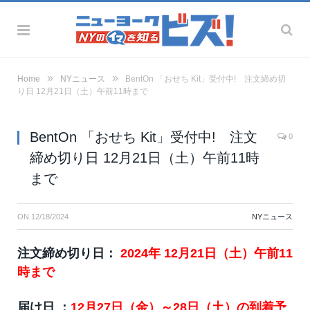
»
»
Home
NYニュース
BentOn 「おせち Kit」受付中! 注文締め切
り日 12月21日（土）午前11時まで
BentOn 「おせち Kit」受付中! 注文
0
締め切り日 12月21日（土）午前11時
まで
ON
12/18/2024
NYニュース
注文締め切り日：
2024年 12月21日（土）午前11
時まで
届け日 ：
12月27日（金）～28日（土）の到着予