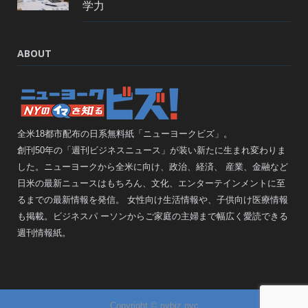
学力
ABOUT
全米18都市配布の日系無料紙「ニューヨークビズ」。
創刊50年の「週刊ビジネスニュース」が装い新たに生まれ変わりま
した。ニューヨークから全米に向け、政治、経済、 産業、金融など
日米の最新ニュースはもちろん、文化、エンターテインメントに至
るまでの最新情報を発信。 女性向け生活情報や、子供向け医療情報
も掲載。ビジネスパ ーソンからご家庭の主婦まで幅広く愛読できる
週刊情報紙。
Copyright © nybiz.nyc