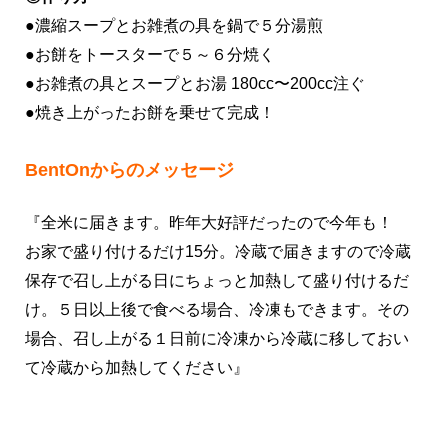
●濃縮スープとお雑煮の具を鍋で５分湯煎
●お餅をトースターで５～６分焼く
●お雑煮の具とスープとお湯 180cc〜200cc注ぐ
●焼き上がったお餅を乗せて完成！
BentOnからのメッセージ
『全米に届きます。昨年大好評だったので今年も！
お家で盛り付けるだけ15分。冷蔵で届きますので冷蔵
保存で召し上がる日にちょっと加熱して盛り付けるだ
け。５日以上後で食べる場合、冷凍もできます。その
場合、召し上がる１日前に冷凍から冷蔵に移しておい
て冷蔵から加熱してください』