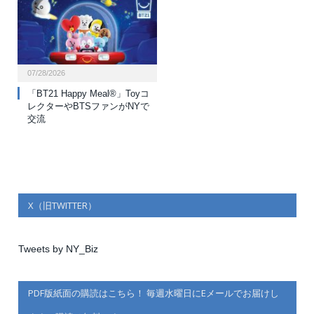
07/28/2026
「BT21 Happy Meal®」Toyコ
レクターやBTSファンがNYで
交流
X（旧TWITTER）
Tweets by NY_Biz
PDF版紙面の購読はこちら！ 毎週水曜日にEメールでお届けし