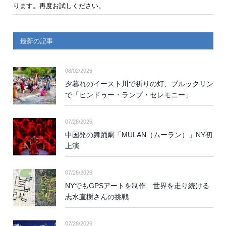
ります。再度お試しください。
最新の記事
08/02/2026
夕暮れのイースト川で祈りの灯、ブルックリン
で「ヒンドゥー・ランプ・セレモニー」
07/28/2026
中国発の舞踊劇「MULAN（ムーラン）」NY初
上演
07/28/2026
NYでもGPSアートを制作 世界を走り続ける
志水直樹さんの挑戦
07/28/2026