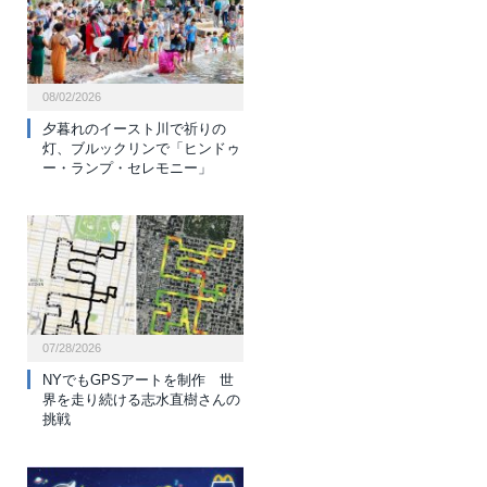
08/02/2026
夕暮れのイースト川で祈りの
灯、ブルックリンで「ヒンドゥ
ー・ランプ・セレモニー」
07/28/2026
NYでもGPSアートを制作 世
界を走り続ける志水直樹さんの
挑戦