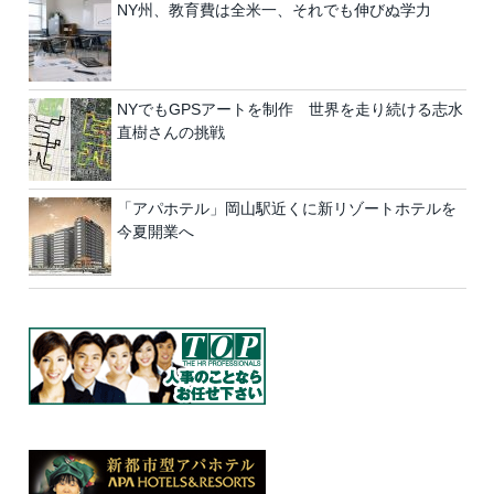
NY州、教育費は全米一、それでも伸びぬ学力
NYでもGPSアートを制作 世界を走り続ける志水
直樹さんの挑戦
「アパホテル」岡山駅近くに新リゾートホテルを
今夏開業へ