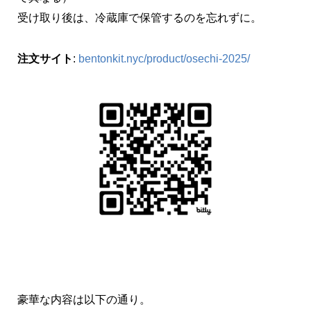
受け取り後は、冷蔵庫で保管するのを忘れずに。
注文サイト
:
bentonkit.nyc/product/osechi-2025/
豪華な内容は以下の通り。