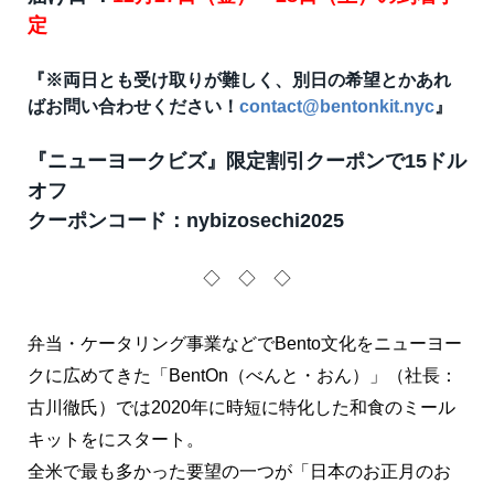
定
『※両日とも受け取りが難しく、別日の希望とかあれ
ばお問い合わせください！
contact@bentonkit.nyc
』
『ニューヨークビズ』限定割引クーポンで15ドル
オフ
クーポンコード：nybizosechi2025
◇ ◇ ◇
弁当・ケータリング事業などでBento文化をニューヨー
クに広めてきた「BentOn（べんと・おん）」（社長：
古川徹氏）では2020年に時短に特化した和食のミール
キットをにスタート。
全米で最も多かった要望の一つが「日本のお正月のお