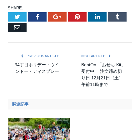
SHARE.
Twitter
Facebook
Google+
Pinterest
LinkedIn
Tumblr
Email
PREVIOUS ARTICLE
NEXT ARTICLE
34丁目ホリデー・ウイ
BentOn 「おせち Kit」
ンドー・ディスプレー
受付中! 注文締め切
り日 12月21日（土）
午前11時まで
関連記事