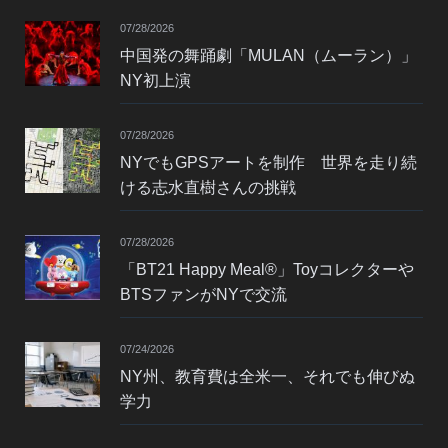
07/28/2026
中国発の舞踊劇「MULAN（ムーラン）」
NY初上演
07/28/2026
NYでもGPSアートを制作 世界を走り続
ける志水直樹さんの挑戦
07/28/2026
「BT21 Happy Meal®」Toyコレクターや
BTSファンがNYで交流
07/24/2026
NY州、教育費は全米一、それでも伸びぬ
学力