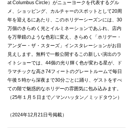
at Columbus Circle）がニューヨークを代表するグル
メ、ショッピング、カルチャーのスポットとして20周
年を迎えるにあたり、このホリデーシーズンには、30
万個のきらめく光とイルミネーションであふれ、店内
を万華鏡のような色彩に変え、きらめく「ホリデー・
アンダー・ザ・スターズ」インスタレーションがお目
見えします。無料で一般公開するこの新しい演出のラ
イトショーでは、44個の光り輝く色が変わる星が、ド
ラマチックな高さ74フィートのグレートルームで毎日
午後５時から深夜まで30分ごとに踊り、ゲストをすべ
ての階で魅惑的なホリデーの雰囲気に包み込みます。
（25年１月５日まで／マンハッタン／ミッドタウン）
（2024年12月21日号掲載）