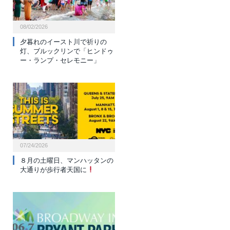
08/02/2026
夕暮れのイースト川で祈りの
灯、ブルックリンで「ヒンドゥ
ー・ランプ・セレモニー」
07/24/2026
８月の土曜日、マンハッタンの
大通りが歩行者天国に