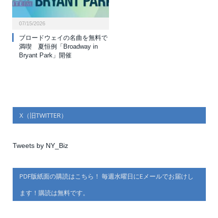
07/15/2026
ブロードウェイの名曲を無料で
満喫 夏恒例「Broadway in
Bryant Park」開催
X（旧TWITTER）
Tweets by NY_Biz
PDF版紙面の購読はこちら！ 毎週水曜日にEメールでお届けし
ます！購読は無料です。