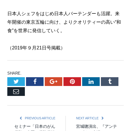
日本人シェフをはじめ日本人バーテンダーも活躍。来
年開催の東京五輪に向け、よりクオリティーの高い“和
食”を世界に発信していく。
（2019年９月21日号掲載）
SHARE.
Twitter
Facebook
Google+
Pinterest
LinkedIn
Tumblr
Email
PREVIOUS ARTICLE
NEXT ARTICLE
セミナー「日本のがん
宮城聰演出、『アンテ