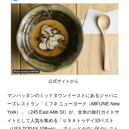
公式サイトから
マンハッタンのミッドタウンイーストにあるジャパニ
ーズレストラン「ミフネ ニューヨーク（MIFUNE New
York）」（245 East 44th St）が、全米の旅行ガイドサ
イトとして人気を集める「ＵＳＡトゥデイ10ベスト
（USA TODAY 10Best）」でミッドタウン区のレスト