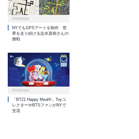
07/28/2026
NYでもGPSアートを制作 世
界を走り続ける志水直樹さんの
挑戦
07/28/2026
「BT21 Happy Meal®」Toyコ
レクターやBTSファンがNYで
交流