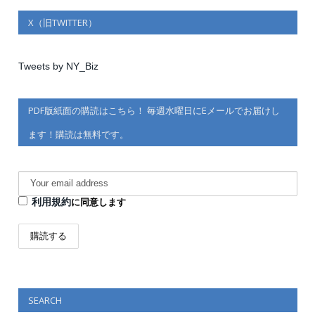
X（旧TWITTER）
Tweets by NY_Biz
PDF版紙面の購読はこちら！ 毎週水曜日にEメールでお届けし
ます！購読は無料です。
利用規約
に同意します
SEARCH