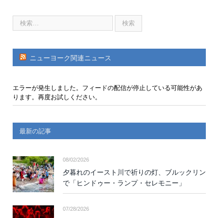
ニューヨーク関連ニュース
エラーが発生しました。フィードの配信が停止している可能性があ
ります。再度お試しください。
最新の記事
08/02/2026
夕暮れのイースト川で祈りの灯、ブルックリン
で「ヒンドゥー・ランプ・セレモニー」
07/28/2026