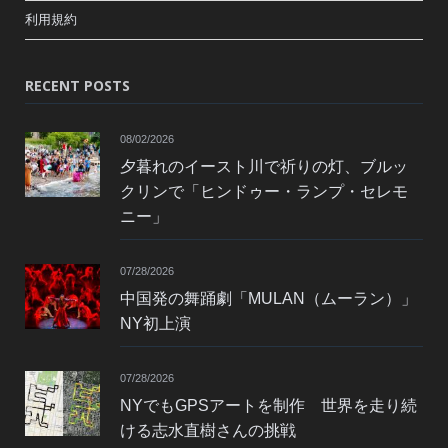
利用規約
RECENT POSTS
08/02/2026
夕暮れのイースト川で祈りの灯、ブルッ
クリンで「ヒンドゥー・ランプ・セレモ
ニー」
07/28/2026
中国発の舞踊劇「MULAN（ムーラン）」
NY初上演
07/28/2026
NYでもGPSアートを制作 世界を走り続
ける志水直樹さんの挑戦