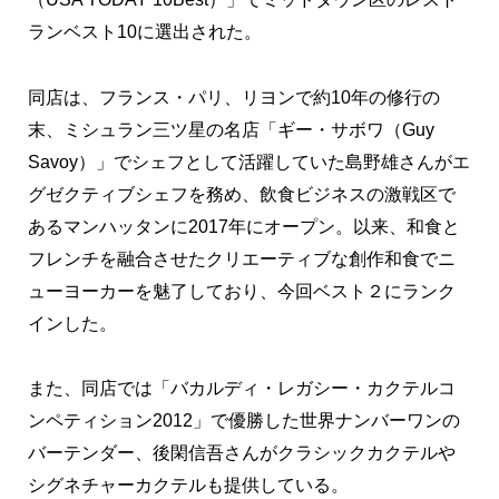
ランベスト10に選出された。
同店は、フランス・パリ、リヨンで約10年の修行の
末、ミシュラン三ツ星の名店「ギー・サボワ（Guy
Savoy）」でシェフとして活躍していた島野雄さんがエ
グゼクティブシェフを務め、飲食ビジネスの激戦区で
あるマンハッタンに2017年にオープン。以来、和食と
フレンチを融合させたクリエーティブな創作和食でニ
ューヨーカーを魅了しており、今回ベスト２にランク
インした。
また、同店では「バカルディ・レガシー・カクテルコ
ンペティション2012」で優勝した世界ナンバーワンの
バーテンダー、後閑信吾さんがクラシックカクテルや
シグネチャーカクテルも提供している。