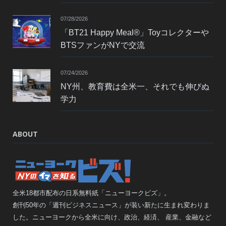
07/28/2026
「BT21 Happy Meal®」Toyコレクターや
BTSファンがNYで交流
07/24/2026
NY州、教育費は全米一、それでも伸びぬ
学力
ABOUT
全米18都市配布の日系無料紙「ニューヨークビズ」。
創刊50年の「週刊ビジネスニュース」が装い新たに生まれ変わりま
した。ニューヨークから全米に向け、政治、経済、 産業、金融など