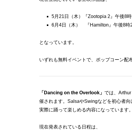
5月21日（木）『Zootopia 2』午後8
6月4日（木） 『Hamilton』午後8時
となっています。
いずれも無料イベントで、ポップコーン配
「Dancing on the Overlook」
では、Arthu
催されます。SalsaやSwingなどを初心
実際に踊って楽しめる内容になっています
現在発表されている日程は、