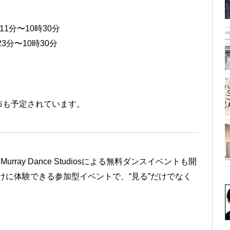
時11分〜10時30分
23分〜10時30分
布も予定されています。
r Murray Dance Studiosによる無料ダンスイベントも開
者向けに体験できる参加型イベントで、“見る”だけでなく
。