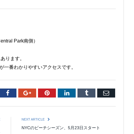
（Central Park南側）
園内にあります。
から入るのが一番わかりやすいアクセスです。
tter
Facebook
Google+
Pinterest
LinkedIn
Tumblr
Email
E
NEXT ARTICLE
物
NYCのビーチシーズン、5月23日スタート
頃