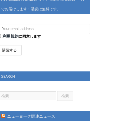
でお届けします！購読は無料です。
利用規約
に同意します
SEARCH
ニューヨーク関連ニュース