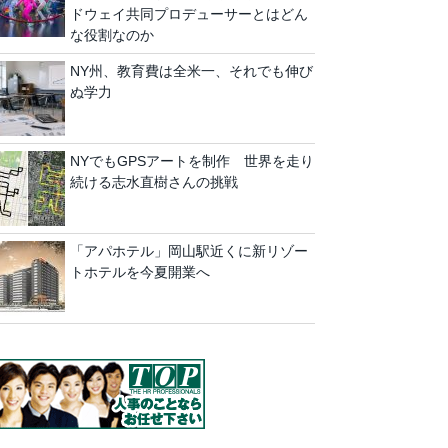
ドウェイ共同プロデューサーとはどん
な役割なのか
NY州、教育費は全米一、それでも伸び
ぬ学力
NYでもGPSアートを制作 世界を走り
続ける志水直樹さんの挑戦
「アパホテル」岡山駅近くに新リゾー
トホテルを今夏開業へ