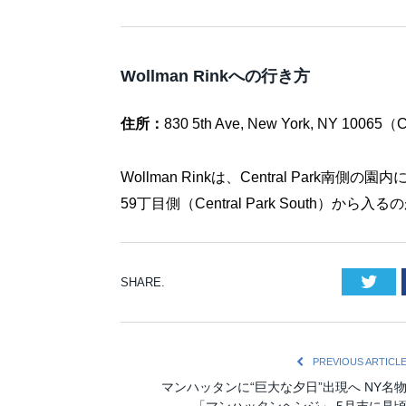
Wollman Rinkへの行き方
住所：
830 5th Ave, New York, NY 10065
Wollman Rinkは、Central Park南側の
59丁目側（Central Park South）
Twi
SHARE.
PREVIOUS ARTICL
マンハッタンに“巨大な夕日”出現へ NY名
「マンハッタンヘンジ」 5月末に見