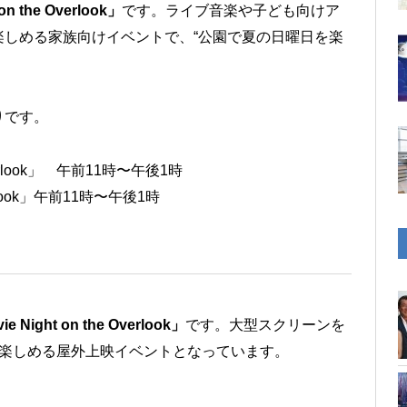
n the Overlook」
です。ライブ音楽や子ども向けア
しめる家族向けイベントで、“公園で夏の日曜日を楽
りです。
verlook」 午前11時〜午後1時
erlook」午前11時〜午後1時
e Night on the Overlook」
です。大型スクリーンを
に映画を楽しめる屋外上映イベントとなっています。