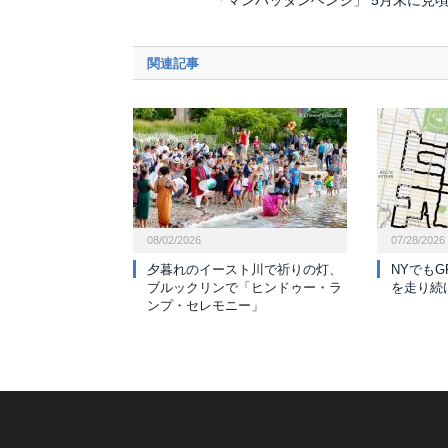
関連記事
08/02/2026
07/28/2026
夕暮れのイースト川で祈りの灯、
NYでも
ブルックリンで「ヒンドゥー・ラ
を走り続
ンプ・セレモニー」