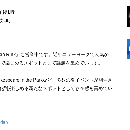
午後1時
後1時
ollman Rink」も営業中です。近年ニューヨークで人気が
l Park内で楽しめるスポットとして話題を集めています。
hakespeare in the Parkなど、多数の夏イベントが開催さ
の公園文化”を楽しめる新たなスポットとして存在感を高めてい
dar/