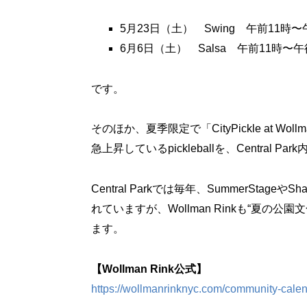
5月23日（土） Swing 午前11時〜
6月6日（土） Salsa 午前11時〜午
です。
そのほか、夏季限定で「CityPickle at W
急上昇しているpickleballを、Centra
Central Parkでは毎年、SummerStageやS
れていますが、Wollman Rinkも“夏
ます。
【Wollman Rink公式】
https://wollmanrinknyc.com/community-calen