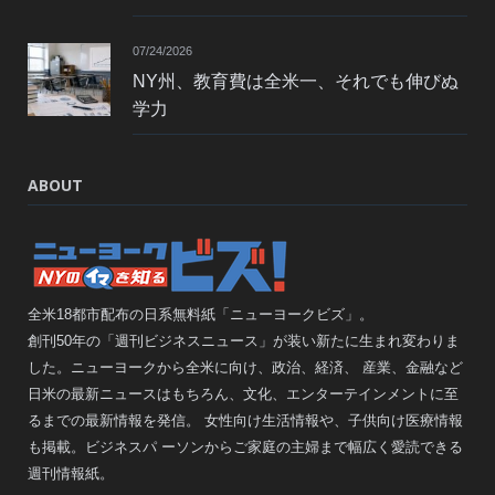
07/24/2026
NY州、教育費は全米一、それでも伸びぬ
学力
ABOUT
全米18都市配布の日系無料紙「ニューヨークビズ」。
創刊50年の「週刊ビジネスニュース」が装い新たに生まれ変わりま
した。ニューヨークから全米に向け、政治、経済、 産業、金融など
日米の最新ニュースはもちろん、文化、エンターテインメントに至
るまでの最新情報を発信。 女性向け生活情報や、子供向け医療情報
も掲載。ビジネスパ ーソンからご家庭の主婦まで幅広く愛読できる
週刊情報紙。