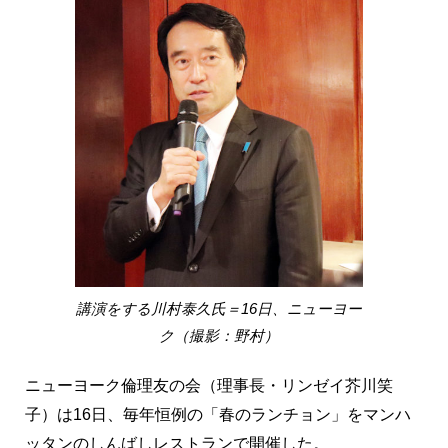
講演をする川村泰久氏＝16日、ニューヨー
ク（撮影：野村）
ニューヨーク倫理友の会（理事長・リンゼイ芥川笑
子）は16日、毎年恒例の「春のランチョン」をマンハ
ッタンのしんばしレストランで開催した。