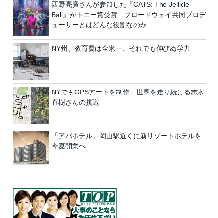
西野亮廣さんが参加した『CATS: The Jellicle
Ball』がトニー賞受賞 ブロードウェイ共同プロデ
ューサーとはどんな役割なのか
NY州、教育費は全米一、それでも伸びぬ学力
NYでもGPSアートを制作 世界を走り続ける志水
直樹さんの挑戦
「アパホテル」岡山駅近くに新リゾートホテルを
今夏開業へ