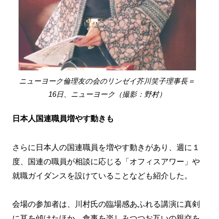
ニューヨーク倫理友の会のリンゼイ芥川笑子理事長＝
16日、ニューヨーク（撮影：野村）
日本人国連職員増やす動きも
さらに日本人の国連職員を増やす動きがあり、週に１
度、国連の職員が相談に応じる「オフィスアワー」や
就職ガイダンスを設けていることなども紹介した。
会場の参加者は、川村氏の臨場感あふれる講演に真剣
に耳を傾けたほか、食事を楽しみつつお互いの親交を