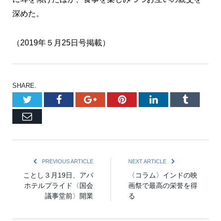
深めた。
（2019年５月25日号掲載）
SHARE.
Twitter
Facebook
Google+
Pinterest
LinkedIn
Tumblr
Email
PREVIOUS ARTICLE
NEXT ARTICLE
ことし３月19日、アパ
〈コラム〉インドの映
ホテルプライド〈国会
画祭で最高の栄誉を得
議事堂前〉開業
る