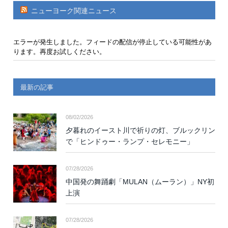
ニューヨーク関連ニュース
エラーが発生しました。フィードの配信が停止している可能性があ
ります。再度お試しください。
最新の記事
08/02/2026
夕暮れのイースト川で祈りの灯、ブルックリン
で「ヒンドゥー・ランプ・セレモニー」
07/28/2026
中国発の舞踊劇「MULAN（ムーラン）」NY初
上演
07/28/2026