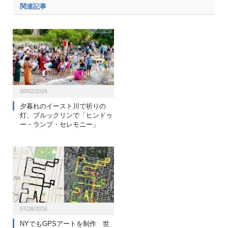
関連記事
08/02/2026
夕暮れのイースト川で祈りの
灯、ブルックリンで「ヒンドゥ
ー・ランプ・セレモニー」
07/28/2026
NYでもGPSアートを制作 世