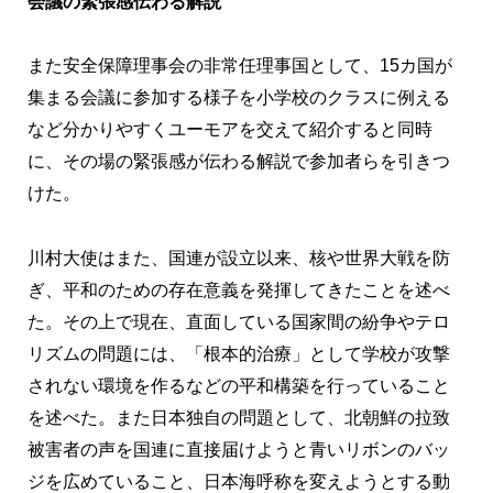
会議の緊張感伝わる解説
また安全保障理事会の非常任理事国として、15カ国が
集まる会議に参加する様子を小学校のクラスに例える
など分かりやすくユーモアを交えて紹介すると同時
に、その場の緊張感が伝わる解説で参加者らを引きつ
けた。
川村大使はまた、国連が設立以来、核や世界大戦を防
ぎ、平和のための存在意義を発揮してきたことを述べ
た。その上で現在、直面している国家間の紛争やテロ
リズムの問題には、「根本的治療」として学校が攻撃
されない環境を作るなどの平和構築を行っていること
を述べた。また日本独自の問題として、北朝鮮の拉致
被害者の声を国連に直接届けようと青いリボンのバッ
ジを広めていること、日本海呼称を変えようとする動