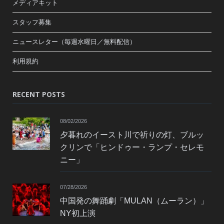
メディアキット
スタッフ募集
ニュースレター（毎週水曜日／無料配信）
利用規約
RECENT POSTS
08/02/2026
夕暮れのイースト川で祈りの灯、ブルッ
クリンで「ヒンドゥー・ランプ・セレモ
ニー」
07/28/2026
中国発の舞踊劇「MULAN（ムーラン）」
NY初上演