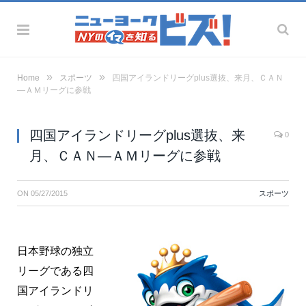
»
»
Home
スポーツ
四国アイランドリーグplus選抜、来月、ＣＡＮ
―ＡＭリーグに参戦
四国アイランドリーグplus選抜、来
0
月、ＣＡＮ―ＡＭリーグに参戦
ON
05/27/2015
スポーツ
日本野球の独立
リーグである四
国アイランドリ