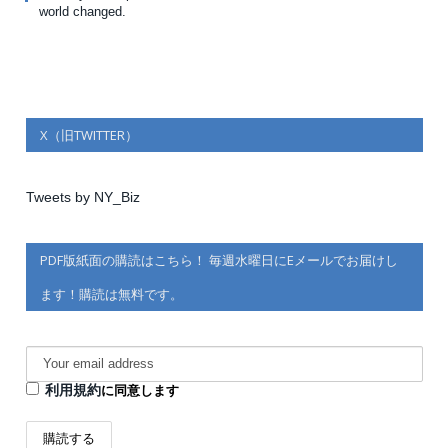
world changed.
X（旧TWITTER）
Tweets by NY_Biz
PDF版紙面の購読はこちら！ 毎週水曜日にEメールでお届けし
ます！購読は無料です。
利用規約
に同意します