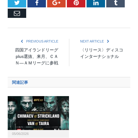
Twitter
Facebook
Google+
Pinterest
LinkedIn
Tumblr
Email
PREVIOUS ARTICLE
NEXT ARTICLE
四国アイランドリーグ
〈リリース〉ディスコ
plus選抜、来月、ＣＡ
インターナショナル
Ｎ―ＡＭリーグに参戦
関連記事
05/06/2026