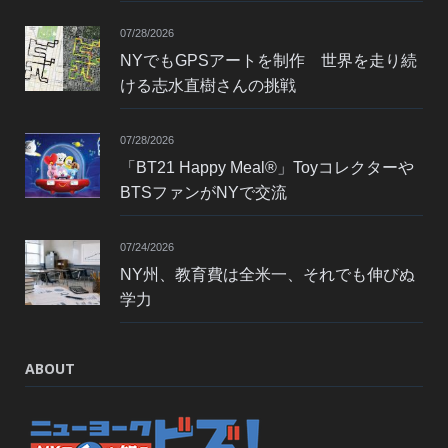
07/28/2026
NYでもGPSアートを制作 世界を走り続
ける志水直樹さんの挑戦
07/28/2026
「BT21 Happy Meal®」Toyコレクターや
BTSファンがNYで交流
07/24/2026
NY州、教育費は全米一、それでも伸びぬ
学力
ABOUT