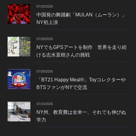
07/28/2026
中国発の舞踊劇「MULAN（ムーラン）」
NY初上演
07/28/2026
NYでもGPSアートを制作 世界を走り続
ける志水直樹さんの挑戦
07/28/2026
「BT21 Happy Meal®」Toyコレクターや
BTSファンがNYで交流
07/24/2026
NY州、教育費は全米一、それでも伸びぬ
学力