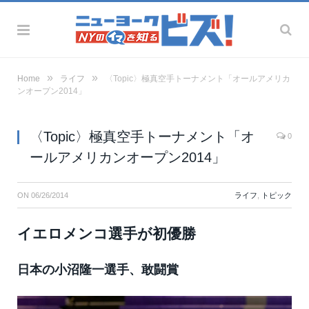
»
»
Home
ライフ
〈Topic〉極真空手トーナメント「オールアメリカ
ンオープン2014」
〈Topic〉極真空手トーナメント「オ
0
ールアメリカンオープン2014」
ON
06/26/2014
ライフ
,
トピック
イエロメンコ選手が初優勝
日本の小沼隆一選手、敢闘賞