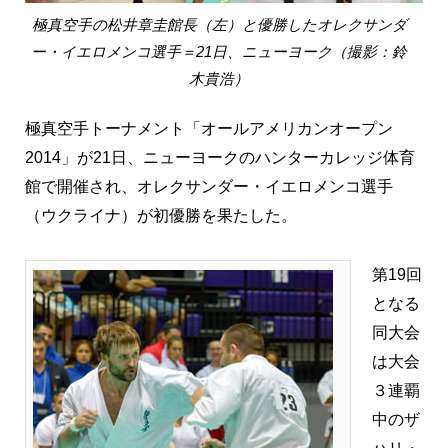
極真空手の松井章圭館長（左）と優勝したオレクサンダ
ー・イエロメンコ選手＝21日、ニューヨーク（撮影：鈴
木貴浩）
極真空手トーナメント「オールアメリカンオープン
2014」が21日、ニューヨークのハンターカレッジ体育
館で開催され、オレクサンダー・イエロメンコ選手
（ウクライナ）が初優勝を果たした。
第19回
となる
同大会
は大会
３連覇
中のザ