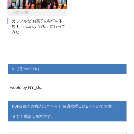
03/21/2026
カラフルな“お菓子のNY”を体
験！「i Candy NYC」に行って
みた
X（旧TWITTER）
Tweets by NY_Biz
PDF版紙面の購読はこちら！ 毎週水曜日にEメールでお届けし
ます！購読は無料です。