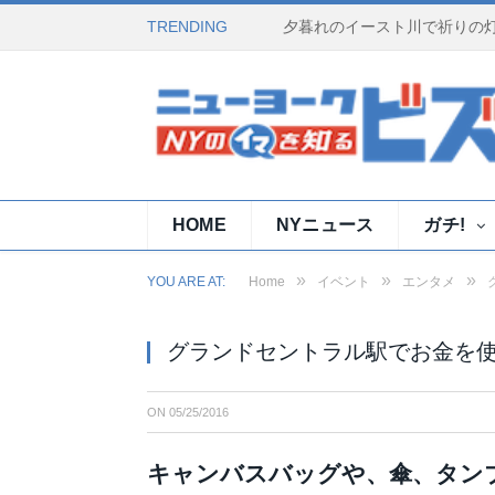
TRENDING
HOME
NYニュース
ガチ!
»
»
»
YOU ARE AT:
Home
イベント
エンタメ
グランドセントラル駅でお金を
ON
05/25/2016
キャンバスバッグや、傘、タン