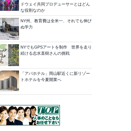
ドウェイ共同プロデューサーとはどん
な役割なのか
NY州、教育費は全米一、それでも伸び
ぬ学力
NYでもGPSアートを制作 世界を走り
続ける志水直樹さんの挑戦
「アパホテル」岡山駅近くに新リゾー
トホテルを今夏開業へ