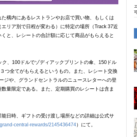
れた構内にあるレストランやお店で買い物、もしくは
リア別で日程が変わる）に特定の場所（Track 37近
ce）へ持っていくと、レシートの合計額に応じて商品がもらえると
ク、100ドルでゾディアックプリントの傘、150ドル
で３つ全てがもらえるというもの。また、レシート交換
のSNSページや、グランドセントラルのニュースレターへの登
種数量限定である。また、定期購買のレシートは含ま
可能日時、ギフトの受け渡し場所などの詳細は公式サ
/grand-central-rewards/2145436474
）にて。