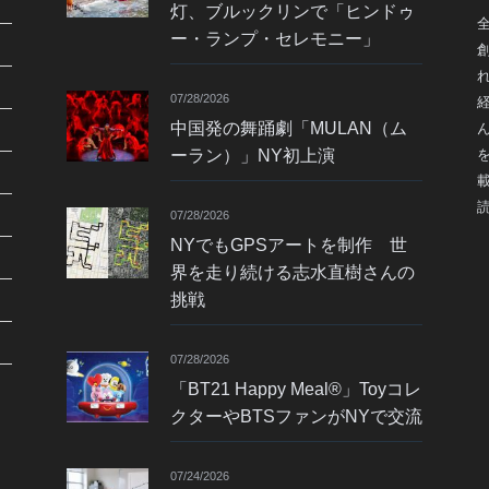
灯、ブルックリンで「ヒンドゥ
ー・ランプ・セレモニー」
07/28/2026
中国発の舞踊劇「MULAN（ム
ーラン）」NY初上演
07/28/2026
NYでもGPSアートを制作 世
界を走り続ける志水直樹さんの
挑戦
07/28/2026
「BT21 Happy Meal®」Toyコレ
クターやBTSファンがNYで交流
07/24/2026