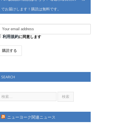
でお届けします！購読は無料です。
利用規約
に同意します
SEARCH
ニューヨーク関連ニュース