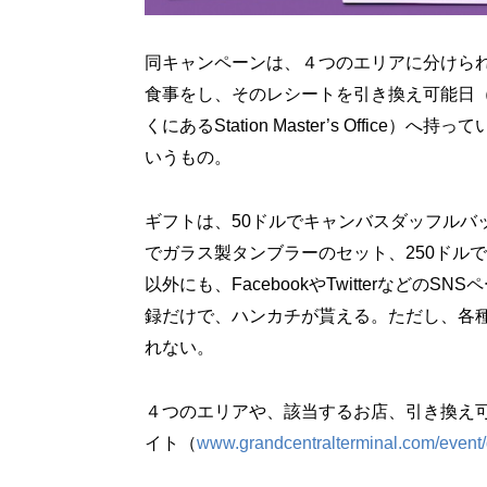
同キャンペーンは、４つのエリアに分けら
食事をし、そのレシートを引き換え可能日（エ
くにあるStation Master’s Offi
いうもの。
ギフトは、50ドルでキャンバスダッフルバッ
でガラス製タンブラーのセット、250ドル
以外にも、FacebookやTwitterなど
録だけで、ハンカチが貰える。ただし、各
れない。
４つのエリアや、該当するお店、引き換え
イト（
www.grandcentralterminal.com/event