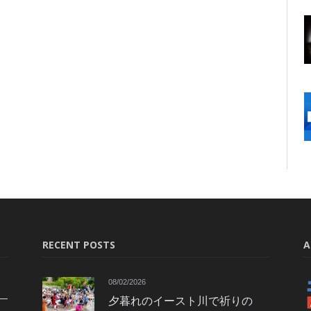
RECENT POSTS
A
08/02/2026
夕暮れのイースト川で祈りの