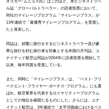
オスカー･ムニョス氏）はこのほど、米ビジネストラベ
ル誌「グローバルトラベラー」の読者投票において、
同社のマイレージプログラム「マイレージプラス」が
13年連続で「最優秀マイレージプログラム」を受賞し
たと発表した。
同誌は、頻繁に旅行をするビジネストラベラー及び豪
華な旅行を好む旅行者を対象とする米国の月刊誌。ユ
ナイテッド航空は同誌が2004年に読者投票を開始して
以来、毎年同賞を受賞している。
また、同時に「マイレージプラス」は、「ベスト･フリ
ークエント･フライヤー･ボーナス･プログラム」にも選
ばれ、航空業界を代表するロイヤリティープログラム
としての地位を確固たるものにした。さらには、ユナ
イテッド航空は、3年連続で「太平洋路線におけるベス