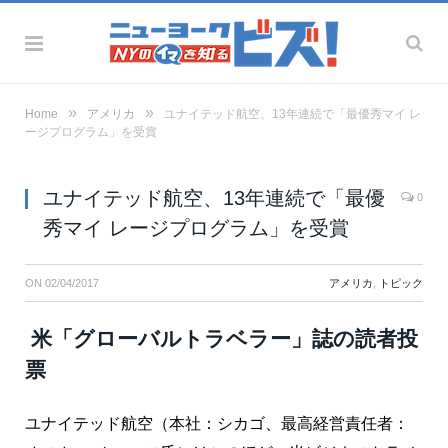
»
»
Home
アメリカ
ユナイテッド航空、13年連続で「最優秀マイ レ
ージプログラム」を受賞
ユナイテッド航空、13年連続で「最優
0
秀マイ レージプログラム」を受賞
ON
02/04/2017
アメリカ
,
トピック
米「グローバルトラベラー」誌の読者投
票
ユナイテッド航空（本社：シカゴ、最高経営責任者：