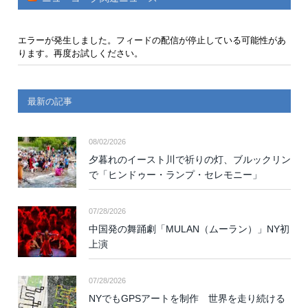
エラーが発生しました。フィードの配信が停止している可能性があ
ります。再度お試しください。
最新の記事
08/02/2026
夕暮れのイースト川で祈りの灯、ブルックリン
で「ヒンドゥー・ランプ・セレモニー」
07/28/2026
中国発の舞踊劇「MULAN（ムーラン）」NY初
上演
07/28/2026
NYでもGPSアートを制作 世界を走り続ける