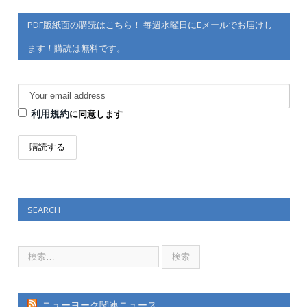
PDF版紙面の購読はこちら！ 毎週水曜日にEメールでお届けし
ます！購読は無料です。
利用規約
に同意します
SEARCH
ニューヨーク関連ニュース