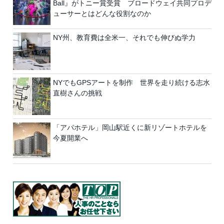
Ball』がトニー賞受賞 ブロードウェイ共同プロデ
ューサーとはどんな役割なのか
NY州、教育費は全米一、それでも伸びぬ学力
NYでもGPSアートを制作 世界を走り続ける志水
直樹さんの挑戦
「アパホテル」岡山駅近くに新リゾートホテルを
今夏開業へ