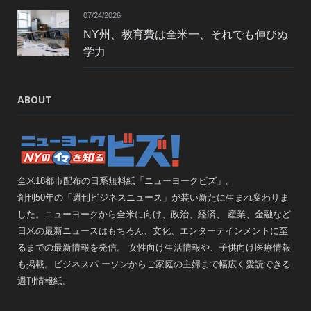
07/24/2026
NY州、教育費は全米一、それでも伸びぬ
学力
ABOUT
全米18都市配布の日系無料紙「ニューヨークビズ」。
創刊50年の「週刊ビジネスニュース」が装い新たに生まれ変わりま
した。ニューヨークから全米に向け、政治、経済、 産業、金融など
日米の最新ニュースはもちろん、文化、エンターテインメントに至
るまでの最新情報を発信。 女性向け生活情報や、子供向け医療情報
も掲載。ビジネスパ ーソンからご家庭の主婦まで幅広く愛読できる
週刊情報紙。