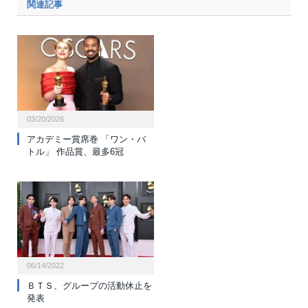
関連記事
03/20/2026
アカデミー賞席巻 「ワン・バ
トル」 作品賞、最多6冠
06/14/2022
ＢＴＳ、グループの活動休止を
発表