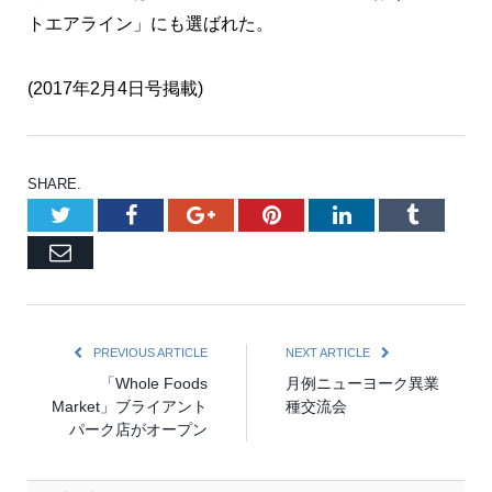
トエアライン」にも選ばれた。
(2017年2月4日号掲載)
SHARE.
Twitter
Facebook
Google+
Pinterest
LinkedIn
Tumblr
Email
PREVIOUS ARTICLE
NEXT ARTICLE
「Whole Foods
月例ニューヨーク異業
Market」ブライアント
種交流会
パーク店がオープン