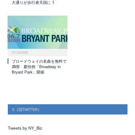
大通りが歩行者天国に
07/15/2026
ブロードウェイの名曲を無料で
満喫 夏恒例「Broadway in
Bryant Park」開催
X（旧TWITTER）
Tweets by NY_Biz