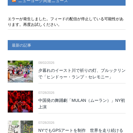
ニューヨーク関連ニュース
エラーが発生しました。フィードの配信が停止している可能性があ
ります。再度お試しください。
最新の記事
08/02/2026
夕暮れのイースト川で祈りの灯、ブルックリン
で「ヒンドゥー・ランプ・セレモニー」
07/28/2026
中国発の舞踊劇「MULAN（ムーラン）」NY初
上演
07/28/2026
NYでもGPSアートを制作 世界を走り続ける