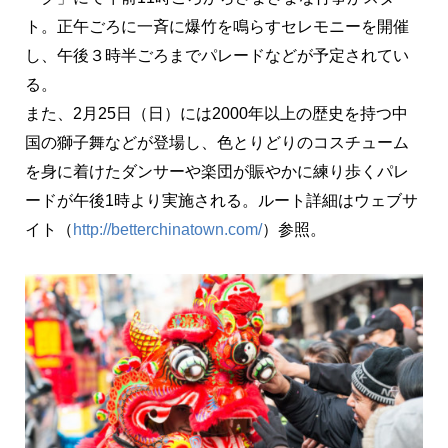
ト。正午ごろに一斉に爆竹を鳴らすセレモニーを開催
し、午後３時半ごろまでパレードなどが予定されてい
る。
また、2月25日（日）には2000年以上の歴史を持つ中
国の獅子舞などが登場し、色とりどりのコスチューム
を身に着けたダンサーや楽団が賑やかに練り歩くパレ
ードが午後1時より実施される。ルート詳細はウェブサ
イト（
http://betterchinatown.com/
）参照。