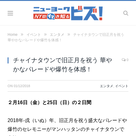
»
»
»
Home
イベント
エンタメ
チャイナタウンで旧正月を祝う
華やかなパレードや爆竹を体感！
チャイナタウンで旧正月を祝う 華や
0
かなパレードや爆竹を体感！
ON
01/12/2018
エンタメ
,
イベント
２月16日（金）と25日（日）の２日間
2018年-戌（いぬ）年、旧正月を祝う盛大なパレードや
爆竹のセレモニーがマンハッタンのチャイナタウンで