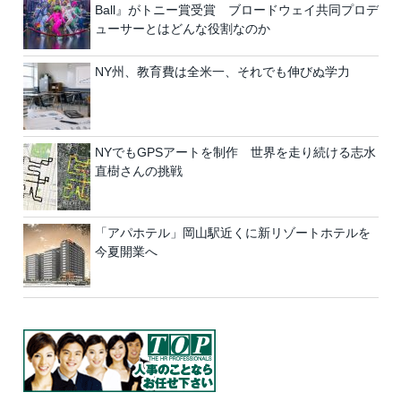
Ball』がトニー賞受賞 ブロードウェイ共同プロデ
ューサーとはどんな役割なのか
NY州、教育費は全米一、それでも伸びぬ学力
NYでもGPSアートを制作 世界を走り続ける志水
直樹さんの挑戦
「アパホテル」岡山駅近くに新リゾートホテルを
今夏開業へ