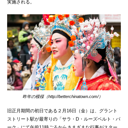
実施される。
昨年の模様（http://betterchinatown.com/）
旧正月期間の初日である２月16日（金）は、グラント
ストリート駅が最寄りの「サラ・D・ルーズベルト・パ
ーク」にて午前11時ごろからさまざまな行事がスター