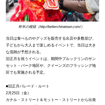
昨年の模様（http://betterchinatown.com/）
当日は食べものやグッズを販売する出店や多数並び、
子どもから大人まで楽しめるイベントで、当日は大き
な混雑が予想される。
旧正月を祝うイベントは、期間中ブルックリンのサン
セット・パーク地区や、クイーンズのフラッシング地
区でも実施される予定。
■旧正月パレード・ルート
2月25日（金）
カナル・ストリート＆モットー・ストリートから出発