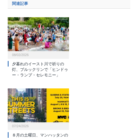
関連記事
08/02/2026
夕暮れのイースト川で祈りの
灯、ブルックリンで「ヒンドゥ
ー・ランプ・セレモニー」
07/24/2026
８月の土曜日、マンハッタンの