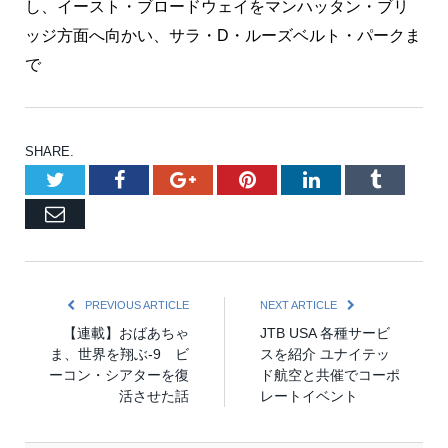
し、イースト・ブロードウェイをマンハッタン・ブリ
ッジ方面へ向かい、サラ・D・ルーズベルト・パークま
で
SHARE.
Twitter
Facebook
Google+
Pinterest
LinkedIn
Tumblr
Email
PREVIOUS ARTICLE
NEXT ARTICLE
【連載】おばあちゃ
JTB USA 各種サービ
ま、世界を翔ぶ-9 ビ
スを紹介 ユナイテッ
ーコン・シアターを復
ド航空と共催でコーポ
活させた話
レートイベント