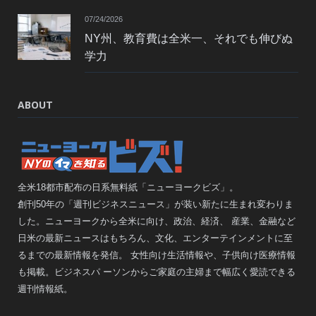
07/24/2026
NY州、教育費は全米一、それでも伸びぬ
学力
ABOUT
全米18都市配布の日系無料紙「ニューヨークビズ」。
創刊50年の「週刊ビジネスニュース」が装い新たに生まれ変わりま
した。ニューヨークから全米に向け、政治、経済、 産業、金融など
日米の最新ニュースはもちろん、文化、エンターテインメントに至
るまでの最新情報を発信。 女性向け生活情報や、子供向け医療情報
も掲載。ビジネスパ ーソンからご家庭の主婦まで幅広く愛読できる
週刊情報紙。