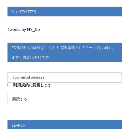
X（旧TWITTER）
Tweets by NY_Biz
PDF版紙面の購読はこちら！ 毎週水曜日にEメールでお届けし
ます！購読は無料です。
利用規約
に同意します
SEARCH