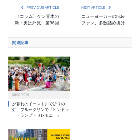
PREVIOUS ARTICLE
NEXT ARTICLE
〈コラム〉ケン青木の
ニューヨーカーのhide
新・男は外見 第96回
ファン、多数詰め掛け
関連記事
08/02/2026
夕暮れのイースト川で祈りの
灯、ブルックリンで「ヒンドゥ
ー・ランプ・セレモニー」