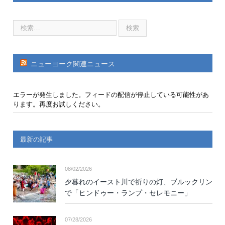
ニューヨーク関連ニュース
エラーが発生しました。フィードの配信が停止している可能性があ
ります。再度お試しください。
最新の記事
08/02/2026
夕暮れのイースト川で祈りの灯、ブルックリン
で「ヒンドゥー・ランプ・セレモニー」
07/28/2026