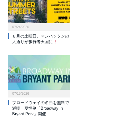
07/24/2026
８月の土曜日、マンハッタンの
大通りが歩行者天国に
07/15/2026
ブロードウェイの名曲を無料で
満喫 夏恒例「Broadway in
Bryant Park」開催