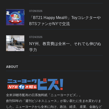
07/28/2026
「BT21 Happy Meal®」Toyコレクターや
BTSファンがNYで交流
07/24/2026
NY州、教育費は全米一、それでも伸びぬ
学力
ABOUT
全米18都市配布の日系無料紙「ニューヨークビズ」。
創刊50年の「週刊ビジネスニュース」が装い新たに生まれ変わりま
した。ニューヨークから全米に向け、政治、経済、 産業、金融など