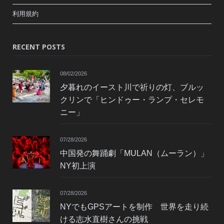
利用規約
RECENT POSTS
08/02/2026
夕暮れのイースト川で祈りの灯、ブルッ
クリンで「ヒンドゥー・ランプ・セレモ
ニー」
07/28/2026
中国発の舞踊劇「MULAN（ムーラン）」
NY初上演
07/28/2026
NYでもGPSアートを制作 世界を走り続
ける志水直樹さんの挑戦