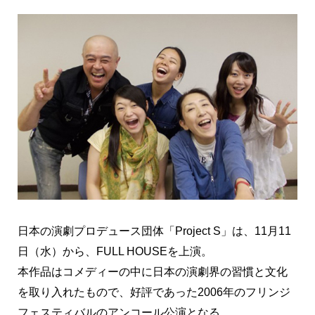
日本の演劇プロデュース団体「Project S」は、11月11
日（水）から、FULL HOUSEを上演。
本作品はコメディーの中に日本の演劇界の習慣と文化
を取り入れたもので、好評であった2006年のフリンジ
フェスティバルのアンコール公演となる。