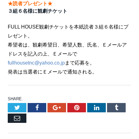
★読者プレゼント★
３組６名様に観劇チケット
FULL HOUSE観劇チケットを本紙読者３組６名様にプ
レゼント。
希望者は、観劇希望日、希望人数、氏名、Ｅメールア
ドレスを記入の上、Ｅメールで
fullhousetnc@yahoo.co.jp
まで応募を。
発表は当選者にＥメールで通知される。
SHARE.
Twitter
Facebook
Google+
Pinterest
LinkedIn
Tumblr
Email