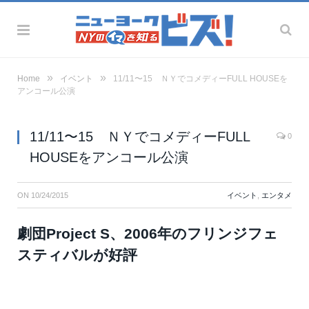
»
»
Home
イベント
11/11〜15 ＮＹでコメディーFULL HOUSEを
アンコール公演
11/11〜15 ＮＹでコメディーFULL
0
HOUSEをアンコール公演
ON
10/24/2015
イベント
,
エンタメ
劇団Project S、2006年のフリンジフェ
スティバルが好評