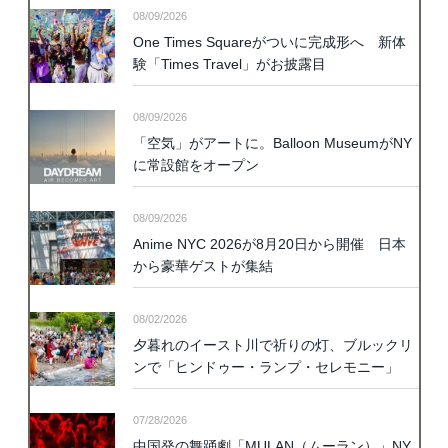
08/09/2026
One Times Squareがついに完成形へ 新体
験「Times Travel」がお披露目
08/09/2026
「空気」がアートに。Balloon MuseumがNY
に常設館をオープン
08/09/2026
Anime NYC 2026が8月20日から開催 日本
から豪華ゲストが集結
08/02/2026
夕暮れのイースト川で祈りの灯、ブルックリ
ンで「ヒンドゥー・ランプ・セレモニー」
07/28/2026
中国発の舞踊劇「MULAN（ムーラン）」NY