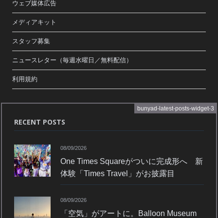
ウェブ媒体広告
メディアキット
スタッフ募集
ニュースレター（毎週水曜日／無料配信）
利用規約
bunyad-latest-posts-widget-3
RECENT POSTS
08/09/2026
One Times Squareがついに完成形へ 新
体験「Times Travel」がお披露目
08/09/2026
「空気」がアートに。Balloon Museum