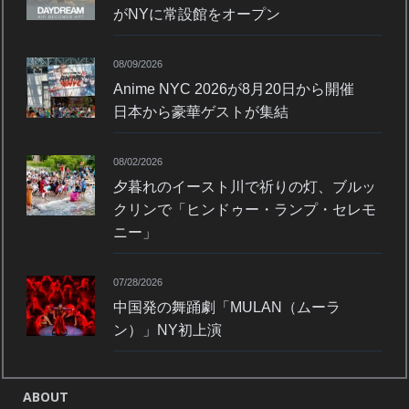
がNYに常設館をオープン
08/09/2026
Anime NYC 2026が8月20日から開催
日本から豪華ゲストが集結
08/02/2026
夕暮れのイースト川で祈りの灯、ブルッ
クリンで「ヒンドゥー・ランプ・セレモ
ニー」
07/28/2026
中国発の舞踊劇「MULAN（ムーラ
ン）」NY初上演
ABOUT