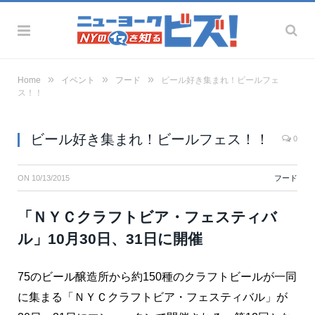
»
»
»
Home
イベント
フード
ビール好き集まれ！ビールフェ
ス！！
ビール好き集まれ！ビールフェス！！
0
ON
10/13/2015
フード
「ＮＹＣクラフトビア・フェスティバ
ル」10月30日、31日に開催
75のビール醸造所から約150種のクラフトビールが一同
に集まる「ＮＹＣクラフトビア・フェスティバル」が