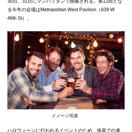
30日、31日にマンハッタンで開催される。第12回とな
る今年の会場はMetropolitan West Pavilion（639 W
46th St）。
イメージ写真
ハロウィーンに行われるイベントのため、仮装での来