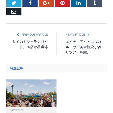
Twitter
Facebook
Google+
Pinterest
LinkedIn
Tumblr
Email
PREVIOUS ARTICLE
NEXT ARTICLE
ＮＹのミシュランガイ
エイチ・アイ・エスの
ド、76店が星獲得
ルーヴル美術館貸し切
りツアーを紹介
関連記事
04/03/2026