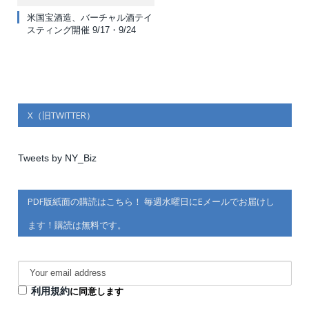
米国宝酒造、バーチャル酒テイ
スティング開催 9/17・9/24
X（旧TWITTER）
Tweets by NY_Biz
PDF版紙面の購読はこちら！ 毎週水曜日にEメールでお届けし
ます！購読は無料です。
利用規約
に同意します