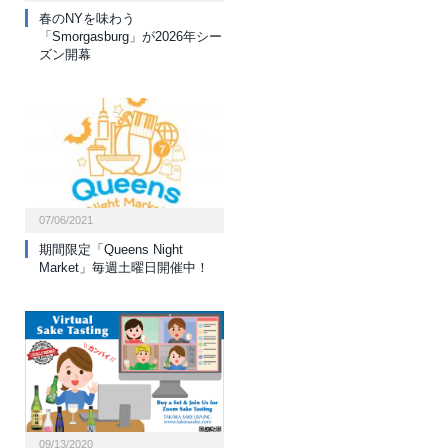
春のNYを味わう
「Smorgasburg」が2026年シー
ズン開幕
07/06/2021
期間限定「Queens Night
Market」毎週土曜日開催中！
09/13/2020