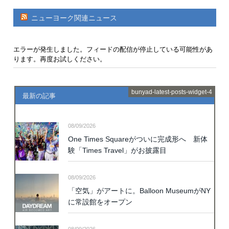
ニューヨーク関連ニュース
エラーが発生しました。フィードの配信が停止している可能性があ
ります。再度お試しください。
bunyad-latest-posts-widget-4
最新の記事
08/09/2026
One Times Squareがついに完成形へ 新体
験「Times Travel」がお披露目
08/09/2026
「空気」がアートに。Balloon MuseumがNY
に常設館をオープン