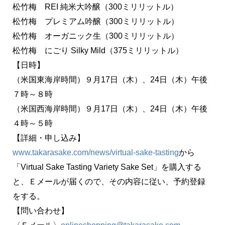
松竹梅 REI 純米大吟醸（300ミリリットル）
松竹梅 プレミアム吟醸（300ミリリットル）
松竹梅 オーガニック生（300ミリリットル）
松竹梅 にごり Silky Mild（375ミリリットル）
【日時】
（米国東海岸時間）９月17日（木）、24日（木）午後
７時～８時
（米国西海岸時間）９月17日（木）、24日（木）午後
４時～５時
【詳細・申し込み】
www.takarasake.com/news/virtual-sake-tasting
から
「Virtual Sake Tasting Variety Sake Set」を購入する
と、Ｅメールが届くので、その内容に従い、予約登録
をする。
【問い合わせ】