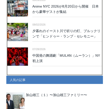
08/09/2026
Anime NYC 2026が8月20日から開催 日本
から豪華ゲストが集結
08/02/2026
夕暮れのイースト川で祈りの灯、ブルックリ
ンで「ヒンドゥー・ランプ・セレモニー」
07/28/2026
中国発の舞踊劇「MULAN（ムーラン）」NY
初上演
人気の記事
加山雄三（１）〜加山雄三ファミリー〜