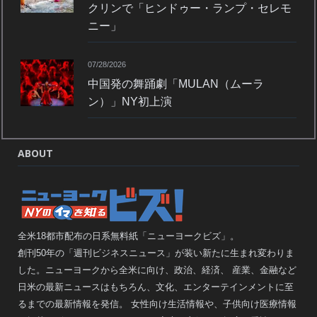
クリンで「ヒンドゥー・ランプ・セレモ
ニー」
07/28/2026
中国発の舞踊劇「MULAN（ムーラ
ン）」NY初上演
ABOUT
全米18都市配布の日系無料紙「ニューヨークビズ」。
創刊50年の「週刊ビジネスニュース」が装い新たに生まれ変わりま
した。ニューヨークから全米に向け、政治、経済、 産業、金融など
日米の最新ニュースはもちろん、文化、エンターテインメントに至
るまでの最新情報を発信。 女性向け生活情報や、子供向け医療情報