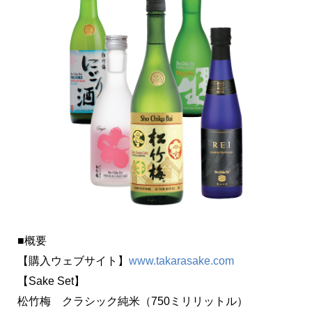
■概要
【購入ウェブサイト】
www.takarasake.com
【Sake Set】
松竹梅 クラシック純米（750ミリリットル）