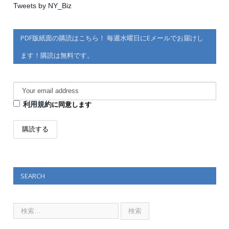
Tweets by NY_Biz
PDF版紙面の購読はこちら！ 毎週水曜日にEメールでお届けし
ます！購読は無料です。
利用規約
に同意します
SEARCH