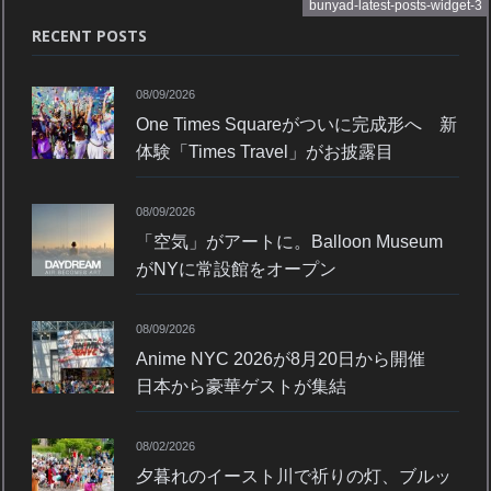
bunyad-latest-posts-widget-3
RECENT POSTS
08/09/2026
One Times Squareがついに完成形へ 新
体験「Times Travel」がお披露目
08/09/2026
「空気」がアートに。Balloon Museum
がNYに常設館をオープン
08/09/2026
Anime NYC 2026が8月20日から開催
日本から豪華ゲストが集結
08/02/2026
夕暮れのイースト川で祈りの灯、ブルッ