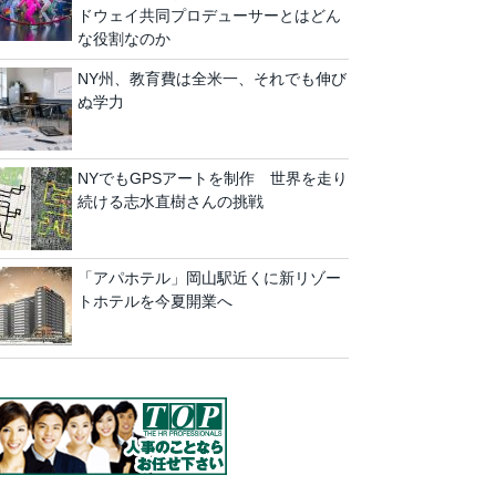
ドウェイ共同プロデューサーとはどん
な役割なのか
NY州、教育費は全米一、それでも伸び
ぬ学力
NYでもGPSアートを制作 世界を走り
続ける志水直樹さんの挑戦
「アパホテル」岡山駅近くに新リゾー
トホテルを今夏開業へ