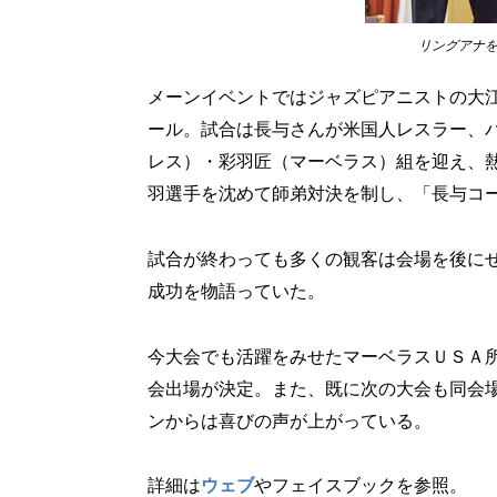
リングアナ
メーンイベントではジャズピアニストの大
ール。試合は長与さんが米国人レスラー、
レス）・彩羽匠（マーベラス）組を迎え、
羽選手を沈めて師弟対決を制し、「長与コ
試合が終わっても多くの観客は会場を後に
成功を物語っていた。
今大会でも活躍をみせたマーベラスＵＳＡ
会出場が決定。また、既に次の大会も同会場
ンからは喜びの声が上がっている。
詳細は
ウェブ
やフェイスブックを参照。