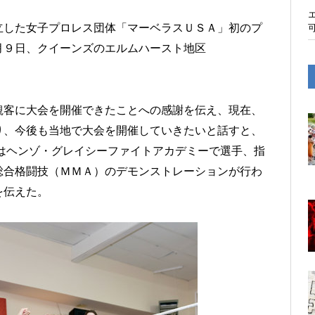
立した女子プロレス団体「マーベラスＵＳＡ」初のプ
月９日、クイーンズのエルムハースト地区
。
観客に大会を開催できたことへの感謝を伝え、現在、
り、今後も当地で大会を開催していきたいと話すと、
はヘンゾ・グレイシーファイトアカデミーで選手、指
総合格闘技（ＭＭＡ）のデモンストレーションが行わ
を伝えた。