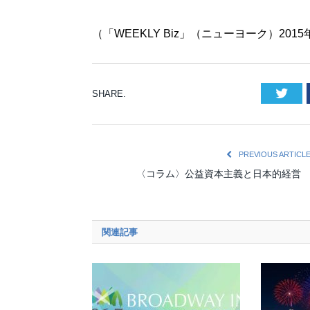
（「WEEKLY Biz」（ニューヨーク）201
Twi
SHARE.
PREVIOUS ARTICL
〈コラム〉公益資本主義と日本的経
関連記事