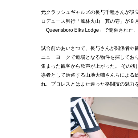
元クラッシュギャルズの長与千種さんが設
ロデュース興行「風林火山 其の壱」が８
「Queensboro Elks Lodge」で開催された
試合前のあいさつで、長与さんが関係者や
ニューヨークで道場となる物件を探してお
集まった観客から歓声が上がった。 その後
導者として活躍する山地大輔さんらによる
れ、プロレスとはまた違った格闘技の魅力