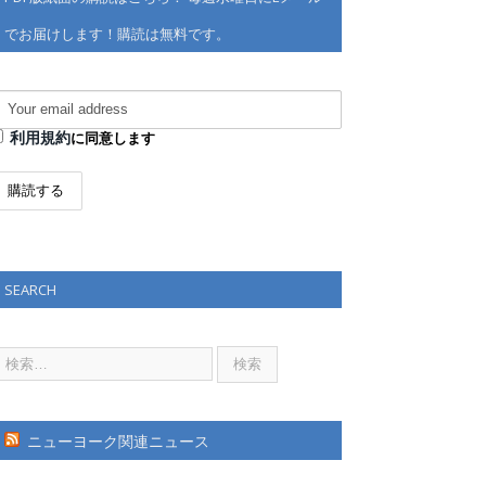
でお届けします！購読は無料です。
利用規約
に同意します
SEARCH
ニューヨーク関連ニュース