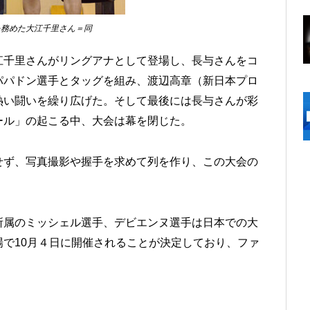
を務めた大江千里さん＝同
江千里さんがリングアナとして登場し、長与さんをコ
パパドン選手とタッグを組み、渡辺高章（新日本プロ
熱い闘いを繰り広げた。そして最後には長与さんが彩
ール」の起こる中、大会は幕を閉じた。
せず、写真撮影や握手を求めて列を作り、この大会の
所属のミッシェル選手、デビエンヌ選手は日本での大
で10月４日に開催されることが決定しており、ファ