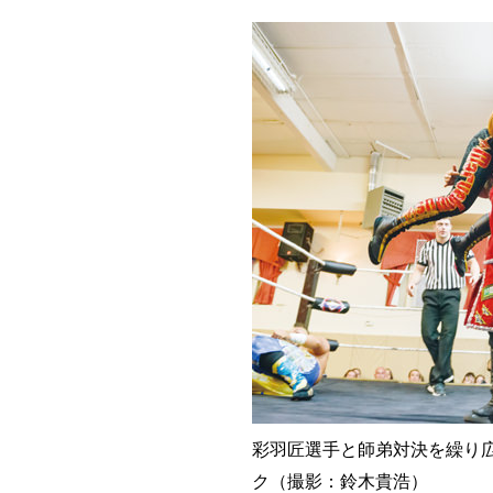
彩羽匠選手と師弟対決を繰り
ク（撮影：鈴木貴浩）