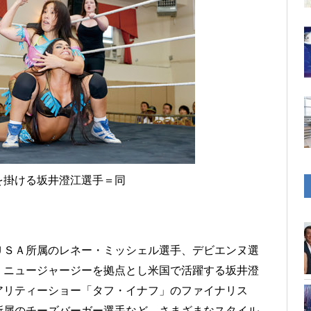
を掛ける坂井澄江選手＝同
ＵＳＡ所属のレネー・ミッシェル選手、デビエンヌ選
、ニュージャージーを拠点とし米国で活躍する坂井澄
アリティーショー「タフ・イナフ」のファイナリス
所属のチーズバーガー選手など、さまざまなスタイル