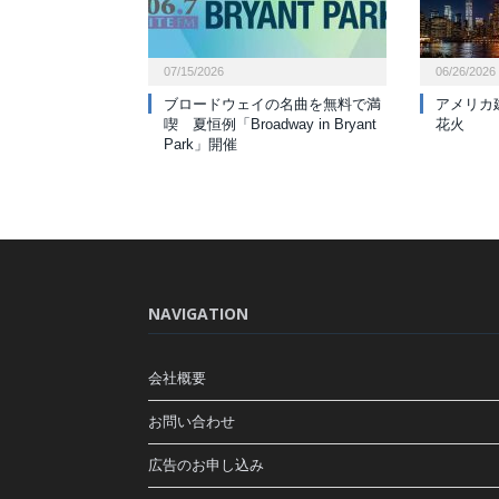
07/15/2026
06/26/2026
ブロードウェイの名曲を無料で満
アメリカ
喫 夏恒例「Broadway in Bryant
花火
Park」開催
NAVIGATION
会社概要
お問い合わせ
広告のお申し込み