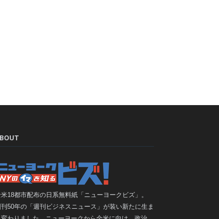
BOUT
全米18都市配布の日系無料紙「ニューヨークビズ」。
創刊50年の「週刊ビジネスニュース」が装い新たに生ま
れ変わりました。ニューヨークから全米に向け、政治、