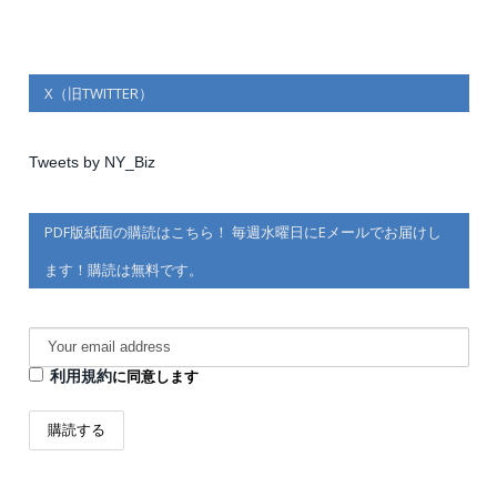
X（旧TWITTER）
Tweets by NY_Biz
PDF版紙面の購読はこちら！ 毎週水曜日にEメールでお届けし
ます！購読は無料です。
利用規約
に同意します