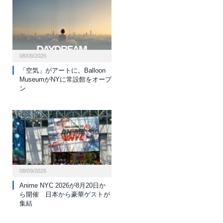
08/09/2026
「空気」がアートに。Balloon
MuseumがNYに常設館をオープ
ン
08/09/2026
Anime NYC 2026が8月20日か
ら開催 日本から豪華ゲストが
集結