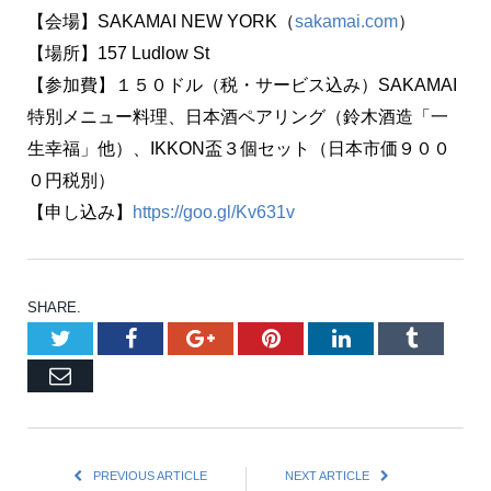
【会場】SAKAMAI NEW YORK（
sakamai.com
）
【場所】157 Ludlow St
【参加費】１５０ドル（税・サービス込み）SAKAMAI
特別メニュー料理、日本酒ペアリング（鈴木酒造「一
生幸福」他）、IKKON盃３個セット（日本市価９００
０円税別）
【申し込み】
https://goo.gl/Kv631v
SHARE.
Twitter
Facebook
Google+
Pinterest
LinkedIn
Tumblr
Email
PREVIOUS ARTICLE
NEXT ARTICLE