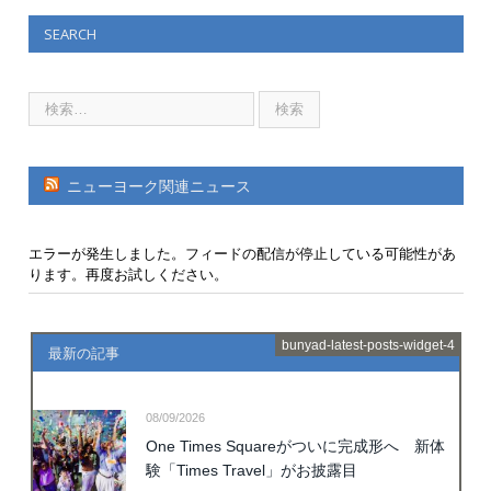
SEARCH
ニューヨーク関連ニュース
エラーが発生しました。フィードの配信が停止している可能性があ
ります。再度お試しください。
bunyad-latest-posts-widget-4
最新の記事
08/09/2026
One Times Squareがついに完成形へ 新体
験「Times Travel」がお披露目