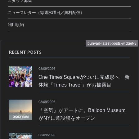
スタッフ募集
ニュースレター（毎週水曜日／無料配信）
利用規約
bunyad-latest-posts-widget-3
RECENT POSTS
08/09/2026
One Times Squareがついに完成形へ 新
体験「Times Travel」がお披露目
08/09/2026
「空気」がアートに。Balloon Museum
がNYに常設館をオープン
08/09/2026