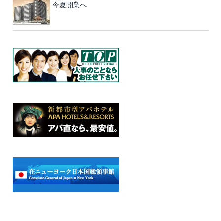
今夏開業へ