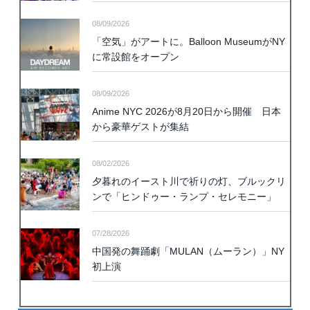
08/09/2026
「空気」がアートに。Balloon MuseumがNY
に常設館をオープン
08/09/2026
Anime NYC 2026が8月20日から開催 日本
から豪華ゲストが集結
08/02/2026
夕暮れのイースト川で祈りの灯、ブルックリ
ンで「ヒンドゥー・ランプ・セレモニー」
07/28/2026
中国発の舞踊劇「MULAN（ムーラン）」NY
初上演