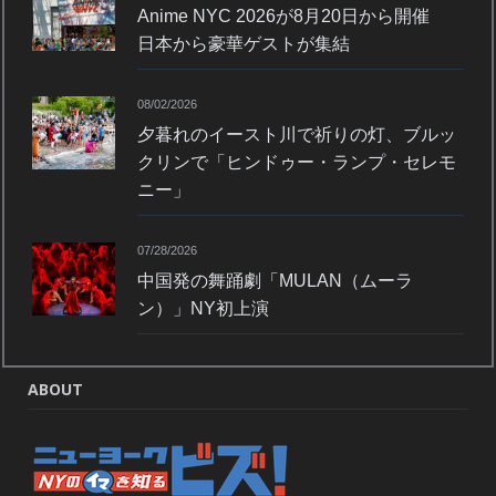
Anime NYC 2026が8月20日から開催
日本から豪華ゲストが集結
08/02/2026
夕暮れのイースト川で祈りの灯、ブルッ
クリンで「ヒンドゥー・ランプ・セレモ
ニー」
07/28/2026
中国発の舞踊劇「MULAN（ムーラ
ン）」NY初上演
ABOUT