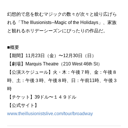
幻想的で息を飲むマジックの数々が次々と繰り広げら
れる「The Illusionists─Magic of the Holidays」、家族
と観れるホリデーシーズンにぴったりの作品だ。
■概要
【期間】11月23日（金）〜12月30日（日）
【劇場】Marquis Theatre（210 West 46th St）
【公演スケジュール】火・木：午後７時、金：午後８
時、土：午後３時、午後８時、日：午前11時、午後３
時
【チケット】39ドル〜１４９ドル
【公式サイト】
www.theillusionistslive.com/tour/broadway