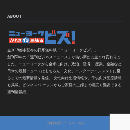
ABOUT
全米18都市配布の日系無料紙「ニューヨークビズ」。
創刊50年の「週刊ビジネスニュース」が装い新たに生まれ変わりま
した。ニューヨークから全米に向け、政治、経済、 産業、金融など
日米の最新ニュースはもちろん、文化、エンターテインメントに至
るまでの最新情報を発信。 女性向け生活情報や、子供向け医療情報
も掲載。ビジネスパ ーソンからご家庭の主婦まで幅広く愛読できる
週刊情報紙。
Copyright © nybiz.nyc