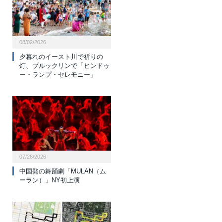
08/02/2026
夕暮れのイースト川で祈りの
灯、ブルックリンで「ヒンドゥ
ー・ランプ・セレモニー」
07/28/2026
中国発の舞踊劇「MULAN（ム
ーラン）」NY初上演