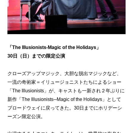
「The Illusionists-Magic of the Holidays」
30日（日）までの限定公演
クローズアップマジック、大胆な脱出マジックなど、
一流の奇術家＝イリュージョニストたちによるショー
「The Illusionists」が、キャストも一新され２年ぶりに
新作「The Illusionists─Magic of the Holidays」として
ブロードウェイに戻ってきた。30日までにホリデーシ
ーズン限定公演。