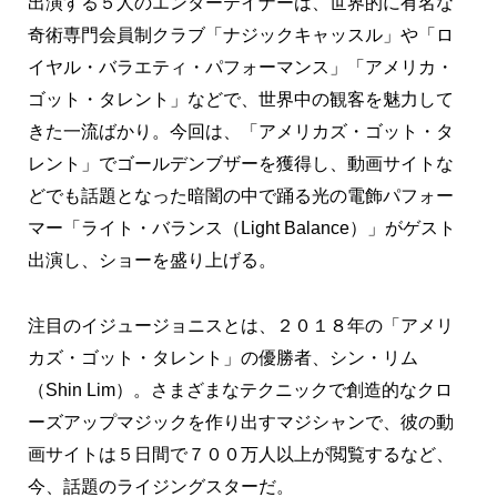
出演する５人のエンターテイナーは、世界的に有名な
奇術専門会員制クラブ「ナジックキャッスル」や「ロ
イヤル・バラエティ・パフォーマンス」「アメリカ・
ゴット・タレント」などで、世界中の観客を魅力して
きた一流ばかり。今回は、「アメリカズ・ゴット・タ
レント」でゴールデンブザーを獲得し、動画サイトな
どでも話題となった暗闇の中で踊る光の電飾パフォー
マー「ライト・バランス（Light Balance）」がゲスト
出演し、ショーを盛り上げる。
注目のイジュージョニスとは、２０１８年の「アメリ
カズ・ゴット・タレント」の優勝者、シン・リム
（Shin Lim）。さまざまなテクニックで創造的なクロ
ーズアップマジックを作り出すマジシャンで、彼の動
画サイトは５日間で７００万人以上が閲覧するなど、
今、話題のライジングスターだ。