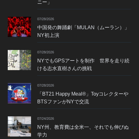
ニー」
07/28/2026
中国発の舞踊劇「MULAN（ムーラン）」
NY初上演
07/28/2026
NYでもGPSアートを制作 世界を走り続
ける志水直樹さんの挑戦
07/28/2026
「BT21 Happy Meal®」Toyコレクターや
BTSファンがNYで交流
07/24/2026
NY州、教育費は全米一、それでも伸びぬ
学力