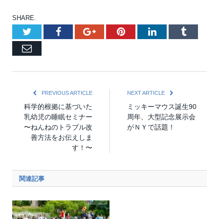
SHARE.
Twitter
Facebook
Google+
Pinterest
LinkedIn
Tumblr
Email
PREVIOUS ARTICLE
NEXT ARTICLE
科学的根拠に基づいた
ミッキーマウス誕生90
乳幼児の睡眠セミナー
周年、大型記念展示会
〜ねんねのトラブル改
がＮＹで話題！
善方法をお伝えしま
す！〜
関連記事