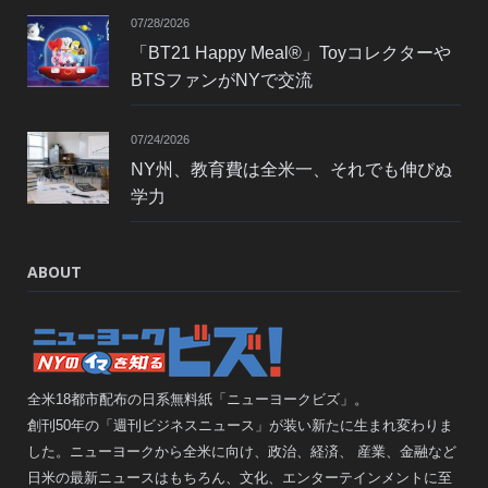
07/28/2026
「BT21 Happy Meal®」Toyコレクターや
BTSファンがNYで交流
07/24/2026
NY州、教育費は全米一、それでも伸びぬ
学力
ABOUT
全米18都市配布の日系無料紙「ニューヨークビズ」。
創刊50年の「週刊ビジネスニュース」が装い新たに生まれ変わりま
した。ニューヨークから全米に向け、政治、経済、 産業、金融など
日米の最新ニュースはもちろん、文化、エンターテインメントに至