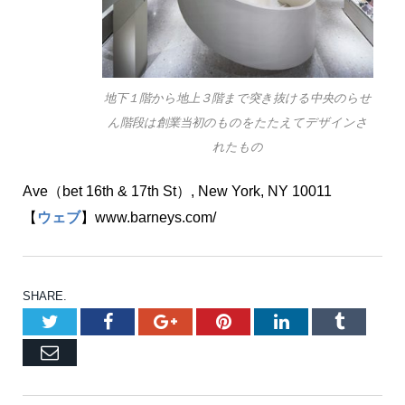
地下１階から地上３階まで突き抜ける中央のらせ
ん階段は創業当初のものをたたえてデザインさ
れたもの
Ave（bet 16th & 17th St）, New York, NY 10011
【
ウェブ
】www.barneys.com/
SHARE.
Twitter
Facebook
Google+
Pinterest
LinkedIn
Tumblr
Email