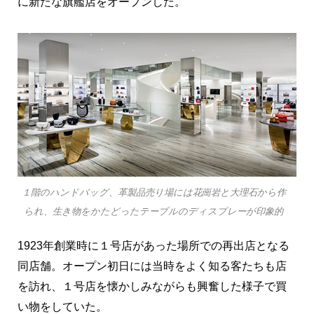
に新たな旗艦店をオープンした。
１階のハンドバッグ、革製品売り場には花崗岩と大理石から作
られ、生き物をかたどったテーブルのディスプレーが印象的
1923年創業時に１号店があった場所での再出店となる
同店舗。オープン初日には当時をよく知る客たちも店
を訪れ、１号店を懐かしみながらも興奮した様子で買
い物をしていた。