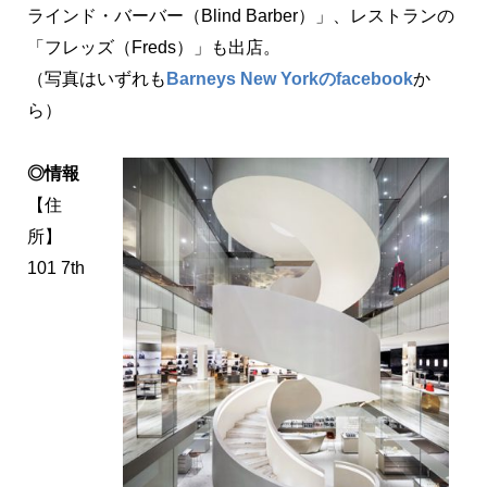
ラインド・バーバー（Blind Barber）」、レストランの
「フレッズ（Freds）」も出店。
（写真はいずれも
Barneys New Yorkのfacebook
か
ら）
◎情報
【住
所】
101 7th