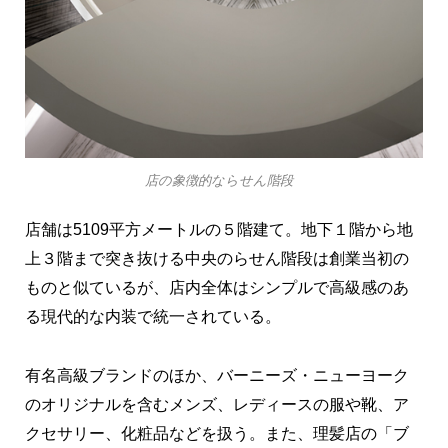
店の象徴的ならせん階段
店舗は5109平方メートルの５階建て。地下１階から地
上３階まで突き抜ける中央のらせん階段は創業当初の
ものと似ているが、店内全体はシンプルで高級感のあ
る現代的な内装で統一されている。
有名高級ブランドのほか、バーニーズ・ニューヨーク
のオリジナルを含むメンズ、レディースの服や靴、ア
クセサリー、化粧品などを扱う。また、理髪店の「ブ