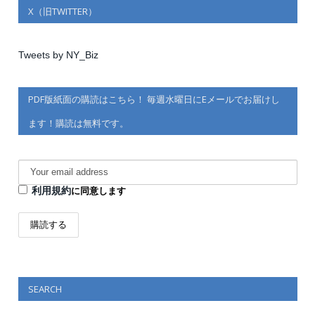
X（旧TWITTER）
Tweets by NY_Biz
PDF版紙面の購読はこちら！ 毎週水曜日にEメールでお届けし
ます！購読は無料です。
利用規約
に同意します
SEARCH