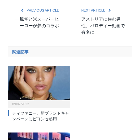
PREVIOUS ARTICLE
NEXT ARTICLE
一風堂と米スーパーヒ
アストリアに住む男
ーローが夢のコラボ
性、パロディー動画で
有名に
関連記事
09/07/2022
ティファニー、新ブランドキャ
ンペーンにビヨンセ起用