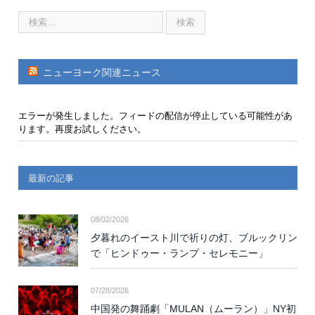
ニューヨーク関連ニュース
エラーが発生しました。フィードの配信が停止している可能性があ
ります。再度お試しください。
最新の記事
08/02/2026
夕暮れのイースト川で祈りの灯、ブルックリン
で「ヒンドゥー・ランプ・セレモニー」
07/28/2026
中国発の舞踊劇「MULAN（ムーラン）」NY初