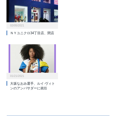
02/05/2021
ＮＹユニクロ34丁目店、閉店
01/21/2021
大坂なおみ選手、ルイ·ヴィト
ンのアンバサダーに就任