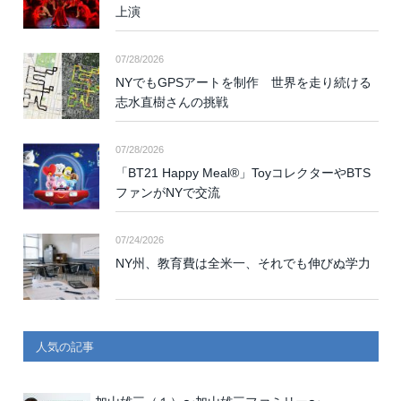
上演
07/28/2026
NYでもGPSアートを制作 世界を走り続ける
志水直樹さんの挑戦
07/28/2026
「BT21 Happy Meal®」ToyコレクターやBTS
ファンがNYで交流
07/24/2026
NY州、教育費は全米一、それでも伸びぬ学力
人気の記事