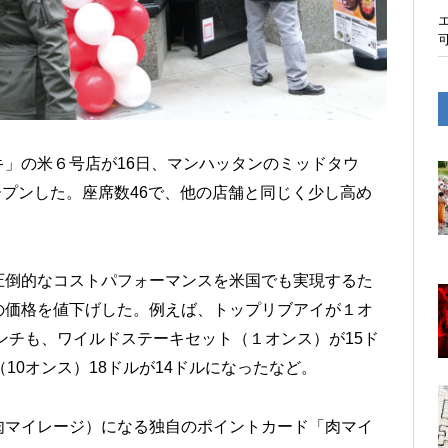
」の米６号店が16日、マンハッタンのミッドタウ
h）にオープンした。座席数46で、他の店舗と同じく少し高め
圧倒的なコストパフォーマンスを米国でも実現するた
の価格を値下げした。例えば、トップリブアイが１オ
ランチも、ワイルドステーキセット（１オンス）が15ド
10オンス）18ドルが14ドルになったなど。
肉マイレージ）になる独自のポイントカード「肉マイ