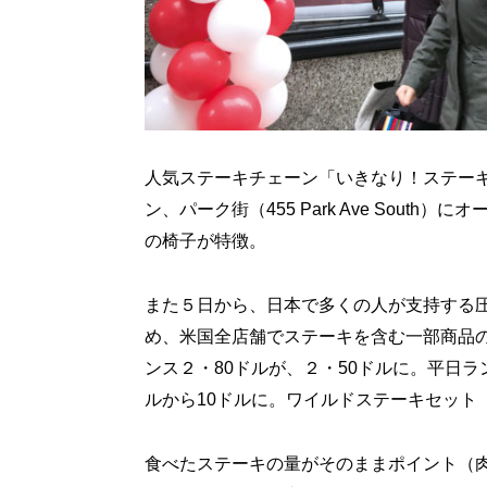
人気ステーキチェーン「いきなり！ステーキ
ン、パーク街（455 Park Ave Sout
の椅子が特徴。
また５日から、日本で多くの人が支持する
め、米国全店舗でステーキを含む一部商品
ンス２・80ドルが、２・50ドルに。平日
ルから10ドルに。ワイルドステーキセット（
食べたステーキの量がそのままポイント（