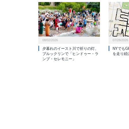
08/02/2026
07/28/2026
夕暮れのイースト川で祈りの灯、
NYでも
ブルックリンで「ヒンドゥー・ラ
を走り続
ンプ・セレモニー」