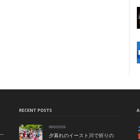
RECENT POSTS
A
08/02/2026
夕暮れのイースト川で祈りの