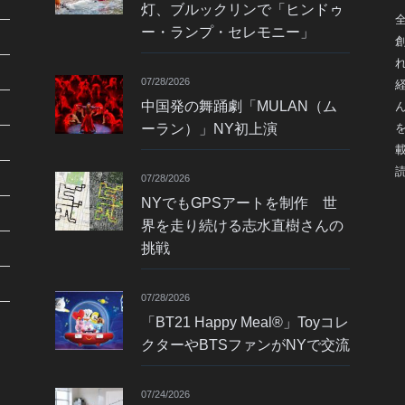
灯、ブルックリンで「ヒンドゥ
ー・ランプ・セレモニー」
07/28/2026
中国発の舞踊劇「MULAN（ム
ーラン）」NY初上演
07/28/2026
NYでもGPSアートを制作 世
界を走り続ける志水直樹さんの
挑戦
07/28/2026
「BT21 Happy Meal®」Toyコレ
クターやBTSファンがNYで交流
07/24/2026