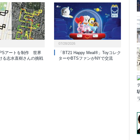
07/28/2026
GPSアートを制作 世界
「BT21 Happy Meal®」Toyコレク
ける志水直樹さんの挑戦
ターやBTSファンがNYで交流