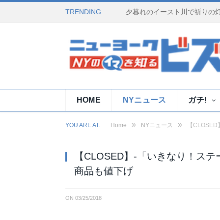
TRENDING
HOME
NYニュース
ガチ!
»
»
YOU ARE AT:
Home
NYニュース
【CLOSE
【CLOSED】-「いきなり！ス
商品も値下げ
ON
03/25/2018