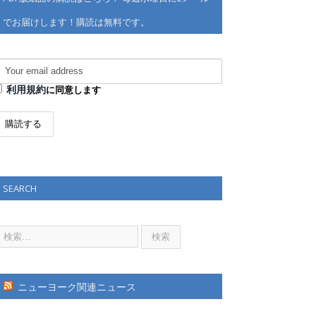
でお届けします！購読は無料です。
利用規約
に同意します
SEARCH
ニューヨーク関連ニュース