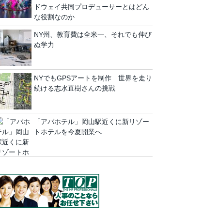
ドウェイ共同プロデューサーとはどん
な役割なのか
NY州、教育費は全米一、それでも伸び
ぬ学力
NYでもGPSアートを制作 世界を走り
続ける志水直樹さんの挑戦
「アパホテル」岡山駅近くに新リゾー
トホテルを今夏開業へ