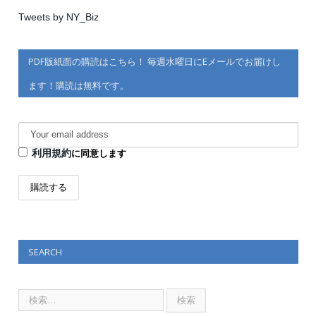
Tweets by NY_Biz
PDF版紙面の購読はこちら！ 毎週水曜日にEメールでお届けし
ます！購読は無料です。
利用規約
に同意します
SEARCH