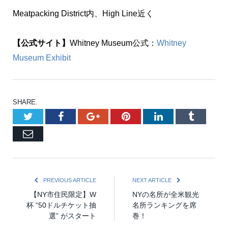
Meatpacking District内、High Line近く
【公式サイト】
Whitney Museum公式：
Whitney
Museum Exhibit
SHARE.
Twitter
Facebook
Google+
Pinterest
LinkedIn
Tumblr
Email
PREVIOUS ARTICLE
NEXT ARTICLE
【NY市住民限定】W
NYの名所が全米観光
杯 “50ドルチケット抽
名所ランキングを席
選” がスタート
巻！