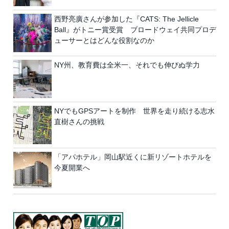
西野亮廣さんが参加した『CATS: The Jellicle
Ball』がトニー賞受賞 ブロードウェイ共同プロデ
ューサーとはどんな役割なのか
NY州、教育費は全米一、それでも伸びぬ学力
NYでもGPSアートを制作 世界を走り続ける志水
直樹さんの挑戦
「アパホテル」岡山駅近くに新リゾートホテルを
今夏開業へ