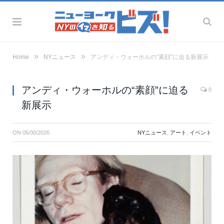
»
»
Home
NYニュース
アンディ・ウォーホルの“素顔”に迫る新展示
アンディ・ウォーホルの“素顔”に迫る
0
新展示
ON
05/30/2026
NYニュース
,
アート
,
イベント