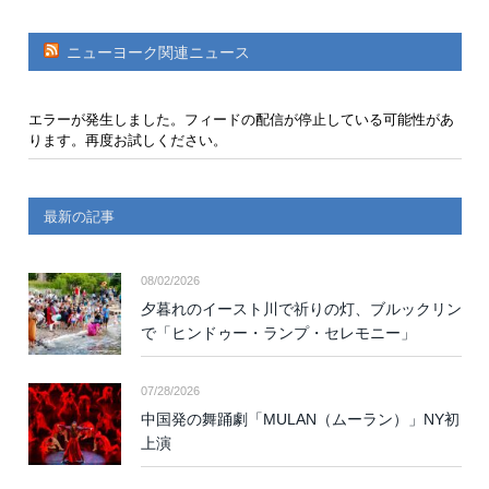
ニューヨーク関連ニュース
エラーが発生しました。フィードの配信が停止している可能性があ
ります。再度お試しください。
最新の記事
08/02/2026
夕暮れのイースト川で祈りの灯、ブルックリン
で「ヒンドゥー・ランプ・セレモニー」
07/28/2026
中国発の舞踊劇「MULAN（ムーラン）」NY初
上演