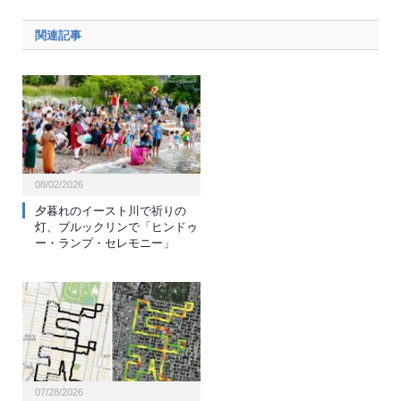
関連記事
08/02/2026
夕暮れのイースト川で祈りの
灯、ブルックリンで「ヒンドゥ
ー・ランプ・セレモニー」
07/28/2026