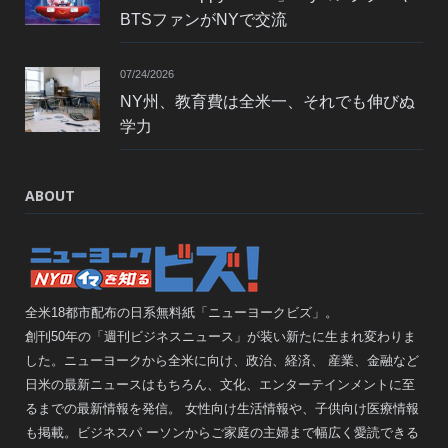
BTSファンがNYで交流
07/24/2026
NY州、教育費は全米一、それでも伸びぬ
学力
ABOUT
全米18都市配布の日系無料紙「ニューヨークビズ」。
創刊50年の「週刊ビジネスニュース」が装い新たに生まれ変わりま
した。ニューヨークから全米に向け、政治、経済、 産業、金融など
日米の最新ニュースはもちろん、文化、エンターテインメントに至
るまでの最新情報を発信。 女性向け生活情報や、子供向け医療情報
も掲載。ビジネスパ ーソンからご家庭の主婦まで幅広く愛読できる