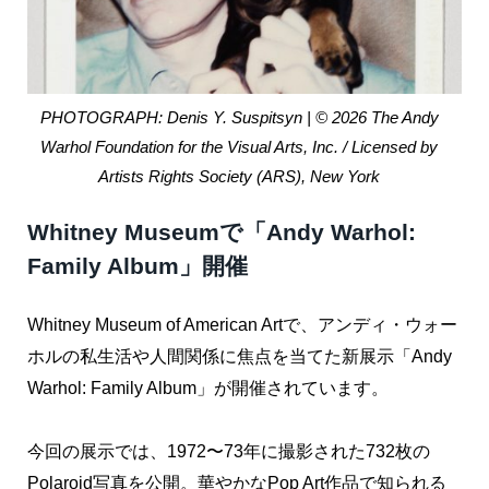
PHOTOGRAPH: Denis Y. Suspitsyn | © 2026 The Andy
Warhol Foundation for the Visual Arts, Inc. / Licensed by
Artists Rights Society (ARS), New York
Whitney Museumで「Andy Warhol:
Family Album」開催
Whitney Museum of American Artで、アンディ・ウォー
ホルの私生活や人間関係に焦点を当てた新展示「Andy
Warhol: Family Album」が開催されています。
今回の展示では、1972〜73年に撮影された732枚の
Polaroid写真を公開。華やかなPop Art作品で知られる