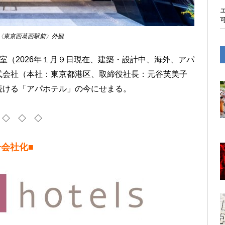
〈東京西葛西駅前〉外観
57室（2026年１月９日現在、建築・設計中、海外、アパ
式会社（本社：東京都港区、取締役社長：元谷芙美子
続ける「アパホテル」の今にせまる。
◇ ◇ ◇
子会社化
■