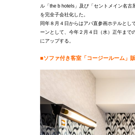
ル「the b hotels」及び「セントメ
を完全子会社化した。
同年８月４日からはアパ直参画ホテルとし
ーンとして、今年２月４日（水）正午までの
にアップする。
■ソファ付き客室「コージールーム」