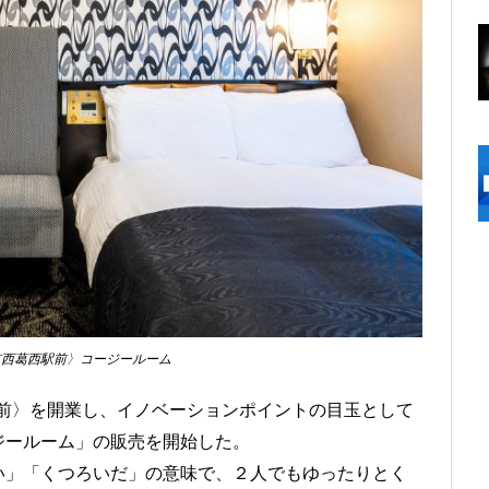
京西葛西駅前〉コージールーム
西駅前〉を開業し、イノベーションポイントの目玉として
ジールーム」の販売を開始した。
い」「くつろいだ」の意味で、２人でもゆったりとく