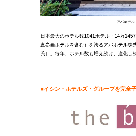
アパホテル
日本最大のホテル数1041ホテル・14万14
直参画ホテルを含む）を誇るアパホテル株
氏）。毎年、ホテル数も増え続け、進化し
■イシン・ホテルズ・グループを完全