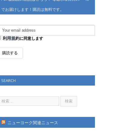
でお届けします！購読は無料です。
利用規約
に同意します
SEARCH
ニューヨーク関連ニュース