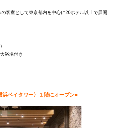
の客室として東京都内を中心に20ホテル以上で展開
室）
）大浴場付き
横浜ベイタワー〉１階にオープン
■