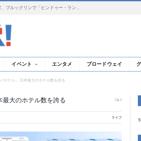
夕暮れのイースト川で祈りの灯、ブルックリンで「ヒンドゥー・ランプ・セレモニー」
イベント
エンタメ
ブロードウェイ
パホテル」 日本最大のホテル数を誇る
本最大のホテル数を誇る
0
ライフ
T