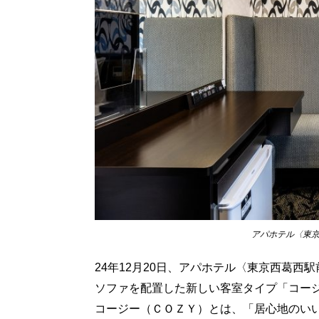
アパホテル〈東
24年12月20日、アパホテル〈東京西葛
ソファを配置した新しい客室タイプ「コー
コージー（ＣＯＺＹ）とは、「居心地のい