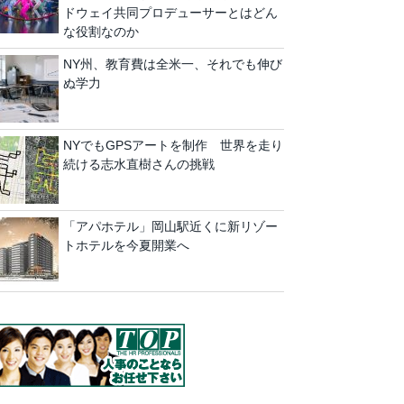
ドウェイ共同プロデューサーとはどん
な役割なのか
NY州、教育費は全米一、それでも伸び
ぬ学力
NYでもGPSアートを制作 世界を走り
続ける志水直樹さんの挑戦
「アパホテル」岡山駅近くに新リゾー
トホテルを今夏開業へ