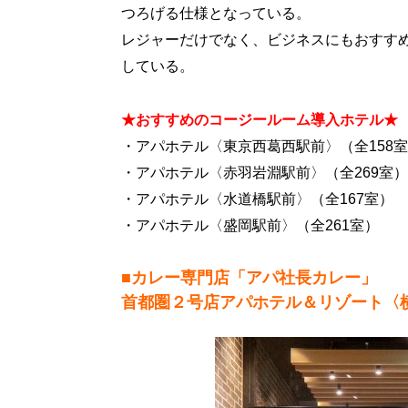
つろげる仕様となっている。
レジャーだけでなく、ビジネスにもおすすめ
している。
★おすすめのコージールーム導入ホテル★
・アパホテル〈東京西葛西駅前〉（全158
・アパホテル〈赤羽岩淵駅前〉（全269室
・アパホテル〈水道橋駅前〉（全167室）
・アパホテル〈盛岡駅前〉（全261室）
■カレー専門店「アパ社長カレー」
首都圏２号店アパホテル＆リゾート〈