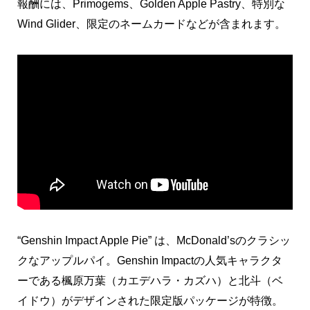
報酬には、Primogems、Golden Apple Pastry、特別な
Wind Glider、限定のネームカードなどが含まれます。
“Genshin Impact Apple Pie” は、McDonald’sのクラシッ
クなアップルパイ。Genshin Impactの人気キャラクタ
ーである楓原万葉（カエデハラ・カズハ）と北斗（ベ
イドウ）がデザインされた限定版パッケージが特徴。