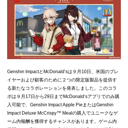
Genshin ImpactとMcDonald’sは９月10日、米国のプレ
イヤーおよび顧客のために２つの限定版製品を提供す
る新たなコラボレーションを発表しました。このコラ
ボは９月17日から29日までMcDonald’sアプリでのみ購
入可能で、Genshin Impact Apple PieまたはGenshin
Impact Deluxe McCrispy™ Mealの購入でユニークなゲ
ーム内報酬を獲得するチャンスがあります。ゲーム内