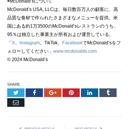
◉McDonald’sについて
McDonald’s USA, LLCは、毎日数百万人の顧客に、高
品質な食材で作られたさまざまなメニューを提供。米
国にある約1万3500のMcDonald’sレストランのうち、
95％は独立した事業主が所有および運営している。
「
X
、
Instagram
、TikTok、
Facebook
でMcDonald’sをフ
ォローしてください」
www.mcdonalds.com
© 2024 McDonald’s
SHARE.
Twitter
Facebook
Google+
Pinterest
LinkedIn
Tumblr
Email
PREVIOUS ARTICLE
NEXT ARTICLE