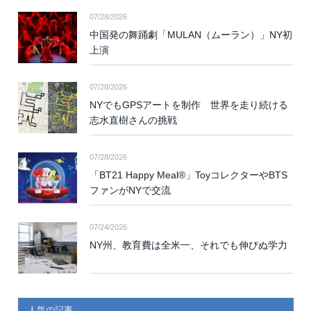
07/28/2026
中国発の舞踊劇「MULAN（ムーラン）」NY初
上演
07/28/2026
NYでもGPSアートを制作 世界を走り続ける
志水直樹さんの挑戦
07/28/2026
「BT21 Happy Meal®」ToyコレクターやBTS
ファンがNYで交流
07/24/2026
NY州、教育費は全米一、それでも伸びぬ学力
人気の記事