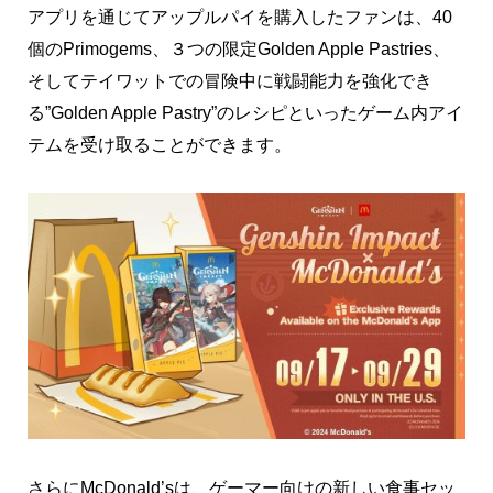
アプリを通じてアップルパイを購入したファンは、40
個のPrimogems、３つの限定Golden Apple Pastries、
そしてテイワットでの冒険中に戦闘能力を強化でき
る”Golden Apple Pastry”のレシピといったゲーム内アイ
テムを受け取ることができます。
さらにMcDonald’sは、ゲーマー向けの新しい食事セッ