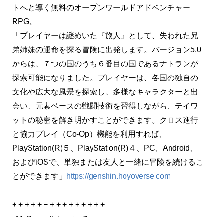
トへと導く無料のオープンワールドアドベンチャー
RPG。
「プレイヤーは謎めいた『旅人』として、失われた兄
弟姉妹の運命を探る冒険に出発します。バージョン5.0
からは、７つの国のうち６番目の国であるナトランが
探索可能になりました。プレイヤーは、各国の独自の
文化や広大な風景を探索し、多様なキャラクターと出
会い、元素ベースの戦闘技術を習得しながら、テイワ
ットの秘密を解き明かすことができます。クロス進行
と協力プレイ（Co-Op）機能を利用すれば、
PlayStation(R)５、PlayStation(R)４、PC、Android、
およびiOSで、単独または友人と一緒に冒険を続けるこ
とができます」
https://genshin.hoyoverse.com
+ + + + + + + + + + + + + + +