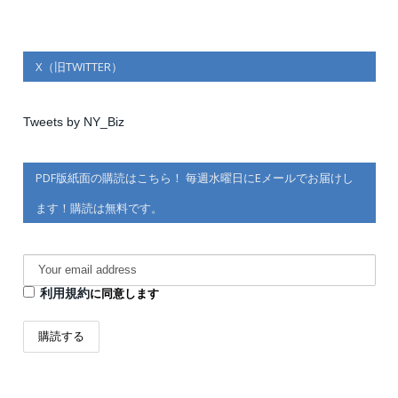
X（旧TWITTER）
Tweets by NY_Biz
PDF版紙面の購読はこちら！ 毎週水曜日にEメールでお届けし
ます！購読は無料です。
利用規約
に同意します