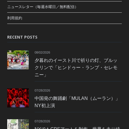
ニュースレター（毎週水曜日／無料配信）
利用規約
RECENT POSTS
08/02/2026
夕暮れのイースト川で祈りの灯、ブルッ
クリンで「ヒンドゥー・ランプ・セレモ
ニー」
07/28/2026
中国発の舞踊劇「MULAN（ムーラン）」
NY初上演
07/28/2026