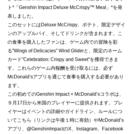
ト*「Genshin Impact Deluxe McCrispy™ Meal」*を発
表しました。
このセットにはDeluxe McCrispy、ポテト、限定デザイ
ンのアップルパイ、そしてドリンクが含まれます。こ
の食事を購入したファンは、ゲーム内での冒険を彩
る”Wings of Delicacies” Wind Gliderと、限定のネーム
カード”Celebration: Crispy and Sweet”を獲得できま
す。これらのゲーム内報酬を受け取るには、必ず
McDonald’sアプリを通じて食事を購入する必要があり
ます。
この初めてのGenshin Impact × McDonald’sコラボは、
９月17日から米国のプレイヤーに提供されます。プレ
イヤーはイベントの詳細やガイドライン、ルールにつ
いてこちら（リンクは午後１時に有効）やMcDonald’s
アプリ、@GenshinImpactのX、Instagram、Facebook