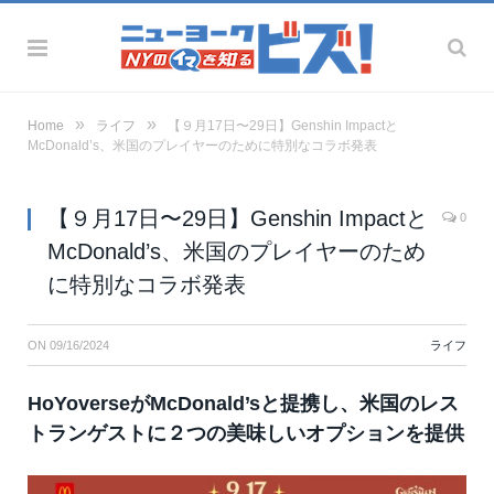
»
»
Home
ライフ
【９月17日〜29日】Genshin Impactと
McDonald’s、米国のプレイヤーのために特別なコラボ発表
【９月17日〜29日】Genshin Impactと
0
McDonald’s、米国のプレイヤーのため
に特別なコラボ発表
ON
09/16/2024
ライフ
HoYoverseがMcDonald’sと提携し、米国のレス
トランゲストに２つの美味しいオプションを提供