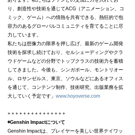
り、創造性や技術を通じてACG（アニメーション、コ
ミック、ゲーム）への情熱を共有できる、熱狂的で包
容力のあるグローバルコミュニティを育てることに尽
力しています。
私たちは想像力の限界を押し広げ、最新のゲーム開発
技術を探求し続けており、セルシェーディングやクラ
ウドゲームなどの分野でトップクラスの技術力を蓄積
してきました。今後も、シンガポール、モントリオー
ル、ロサンゼルス、東京、ソウルなどにあるオフィス
を通じて、コンテンツ制作、技術研究、出版業務を拡
大していく予定です」
www.hoyoverse.com
+ + + + + + + + + + + + + + +
◉Genshin Impactについて
Genshin Impactは、プレイヤーを美しい世界テイワッ