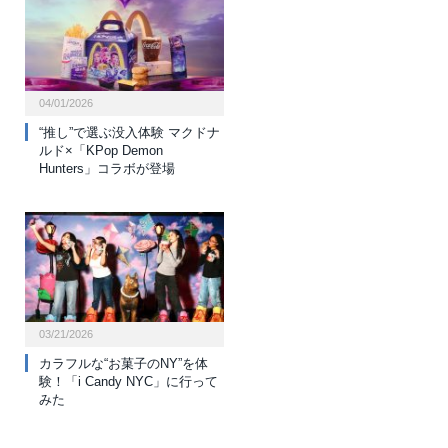
04/01/2026
“推し”で選ぶ没入体験 マクドナ
ルド×「KPop Demon
Hunters」コラボが登場
03/21/2026
カラフルな“お菓子のNY”を体
験！「i Candy NYC」に行って
みた