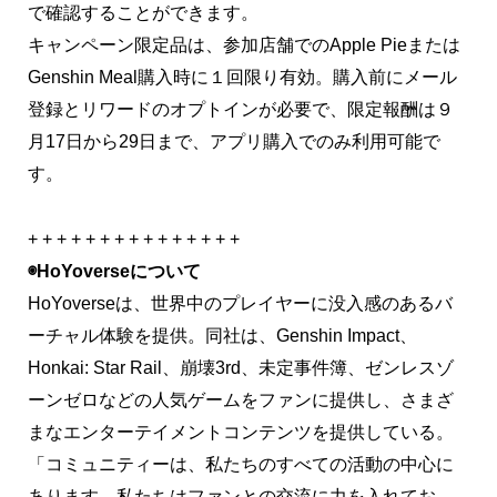
で確認することができます。
キャンペーン限定品は、参加店舗でのApple Pieまたは
Genshin Meal購入時に１回限り有効。購入前にメール
登録とリワードのオプトインが必要で、限定報酬は９
月17日から29日まで、アプリ購入でのみ利用可能で
す。
+ + + + + + + + + + + + + + +
◉HoYoverseについて
HoYoverseは、世界中のプレイヤーに没入感のあるバ
ーチャル体験を提供。同社は、Genshin Impact、
Honkai: Star Rail、崩壊3rd、未定事件簿、ゼンレスゾ
ーンゼロなどの人気ゲームをファンに提供し、さまざ
まなエンターテイメントコンテンツを提供している。
「コミュニティーは、私たちのすべての活動の中心に
あります。私たちはファンとの交流に力を入れてお