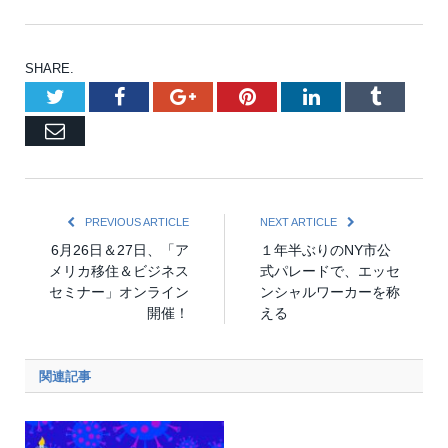
SHARE.
Twitter
Facebook
Google+
Pinterest
LinkedIn
Tumblr
Email
PREVIOUS ARTICLE
NEXT ARTICLE
6月​26日＆27日、「ア
１年半ぶりのNY市公
メリカ移住＆ビジネス
式パレードで、エッセ
セミナー」オンライン
ンシャルワーカーを称
開催！
える
関連記事