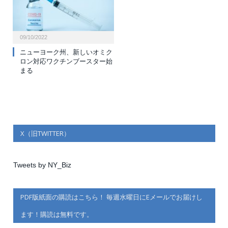
09/10/2022
ニューヨーク州、新しいオミク
ロン対応ワクチンブースター始
まる
X（旧TWITTER）
Tweets by NY_Biz
PDF版紙面の購読はこちら！ 毎週水曜日にEメールでお届けし
ます！購読は無料です。