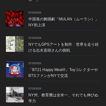
07/28/2026
中国発の舞踊劇「MULAN（ムーラン）」
NY初上演
07/28/2026
NYでもGPSアートを制作 世界を走り続
ける志水直樹さんの挑戦
07/28/2026
「BT21 Happy Meal®」Toyコレクターや
BTSファンがNYで交流
07/24/2026
NY州、教育費は全米一、それでも伸びぬ
学力