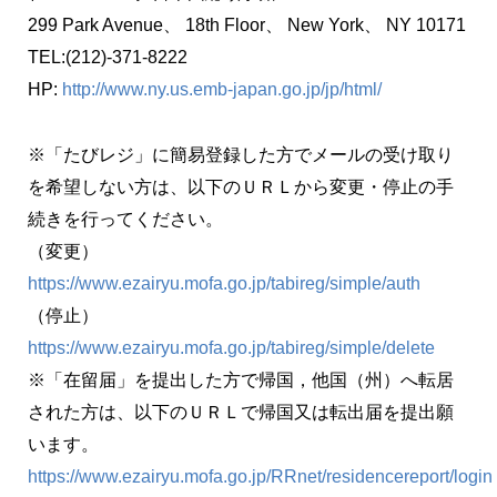
299 Park Avenue、 18th Floor、 New York、 NY 10171
TEL:(212)-371-8222
HP:
http://www.ny.us.emb-japan.go.jp/jp/html/
※「たびレジ」に簡易登録した方でメールの受け取り
を希望しない方は、以下のＵＲＬから変更・停止の手
続きを行ってください。
（変更）
https://www.ezairyu.mofa.go.jp/tabireg/simple/auth
（停止）
https://www.ezairyu.mofa.go.jp/tabireg/simple/delete
※「在留届」を提出した方で帰国，他国（州）へ転居
された方は、以下のＵＲＬで帰国又は転出届を提出願
います。
https://www.ezairyu.mofa.go.jp/RRnet/residencereport/login