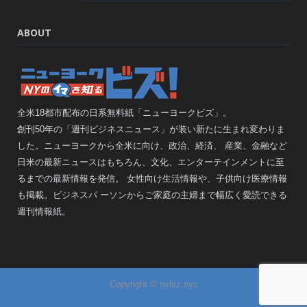
ABOUT
全米18都市配布の日系無料紙「ニューヨークビズ」。
創刊50年の「週刊ビジネスニュース」が装い新たに生まれ変わりま
した。ニューヨークから全米に向け、政治、経済、 産業、金融など
日米の最新ニュースはもちろん、文化、エンターテインメントに至
るまでの最新情報を発信。 女性向け生活情報や、子供向け医療情報
も掲載。ビジネスパ ーソンからご家庭の主婦まで幅広く愛読できる
週刊情報紙。
Copyright © nybiz.nyc