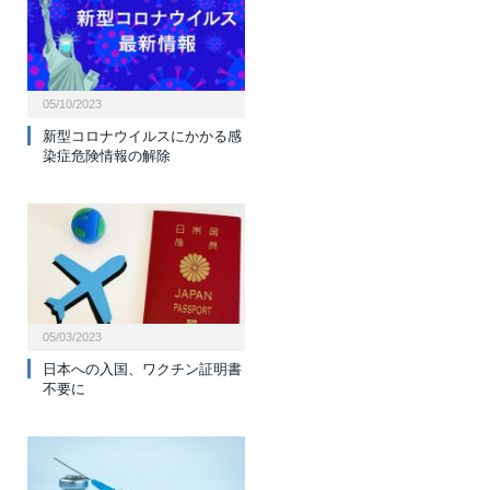
05/10/2023
新型コロナウイルスにかかる感
染症危険情報の解除
05/03/2023
日本への入国、ワクチン証明書
不要に