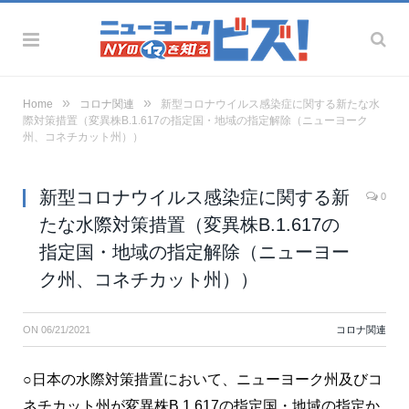
»
»
Home
コロナ関連
新型コロナウイルス感染症に関する新たな水
際対策措置（変異株B.1.617の指定国・地域の指定解除（ニューヨーク
州、コネチカット州））
新型コロナウイルス感染症に関する新
0
たな水際対策措置（変異株B.1.617の
指定国・地域の指定解除（ニューヨー
ク州、コネチカット州））
ON
06/21/2021
コロナ関連
○日本の水際対策措置において、ニューヨーク州及びコ
ネチカット州が変異株B.1.617の指定国・地域の指定か