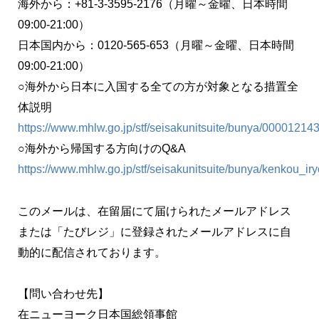
海外から：+81-3-3595-2176（月曜～金曜、日本時間
09:00-21:00）
日本国内から：0120-565-653（月曜～金曜、日本時間
09:00-21:00）
○海外から日本に入国する全ての方が対象となる措置全
体説明
https://www.mhlw.go.jp/stf/seisakunitsuite/bunya/0000121
○海外から帰国する方向けのQ&A
https://www.mhlw.go.jp/stf/seisakunitsuite/bunya/kenkou_
このメールは、在留届にて届けられたメールアドレス
または「たびレジ」に登録されたメールアドレスに自
動的に配信されております。
【問い合わせ先】
在ニューヨーク日本国総領事館