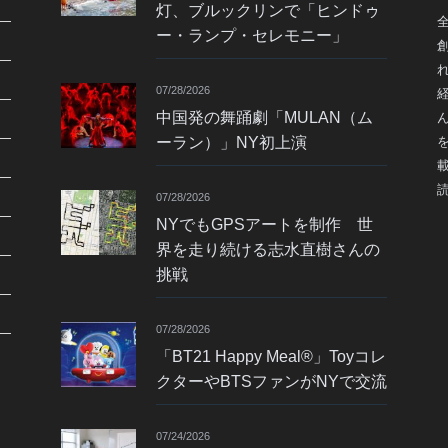
灯、ブルックリンで「ヒンドゥ
ー・ランプ・セレモニー」
07/28/2026
中国発の舞踊劇「MULAN（ム
ーラン）」NY初上演
07/28/2026
NYでもGPSアートを制作 世
界を走り続ける志水直樹さんの
挑戦
07/28/2026
「BT21 Happy Meal®」Toyコレ
クターやBTSファンがNYで交流
07/24/2026