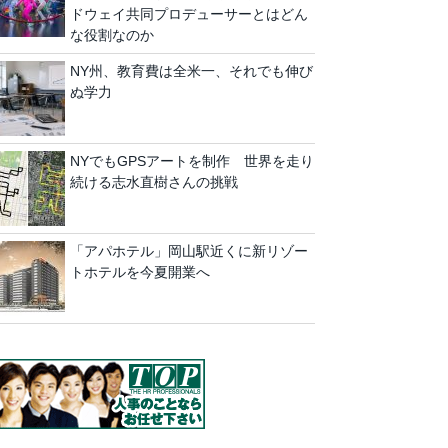
ドウェイ共同プロデューサーとはどん
な役割なのか
NY州、教育費は全米一、それでも伸び
ぬ学力
NYでもGPSアートを制作 世界を走り
続ける志水直樹さんの挑戦
「アパホテル」岡山駅近くに新リゾー
トホテルを今夏開業へ