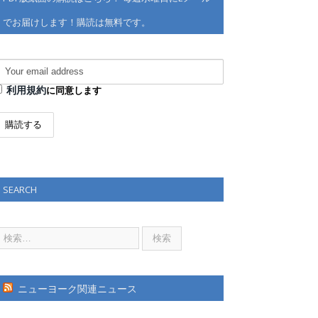
でお届けします！購読は無料です。
利用規約
に同意します
SEARCH
ニューヨーク関連ニュース