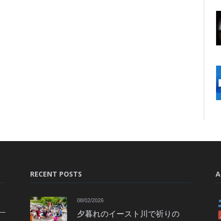
RECENT POSTS
A
08/02/2026
夕暮れのイースト川で祈りの