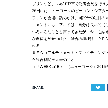
ブリンなど、世界10都市で記者会見を行う
26日にはニューヨークのビーコン・シアタ
ファンが会場に詰めかけ、同試合の注目の
コメントにも、アルドは「自分は長い間（
いろいろなことを言ってきたが、今回も結
な自信を見せつけた。試合の模様は、ＰＰ
れる。
ＵＦＣ（アルティメット・ファイティング・
た総合格闘技大会のこと。
（「WEEKLY Biz」（ニューヨーク）20
Twi
SHARE.