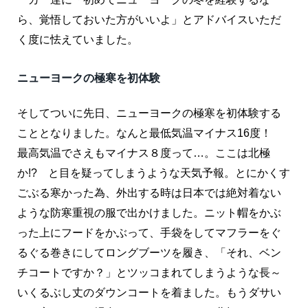
ら、覚悟しておいた方がいいよ」とアドバイスいただ
く度に怯えていました。
ニューヨークの極寒を初体験
そしてついに先日、ニューヨークの極寒を初体験する
こととなりました。なんと最低気温マイナス16度！
最高気温でさえもマイナス８度って…。ここは北極
か!? と目を疑ってしまうような天気予報。とにかくす
ごぶる寒かった為、外出する時は日本では絶対着ない
ような防寒重視の服で出かけました。ニット帽をかぶ
った上にフードをかぶって、手袋をしてマフラーをぐ
るぐる巻きにしてロングブーツを履き、「それ、ベン
チコートですか？」とツッコまれてしまうような長～
いくるぶし丈のダウンコートを着ました。もうダサい