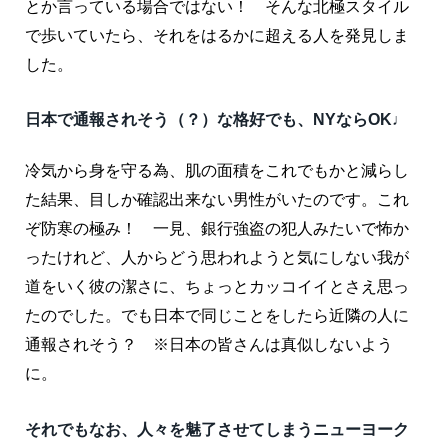
とか言っている場合ではない！ そんな北極スタイル
で歩いていたら、それをはるかに超える人を発見しま
した。
日本で通報されそう（？）な格好でも、NYならOK♩
冷気から身を守る為、肌の面積をこれでもかと減らし
た結果、目しか確認出来ない男性がいたのです。これ
ぞ防寒の極み！ 一見、銀行強盗の犯人みたいで怖か
ったけれど、人からどう思われようと気にしない我が
道をいく彼の潔さに、ちょっとカッコイイとさえ思っ
たのでした。でも日本で同じことをしたら近隣の人に
通報されそう？ ※日本の皆さんは真似しないよう
に。
それでもなお、人々を魅了させてしまうニューヨーク