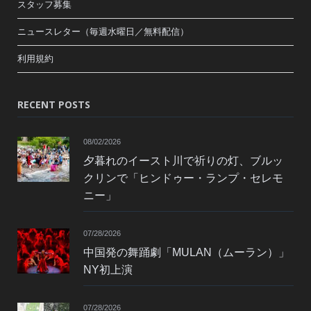
スタッフ募集
ニュースレター（毎週水曜日／無料配信）
利用規約
RECENT POSTS
08/02/2026
夕暮れのイースト川で祈りの灯、ブルッ
クリンで「ヒンドゥー・ランプ・セレモ
ニー」
07/28/2026
中国発の舞踊劇「MULAN（ムーラン）」
NY初上演
07/28/2026