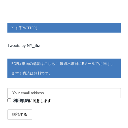
X（旧TWITTER）
Tweets by NY_Biz
PDF版紙面の購読はこちら！ 毎週水曜日にEメールでお届けし
ます！購読は無料です。
利用規約
に同意します