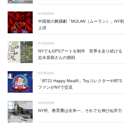
07/28/2026
中国発の舞踊劇「MULAN（ムーラン）」NY初
上演
07/28/2026
NYでもGPSアートを制作 世界を走り続ける
志水直樹さんの挑戦
07/28/2026
「BT21 Happy Meal®」ToyコレクターやBTS
ファンがNYで交流
07/24/2026
NY州、教育費は全米一、それでも伸びぬ学力