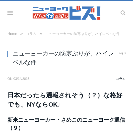
»
»
Home
コラム
ニューヨーカーの防寒ぶりが、ハイレベルな件
ニューヨーカーの防寒ぶりが、ハイレ
0
ベルな件
ON
03/14/2016
コラム
日本だったら通報されそう（？）な格好
でも、NYならOK♩
新米ニューヨーカー・さめこのニューヨーク通信
（９）