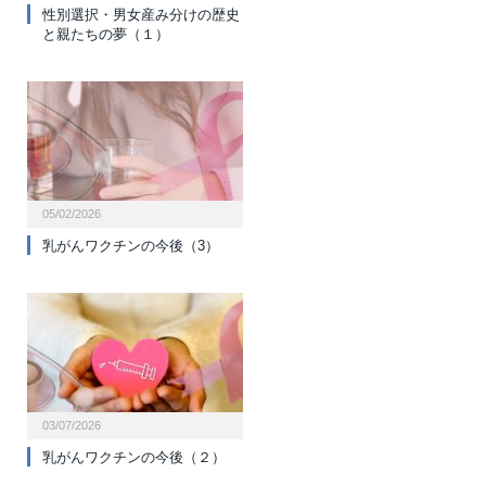
性別選択・男女産み分けの歴史
と親たちの夢（１）
05/02/2026
乳がんワクチンの今後（3）
03/07/2026
乳がんワクチンの今後（２）