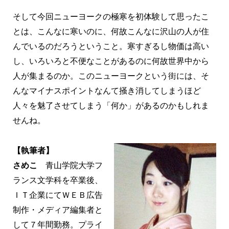
そして今回ニューヨークの極寒を初体験して思ったこ
とは、こんなに寒いのに、何故こんなに沢山の人が住
んでいるのだろうということ。寒すぎるし物価は高い
し、いろいろと不便なことがあるのに何故世界中から
人が集まるのか。このニューヨークという街には、そ
んなマイナスポイントなんて掻き消してしまうほど
人々を魅了させてしまう「何か」があるのかもしれま
せんね。
【執筆者】
さめこ
青山学院大学フ
ランス文学科を卒業後、
ＩＴ企業にてＷＥＢ広告
制作・メディア編集者と
して７年間勤務。プライ