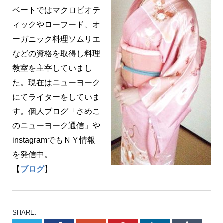
ベートではマクロビオテ
ィックやローフード、オ
ーガニック料理ソムリエ
などの資格を取得し料理
教室を主宰していまし
た。現在はニューヨーク
にてライターをしていま
す。個人ブログ「さめこ
のニューヨーク通信」や
instagramでもＮＹ情報
を発信中。
【
ブログ
】
SHARE.