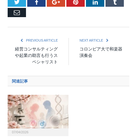
Twitter
Facebook
Google+
Pinterest
LinkedIn
Tumblr
Email
PREVIOUS ARTICLE
NEXT ARTICLE
経営コンサルティング
コロンビア大で和楽器
や起業の助言も行うス
演奏会
ペシャリスト
関連記事
07/04/2026