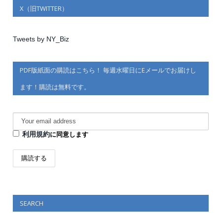
X（旧TWITTER）
Tweets by NY_Biz
PDF版紙面の購読はこちら！ 毎週水曜日にEメールでお届けし
ます！購読は無料です。
利用規約
に同意します
SEARCH