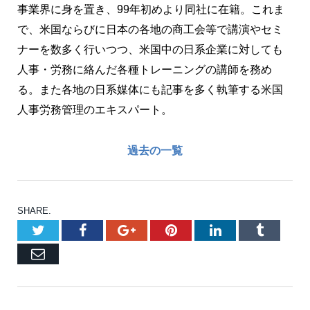
事業界に身を置き、99年初めより同社に在籍。これま
で、米国ならびに日本の各地の商工会等で講演やセミ
ナーを数多く行いつつ、米国中の日系企業に対しても
人事・労務に絡んだ各種トレーニングの講師を務め
る。また各地の日系媒体にも記事を多く執筆する米国
人事労務管理のエキスパート。
過去の一覧
SHARE.
Twitter
Facebook
Google+
Pinterest
LinkedIn
Tumblr
Email