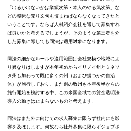
「出るか出ないかは業績次第・本人のやる気次第」な
どの曖昧な売り文句も慎まねばならなくなってきたと
いうことです。ならば人材紹介会社を通して募集すれ
ば良いかと考えるでしょうが、そのような第三者を介
した募集に際しても同法は適用対象になります。
同法の細かなルールや適用範囲は会社規模や地域によ
り異なりはしますが本年初めからイリノイ州とミネソ
タ州も加わって既に多くの州（および幾つかの自治
体）が施行しており、また別の数州も本年後半からの
施行開始を検討する中、この米国全域での賃金透明法
導入の動きは止まらないものと考えます。
同法はまた外に向けての求人募集に限らず社内にも影
響を及ぼします。何故なら社外募集に限らずジョブポ