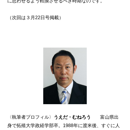
に思わせるよう転換させるべき時期なのです。
（次回は３月22日号掲載）
〈執筆者プロフィル〉
うえだ・むねろう
富山県出
身で拓殖大学政経学部卒。1988年に渡米後、すぐに人