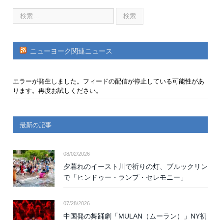
ニューヨーク関連ニュース
エラーが発生しました。フィードの配信が停止している可能性があ
ります。再度お試しください。
最新の記事
08/02/2026
夕暮れのイースト川で祈りの灯、ブルックリン
で「ヒンドゥー・ランプ・セレモニー」
07/28/2026
中国発の舞踊劇「MULAN（ムーラン）」NY初