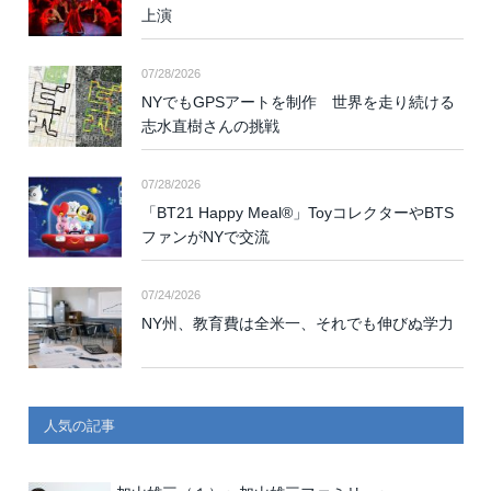
上演
07/28/2026
NYでもGPSアートを制作 世界を走り続ける
志水直樹さんの挑戦
07/28/2026
「BT21 Happy Meal®」ToyコレクターやBTS
ファンがNYで交流
07/24/2026
NY州、教育費は全米一、それでも伸びぬ学力
人気の記事