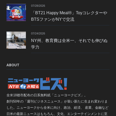
07/28/2026
「BT21 Happy Meal®」Toyコレクターや
BTSファンがNYで交流
07/24/2026
NY州、教育費は全米一、それでも伸びぬ
学力
ABOUT
全米18都市配布の日系無料紙「ニューヨークビズ」。
創刊50年の「週刊ビジネスニュース」が装い新たに生まれ変わりま
した。ニューヨークから全米に向け、政治、経済、 産業、金融など
日米の最新ニュースはもちろん、文化、エンターテインメントに至