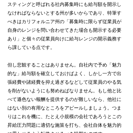
スティングと呼ばれる社内募集時にも給与額を開示し
なければならないとする州が多いからであり、特筆す
べきはカリフォルニア州の「募集時に限らず従業員が
自身のレンジを問い合わせてきた場合も開示する必要
あり」と個々の従業員向けに給与レンジの開示義務す
ら課している点です。
但し悲観することはありません。自社内で予め「魅力
的な」給与額を確立しておけばよく、しかし一方で出
張経費や諸経費を抑え過ぎるなどして従業員のやる気
を削がないようにも努めねばなりません。もし他と比
べて遜色ない報酬を提供するのが難しいなら、他社に
はない別の有用なところをアピールしましょう。つま
りはこれを機に、たとえ小規模の会社であろうとこの
昇給圧力問題に適切な施策を打ち、会社自体を魅力的